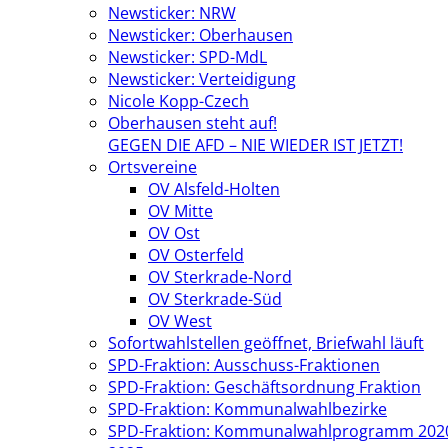
Newsticker: NRW
Newsticker: Oberhausen
Newsticker: SPD-MdL
Newsticker: Verteidigung
Nicole Kopp-Czech
Oberhausen steht auf!
GEGEN DIE AFD – NIE WIEDER IST JETZT!
Ortsvereine
OV Alsfeld-Holten
OV Mitte
OV Ost
OV Osterfeld
OV Sterkrade-Nord
OV Sterkrade-Süd
OV West
Sofortwahlstellen geöffnet, Briefwahl läuft
SPD-Fraktion: Ausschuss-Fraktionen
SPD-Fraktion: Geschäftsordnung Fraktion
SPD-Fraktion: Kommunalwahlbezirke
SPD-Fraktion: Kommunalwahlprogramm 202