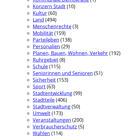
Konzern Stadt
(10)
Kultur
(60)
Land
(494)
Menschenrechte
(3)
Mobilität
(159)
Parteileben
(138)
Personalien
(29)
Planen, Bauen, Wohnen, Verkehr
(192)
Ruhrgebiet
(8)
Schule
(115)
Seniorinnen und Senioren
(51)
Sicherheit
(153)
Sport
(63)
Stadtentwicklung
(99)
Stadtteile
(406)
Stadtverwaltung
(50)
Umwelt
(173)
Veranstaltungen
(200)
Verbraucherschutz
(5)
Wahlen
(114)