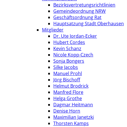
Bezirksvertretungsrichtlinien
Gemeindeordnung NRW
Geschäftsordnung Rat
Hauptsatzung Stadt Oberhausen
Mitglieder
Dr. Ute Jordan-Ecker
Hubert Cordes
Kevin Schanz
Nicole Kopp-Czech
Sonja Bongers
Silke Jacobs
Manuel Prohl
Jörg Bischoff
Helmut Brodrick
Manfred Flore
Helga Grothe
Dagmar Heitmann
Denise Horn
Maximilian Janetzki
Thorsten Kamps