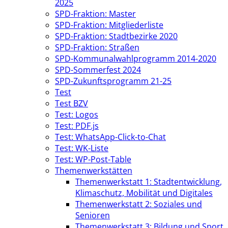
2025
SPD-Fraktion: Master
SPD-Fraktion: Mitgliederliste
SPD-Fraktion: Stadtbezirke 2020
SPD-Fraktion: Straßen
SPD-Kommunalwahlprogramm 2014-2020
SPD-Sommerfest 2024
SPD-Zukunftsprogramm 21-25
Test
Test BZV
Test: Logos
Test: PDF.js
Test: WhatsApp-Click-to-Chat
Test: WK-Liste
Test: WP-Post-Table
Themenwerkstätten
Themenwerkstatt 1: Stadtentwicklung,
Klimaschutz, Mobilität und Digitales
Themenwerkstatt 2: Soziales und
Senioren
Themenwerkstatt 3: Bildung und Sport