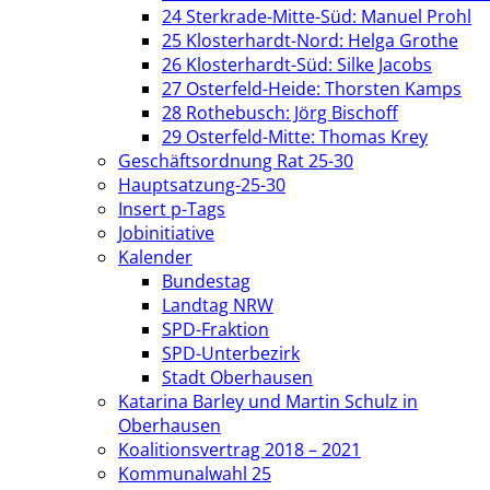
24 Sterkrade-Mitte-Süd: Manuel Prohl
25 Klosterhardt-Nord: Helga Grothe
26 Klosterhardt-Süd: Silke Jacobs
27 Osterfeld-Heide: Thorsten Kamps
28 Rothebusch: Jörg Bischoff
29 Osterfeld-Mitte: Thomas Krey
Geschäftsordnung Rat 25-30
Hauptsatzung-25-30
Insert p-Tags
Jobinitiative
Kalender
Bundestag
Landtag NRW
SPD-Fraktion
SPD-Unterbezirk
Stadt Oberhausen
Katarina Barley und Martin Schulz in
Oberhausen
Koalitionsvertrag 2018 – 2021
Kommunalwahl 25