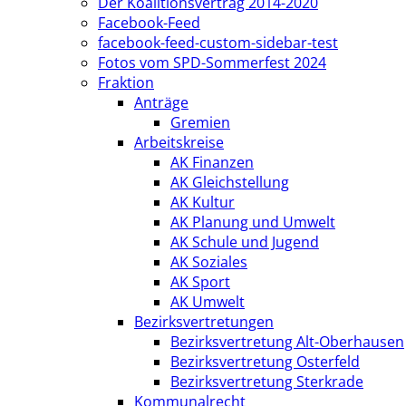
Der Koalitionsvertrag 2014-2020
Facebook-Feed
facebook-feed-custom-sidebar-test
Fotos vom SPD-Sommerfest 2024
Fraktion
Anträge
Gremien
Arbeitskreise
AK Finanzen
AK Gleichstellung
AK Kultur
AK Planung und Umwelt
AK Schule und Jugend
AK Soziales
AK Sport
AK Umwelt
Bezirksvertretungen
Bezirksvertretung Alt-Oberhausen
Bezirksvertretung Osterfeld
Bezirksvertretung Sterkrade
Kommunalrecht