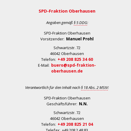
SPD-Fraktion Oberhausen
Angaben gemäß
§ 5 DDG
:
SPD-Fraktion Oberhausen
Manuel Prohl
Vorsitzender:
Schwartzstr. 72
46042 Oberhausen
+49 208 825 34 60
Telefon:
buero@spd-fraktion-
E-Mail:
oberhausen.de
Verantwortlich für den Inhalt nach
§ 18 Abs. 2 MStV
:
SPD-Fraktion Oberhausen
N.N.
Geschäftsführer:
Schwartzstr. 72
46042 Oberhausen
+49 208 825 21 04
Telefon:
Telefax: +49 208 2 48 83