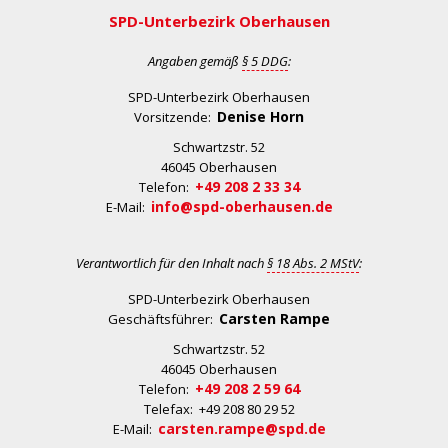
SPD-Unterbezirk Oberhausen
Angaben gemäß
§ 5 DDG
:
SPD-Unterbezirk Oberhausen
Denise Horn
Vorsitzende:
Schwartzstr. 52
46045 Oberhausen
+49 208 2 33 34
Telefon:
info@spd-oberhausen.de
E-Mail:
Verantwortlich für den Inhalt nach
§ 18 Abs. 2 MStV
:
SPD-Unterbezirk Oberhausen
Carsten Rampe
Geschäftsführer:
Schwartzstr. 52
46045 Oberhausen
+49 208 2 59 64
Telefon:
Telefax: +49 208 80 29 52
carsten.rampe@spd.de
E-Mail: