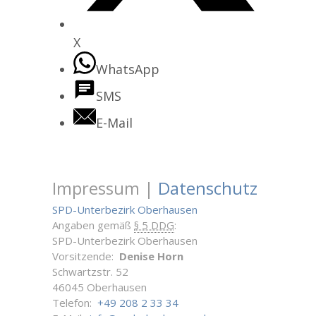
X
WhatsApp
SMS
E-Mail
Impressum |
Datenschutz
SPD-Unterbezirk Oberhausen
Angaben gemäß
§ 5 DDG
:
SPD-Unterbezirk Oberhausen
Vorsitzende:
Denise Horn
Schwartzstr. 52
46045 Oberhausen
Telefon:
+49 208 2 33 34