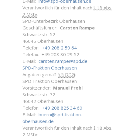
E-Mail:
info@spd-oberhausen.de
Verantwortlich für den Inhalt nach
§ 18 Abs.
2 MStV
:
SPD-Unterbezirk Oberhausen
Geschäftsführer:
Carsten Rampe
Schwartzstr. 52
46045 Oberhausen
Telefon:
+49 208 2 59 64
Telefax: +49 208 80 29 52
E-Mail:
carsten.rampe@spd.de
SPD-Fraktion Oberhausen
Angaben gemäß
§ 5 DDG
:
SPD-Fraktion Oberhausen
Vorsitzender:
Manuel Prohl
Schwartzstr. 72
46042 Oberhausen
Telefon:
+49 208 825 34 60
E-Mail:
buero@spd-fraktion-
oberhausen.de
Verantwortlich für den Inhalt nach
§ 18 Abs.
2 MStV
: