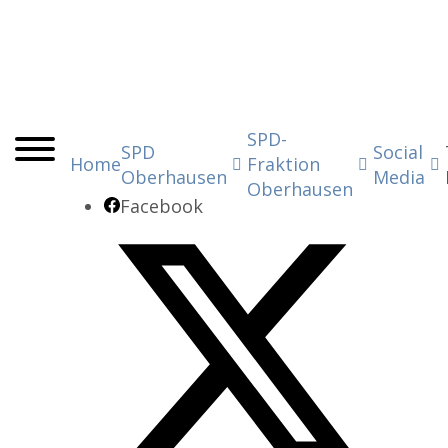
SPD-
SPD
Social
Home
Fraktion
Oberhausen
Media
Oberhausen
Facebook