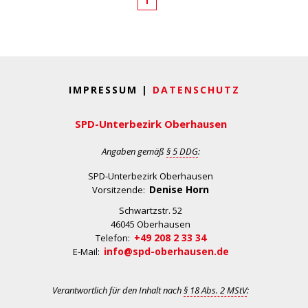
1
IMPRESSUM |
DATENSCHUTZ
SPD-Unterbezirk Oberhausen
Angaben gemäß
§ 5 DDG
:
SPD-Unterbezirk Oberhausen
Denise Horn
Vorsitzende:
Schwartzstr. 52
46045 Oberhausen
+49 208 2 33 34
Telefon:
info@spd-oberhausen.de
E-Mail:
Verantwortlich für den Inhalt nach
§ 18 Abs. 2 MStV
: