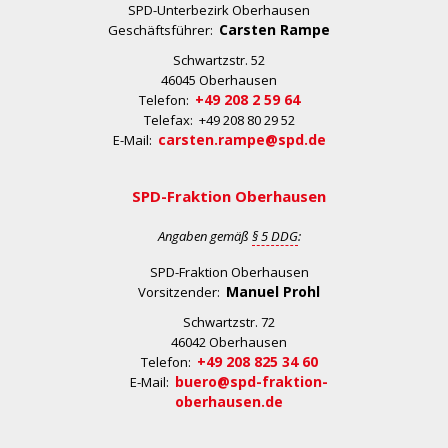
SPD-Unterbezirk Oberhausen
Carsten Rampe
Geschäftsführer:
Schwartzstr. 52
46045 Oberhausen
+49 208 2 59 64
Telefon:
Telefax: +49 208 80 29 52
carsten.rampe@spd.de
E-Mail:
SPD-Fraktion Oberhausen
Angaben gemäß
§ 5 DDG
:
SPD-Fraktion Oberhausen
Manuel Prohl
Vorsitzender:
Schwartzstr. 72
46042 Oberhausen
+49 208 825 34 60
Telefon:
buero@spd-fraktion-
E-Mail:
oberhausen.de