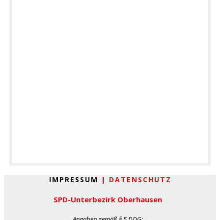
IMPRESSUM |
DATENSCHUTZ
SPD-Unterbezirk Oberhausen
Angaben gemäß
§ 5 DDG
: