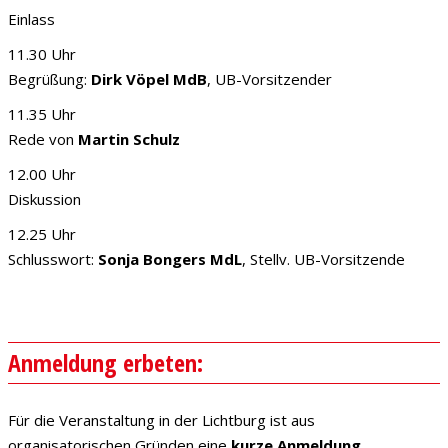
Einlass
11.30 Uhr
Begrüßung:
Dirk Vöpel MdB
, UB-Vorsitzender
11.35 Uhr
Rede von
Martin Schulz
12.00 Uhr
Diskussion
12.25 Uhr
Schlusswort:
Sonja Bongers MdL
, Stellv. UB-Vorsitzende
Anmeldung erbeten:
Für die Veranstaltung in der Lichtburg ist aus
organisatorischen Gründen eine
kurze Anmeldung