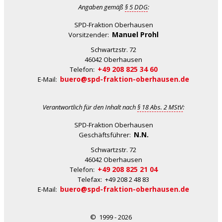
Angaben gemäß
§ 5 DDG
:
SPD-Fraktion Oberhausen
Manuel Prohl
Vorsitzender:
Schwartzstr. 72
46042 Oberhausen
+49 208 825 34 60
Telefon:
buero@spd-fraktion-oberhausen.de
E-Mail:
Verantwortlich für den Inhalt nach
§ 18 Abs. 2 MStV
:
SPD-Fraktion Oberhausen
N.N.
Geschäftsführer:
Schwartzstr. 72
46042 Oberhausen
+49 208 825 21 04
Telefon:
Telefax: +49 208 2 48 83
buero@spd-fraktion-oberhausen.de
E-Mail:
© 1999 - 2026