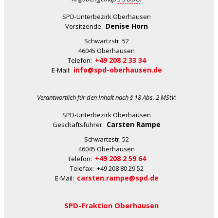
SPD-Unterbezirk Oberhausen
Denise Horn
Vorsitzende:
Schwartzstr. 52
46045 Oberhausen
+49 208 2 33 34
Telefon:
info@spd-oberhausen.de
E-Mail:
Verantwortlich für den Inhalt nach
§ 18 Abs. 2 MStV
:
SPD-Unterbezirk Oberhausen
Carsten Rampe
Geschäftsführer:
Schwartzstr. 52
46045 Oberhausen
+49 208 2 59 64
Telefon:
Telefax: +49 208 80 29 52
carsten.rampe@spd.de
E-Mail:
SPD-Fraktion Oberhausen