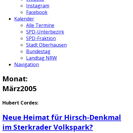
Instagram
Facebook
Kalender
Alle Termine
SPD-Unterbezirk
SPD-Fraktion
Stadt Oberhausen
Bundestag
Landtag NRW
Navigation
Monat:
März
2005
Hubert Cordes:
Neue Heimat für Hirsch-Denkmal
im Sterkrader Volkspark?