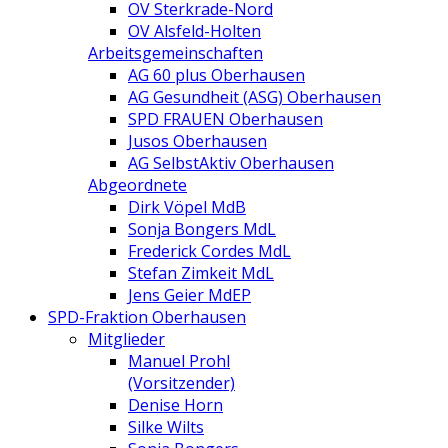
OV Sterkrade-Nord
OV Alsfeld-Holten
Arbeitsgemeinschaften
AG 60 plus Oberhausen
AG Gesundheit (ASG) Oberhausen
SPD FRAUEN Oberhausen
Jusos Oberhausen
AG SelbstAktiv Oberhausen
Abgeordnete
Dirk Vöpel MdB
Sonja Bongers MdL
Frederick Cordes MdL
Stefan Zimkeit MdL
Jens Geier MdEP
SPD-Fraktion Oberhausen
Mitglieder
Manuel Prohl
(Vorsitzender)
Denise Horn
Silke Wilts