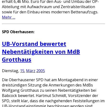
erhält 6,46 Mio. Euro für den Aus- und Umbau der OP-
Abteilung mit Aufwachraum und Zentralsterilisation
sowie für den Einbau eines modernen Bettenaufzugs.
Mehr …
SPD Oberhausen:
UB-Vorstand bewertet
Nebentätigkeiten von MdB
Grotthaus
Dienstag,
15.
März
2005
Die Oberhausener SPD hat am Montagabend in einer
dreistündigen Sitzung die Anmerkungen des MdBs
Wolfgang Grotthaus zu seinen Nebentätigkeiten bei
Babcock bewertet. Hartmut Schmidt, Vorsitzender der
SPD, stellt klar, dass die nachgehenden Feststellungen im
UB-Vorstand einstimmig beschlossen worden sind: