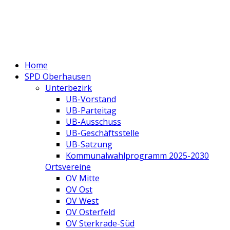
Home
SPD Oberhausen
Unterbezirk
UB-Vorstand
UB-Parteitag
UB-Ausschuss
UB-Geschäftsstelle
UB-Satzung
Kommunalwahlprogramm 2025-2030
Ortsvereine
OV Mitte
OV Ost
OV West
OV Osterfeld
OV Sterkrade-Süd