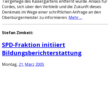
Tiergehege des Kaisergartens entfernt wurde. Anlass für
Cordes, sich über den Verbleib und die Zukunft dieses
Denkmals im Wege einer schriftlichen Anfrage an den
Oberbürgermeister zu informieren.
Mehr …
Stefan Zimkeit:
SPD-Fraktion initiiert
Bildungsberichterstattung
Montag,
21.
März
2005