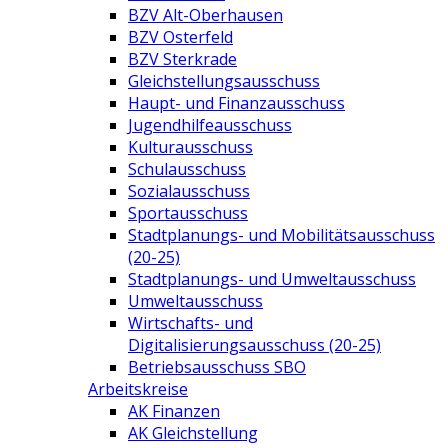
BZV Alt-Oberhausen
BZV Osterfeld
BZV Sterkrade
Gleichstellungsausschuss
Haupt- und Finanzausschuss
Jugendhilfeausschuss
Kulturausschuss
Schulausschuss
Sozialausschuss
Sportausschuss
Stadtplanungs- und Mobilitätsausschuss
(20-25)
Stadtplanungs- und Umweltausschuss
Umweltausschuss
Wirtschafts- und
Digitalisierungsausschuss (20-25)
Betriebsausschuss SBO
Arbeitskreise
AK Finanzen
AK Gleichstellung