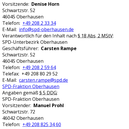
Vorsitzende:
Denise Horn
Schwartzstr. 52
46045 Oberhausen
Telefon:
+49 208 2 33 34
E-Mail:
info@spd-oberhausen.de
Verantwortlich für den Inhalt nach
§ 18 Abs. 2 MStV
:
SPD-Unterbezirk Oberhausen
Geschäftsführer:
Carsten Rampe
Schwartzstr. 52
46045 Oberhausen
Telefon:
+49 208 2 59 64
Telefax: +49 208 80 29 52
E-Mail:
carsten.rampe@spd.de
SPD-Fraktion Oberhausen
Angaben gemäß
§ 5 DDG
:
SPD-Fraktion Oberhausen
Vorsitzender:
Manuel Prohl
Schwartzstr. 72
46042 Oberhausen
Telefon:
+49 208 825 34 60