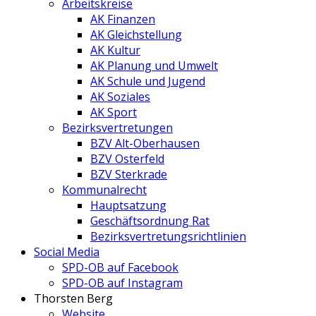
Arbeitskreise
AK Finanzen
AK Gleichstellung
AK Kultur
AK Planung und Umwelt
AK Schule und Jugend
AK Soziales
AK Sport
Bezirksvertretungen
BZV Alt-Oberhausen
BZV Osterfeld
BZV Sterkrade
Kommunalrecht
Hauptsatzung
Geschäftsordnung Rat
Bezirksvertretungs­richtlinien
Social Media
SPD-OB auf Facebook
SPD-OB auf Instagram
Thorsten Berg
Website