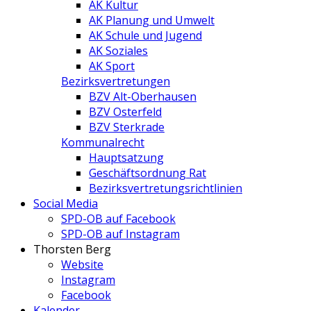
AK Kultur
AK Planung und Umwelt
AK Schule und Jugend
AK Soziales
AK Sport
Bezirksvertretungen
BZV Alt-Oberhausen
BZV Osterfeld
BZV Sterkrade
Kommunalrecht
Hauptsatzung
Geschäftsordnung Rat
Bezirksvertretungs­richtlinien
Social Media
SPD-OB auf Facebook
SPD-OB auf Instagram
Thorsten Berg
Website
Instagram
Facebook
Kalender