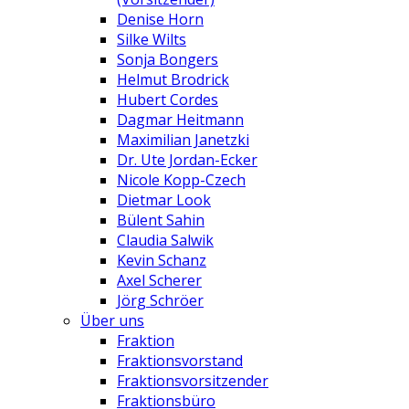
Denise Horn
Silke Wilts
Sonja Bongers
Helmut Brodrick
Hubert Cordes
Dagmar Heitmann
Maximilian Janetzki
Dr. Ute Jordan-Ecker
Nicole Kopp-Czech
Dietmar Look
Bülent Sahin
Claudia Salwik
Kevin Schanz
Axel Scherer
Jörg Schröer
Über uns
Fraktion
Fraktionsvorstand
Fraktionsvorsitzender
Fraktionsbüro