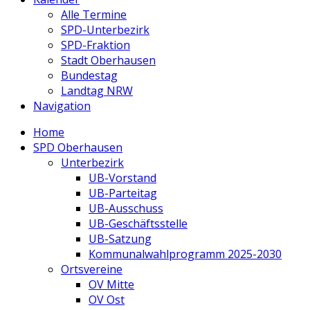
Alle Termine
SPD-Unterbezirk
SPD-Fraktion
Stadt Oberhausen
Bundestag
Landtag NRW
Navigation
Home
SPD Oberhausen
Unterbezirk
UB-Vorstand
UB-Parteitag
UB-Ausschuss
UB-Geschäftsstelle
UB-Satzung
Kommunalwahlprogramm 2025-2030
Ortsvereine
OV Mitte
OV Ost