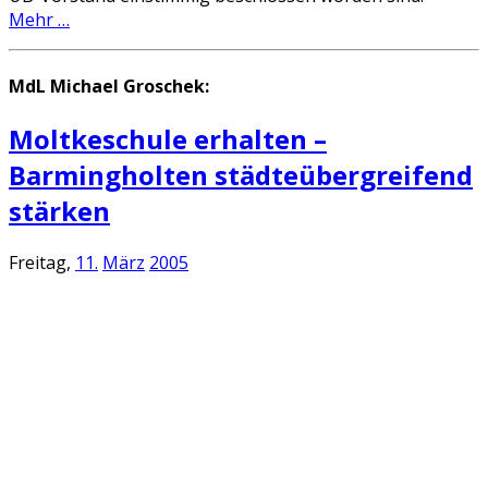
Mehr …
MdL Michael Groschek:
Moltkeschule erhalten –
Barmingholten städteübergreifend
stärken
Freitag,
11.
März
2005