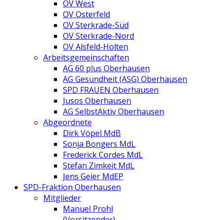
OV West
OV Osterfeld
OV Sterkrade-Süd
OV Sterkrade-Nord
OV Alsfeld-Holten
Arbeitsgemeinschaften
AG 60 plus Oberhausen
AG Gesundheit (ASG) Oberhausen
SPD FRAUEN Oberhausen
Jusos Oberhausen
AG SelbstAktiv Oberhausen
Abgeordnete
Dirk Vöpel MdB
Sonja Bongers MdL
Frederick Cordes MdL
Stefan Zimkeit MdL
Jens Geier MdEP
SPD-Fraktion Oberhausen
Mitglieder
Manuel Prohl
(Vorsitzender)