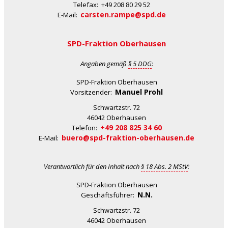
Telefax: +49 208 80 29 52
carsten.rampe@spd.de
E-Mail:
SPD-Fraktion Oberhausen
Angaben gemäß
§ 5 DDG
:
SPD-Fraktion Oberhausen
Manuel Prohl
Vorsitzender:
Schwartzstr. 72
46042 Oberhausen
+49 208 825 34 60
Telefon:
buero@spd-fraktion-oberhausen.de
E-Mail:
Verantwortlich für den Inhalt nach
§ 18 Abs. 2 MStV
:
SPD-Fraktion Oberhausen
N.N.
Geschäftsführer:
Schwartzstr. 72
46042 Oberhausen