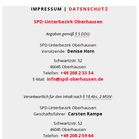
IMPRESSUM |
DATENSCHUTZ
SPD-Unterbezirk Oberhausen
Angaben gemäß
§ 5 DDG
:
SPD-Unterbezirk Oberhausen
Denise Horn
Vorsitzende:
Schwartzstr. 52
46045 Oberhausen
+49 208 2 33 34
Telefon:
info@spd-oberhausen.de
E-Mail:
Verantwortlich für den Inhalt nach
§ 18 Abs. 2 MStV
:
SPD-Unterbezirk Oberhausen
Carsten Rampe
Geschäftsführer:
Schwartzstr. 52
46045 Oberhausen
+49 208 2 59 64
Telefon: