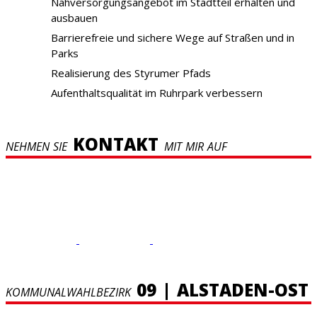
Nahversorgungsangebot im Stadtteil erhalten und
ausbauen
Barrierefreie und sichere Wege auf Straßen und in
Parks
Realisierung des Styrumer Pfads
Aufenthaltsqualität im Ruhrpark verbessern
KONTAKT
NEHMEN SIE
MIT MIR AUF
09 | ALSTADEN-OST
KOMMUNALWAHLBEZIRK