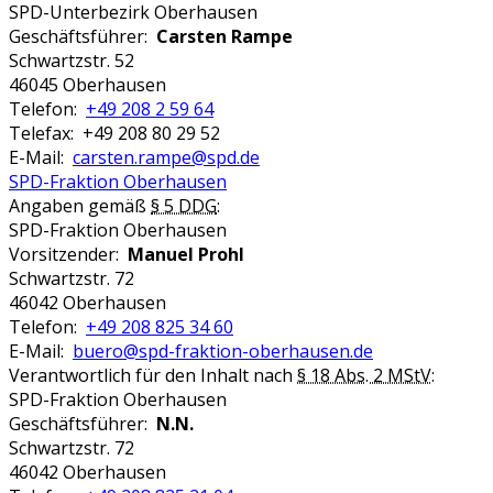
SPD-Unterbezirk Oberhausen
Geschäftsführer:
Carsten Rampe
Schwartzstr. 52
46045 Oberhausen
Telefon:
+49 208 2 59 64
Telefax: +49 208 80 29 52
E-Mail:
carsten.rampe@spd.de
SPD-Fraktion Oberhausen
Angaben gemäß
§ 5 DDG
:
SPD-Fraktion Oberhausen
Vorsitzender:
Manuel Prohl
Schwartzstr. 72
46042 Oberhausen
Telefon:
+49 208 825 34 60
E-Mail:
buero@spd-fraktion-oberhausen.de
Verantwortlich für den Inhalt nach
§ 18 Abs. 2 MStV
:
SPD-Fraktion Oberhausen
Geschäftsführer:
N.N.
Schwartzstr. 72
46042 Oberhausen