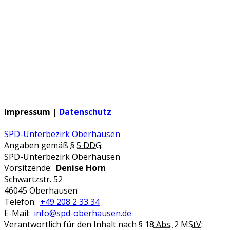
Impressum |
Datenschutz
SPD-Unterbezirk Oberhausen
Angaben gemäß
§ 5 DDG
:
SPD-Unterbezirk Oberhausen
Vorsitzende:
Denise Horn
Schwartzstr. 52
46045 Oberhausen
Telefon:
+49 208 2 33 34
E-Mail:
info@spd-oberhausen.de
Verantwortlich für den Inhalt nach
§ 18 Abs. 2 MStV
: