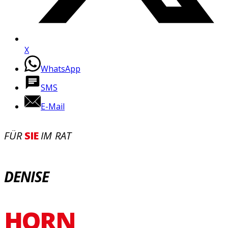
X
WhatsApp
SMS
E-Mail
FÜR
SIE
IM RAT
DENISE
HORN