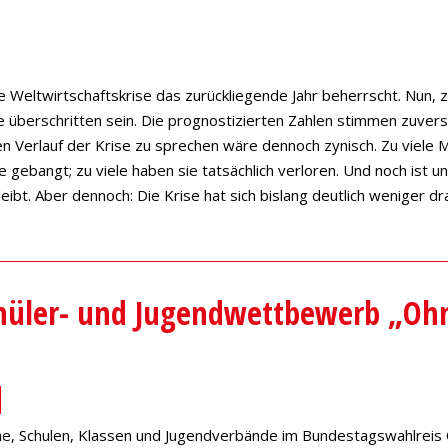
ie Weltwirtschaftskrise das zurückliegende Jahr beherrscht. Nun,
überschritten sein. Die prognostizierten Zahlen stimmen zuversi
en Verlauf der Krise zu sprechen wäre dennoch zynisch. Zu viele
e gebangt; zu viele haben sie tatsächlich verloren. Und noch ist u
eibt. Aber dennoch: Die Krise hat sich bislang deutlich weniger dr
hüler- und Jugendwettbewerb „Ohn
che, Schulen, Klassen und Jugendverbände im Bundestagswahlreis