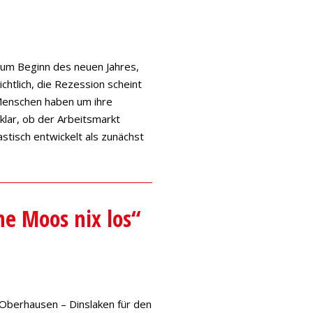
 zum Beginn des neuen Jahres,
chtlich, die Rezession scheint
 Menschen haben um ihre
nklar, ob der Arbeitsmarkt
astisch entwickelt als zunächst
e Moos nix los“
 Oberhausen – Dinslaken für den