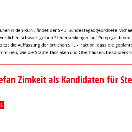
unen in den Ruin“, findet der SPD-Bundestagabgeordnete Michael
wortlichen schwarz-gelben Steuersenkungen auf Pump gestimmt.
tzt die Auffassung der örtlichen SPD-Fraktion, dass die geplan
munen, wie die Städte Dinslaken und Oberhausen, besonders h
efan Zimkeit als Kandidaten für St
09