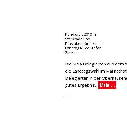
Kandidiert 2010 in
Sterkrade und
Dinslaken für den
Landtag NRW: Stefan
Zimkeit
Die SPD-Delegierten aus dem Wa
die Landtagswahl im Mai nächst
Delegierten in der Oberhausene
Mehr …
gutes Ergebnis.