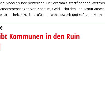
e Moos nix los“ bewerben. Der erstmals stattfindende Wettbew
 den Zusammenhängen von Konsum, Geld, Schulden und Armut ausei
l Groschek, SPD, begrüßt den Wettbewerb und ruft zum Mitmac
):
eibt Kommunen in den Ruin