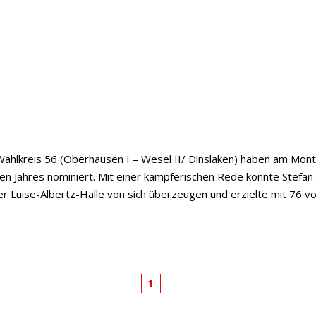
hlkreis 56 (Oberhausen I – Wesel II/ Dinslaken) haben am Monta
en Jahres nominiert. Mit einer kämpferischen Rede konnte Stefan
r Luise-Albertz-Halle von sich überzeugen und erzielte mit 76 v
1