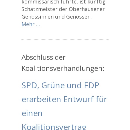
kommissarisch führte, ist künftig
Schatzmeister der Oberhausener
Genossinnen und Genossen.
Mehr …
Abschluss der
Koalitionsverhandlungen:
SPD, Grüne und FDP
erarbeiten Entwurf für
einen
Koalitionsvertrag