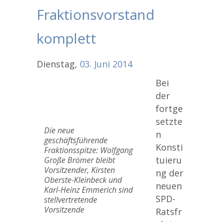
Fraktionsvorstand
komplett
Dienstag,
03.
Juni
2014
Bei
der
fortge
setzte
Die neue
n
geschäftsführende
Konsti
Fraktionsspitze: Wolfgang
tuieru
Große Brömer bleibt
Vorsitzender, Kirsten
ng der
Oberste-Kleinbeck und
neuen
Karl-Heinz Emmerich sind
SPD-
stellvertretende
Vorsitzende
Ratsfr