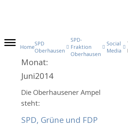
SPD-
SPD
Social
Home
Fraktion
Oberhausen
Media
Oberhausen
Monat:
Juni
2014
Die Oberhausener Ampel
steht:
SPD, Grüne und FDP