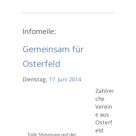
Infomeile:
Gemeinsam für
Osterfeld
Dienstag,
17.
Juni
2014
Zahlrei
che
Verein
e aus
Osterf
eld
Tolle Stimmung auf der