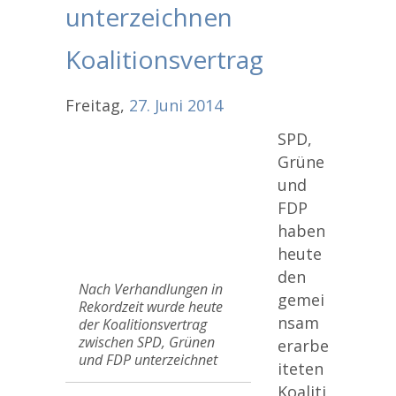
unterzeichnen
Koalitionsvertrag
Freitag,
27.
Juni
2014
SPD,
Grüne
und
FDP
haben
heute
den
Nach Verhandlungen in
gemei
Rekordzeit wurde heute
nsam
der Koalitionsvertrag
zwischen SPD, Grünen
erarbe
und FDP unterzeichnet
iteten
Koaliti