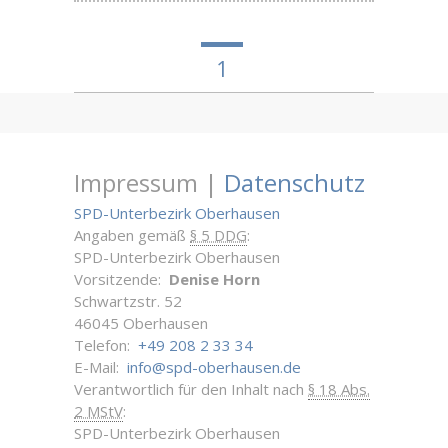
1
Impressum |
Datenschutz
SPD-Unterbezirk Oberhausen
Angaben gemäß
§ 5 DDG
:
SPD-Unterbezirk Oberhausen
Vorsitzende:
Denise Horn
Schwartzstr. 52
46045 Oberhausen
Telefon:
+49 208 2 33 34
E-Mail:
info@spd-oberhausen.de
Verantwortlich für den Inhalt nach
§ 18 Abs.
2 MStV
:
SPD-Unterbezirk Oberhausen