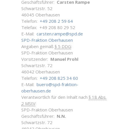
Geschäftsführer:
Carsten Rampe
Schwartzstr. 52
46045 Oberhausen
Telefon:
+49 208 2 59 64
Telefax: +49 208 80 29 52
E-Mail:
carsten.rampe@spd.de
SPD-Fraktion Oberhausen
Angaben gemäß
§ 5 DDG
:
SPD-Fraktion Oberhausen
Vorsitzender:
Manuel Prohl
Schwartzstr. 72
46042 Oberhausen
Telefon:
+49 208 825 34 60
E-Mail:
buero@spd-fraktion-
oberhausen.de
Verantwortlich für den Inhalt nach
§ 18 Abs.
2 MStV
:
SPD-Fraktion Oberhausen
Geschäftsführer:
N.N.
Schwartzstr. 72
46042 Oberhausen