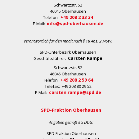
Schwartzstr. 52
46045 Oberhausen
+49 208 2 33 34
Telefon:
info@spd-oberhausen.de
E-Mail:
Verantwortlich für den Inhalt nach
§ 18 Abs. 2 MStV
:
SPD-Unterbezirk Oberhausen
Carsten Rampe
Geschäftsführer:
Schwartzstr. 52
46045 Oberhausen
+49 208 2 59 64
Telefon:
Telefax: +49 208 80 29 52
carsten.rampe@spd.de
E-Mail:
SPD-Fraktion Oberhausen
Angaben gemäß
§ 5 DDG
:
SPD-Fraktion Oberhausen