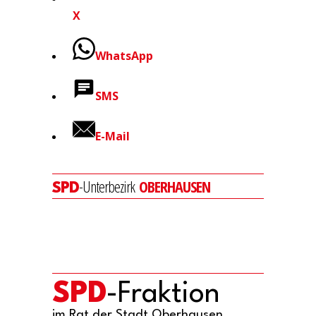
X
WhatsApp
SMS
E-Mail
-Unterbezirk
OBERHAUSEN
SPD
SPD
-Fraktion
im Rat der Stadt Oberhausen