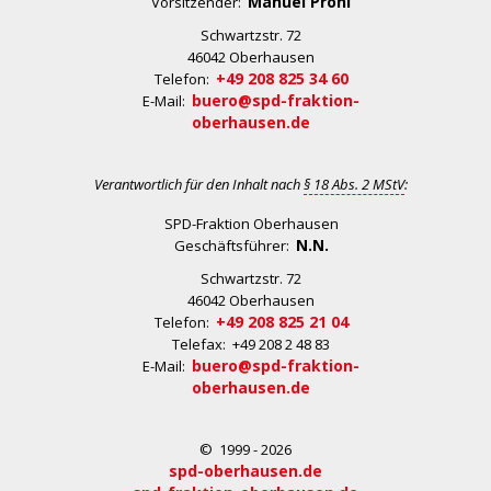
Manuel Prohl
Vorsitzender:
Schwartzstr. 72
46042 Oberhausen
+49 208 825 34 60
Telefon:
buero@spd-fraktion-
E-Mail:
oberhausen.de
Verantwortlich für den Inhalt nach
§ 18 Abs. 2 MStV
:
SPD-Fraktion Oberhausen
N.N.
Geschäftsführer:
Schwartzstr. 72
46042 Oberhausen
+49 208 825 21 04
Telefon:
Telefax: +49 208 2 48 83
buero@spd-fraktion-
E-Mail:
oberhausen.de
© 1999 - 2026
spd-oberhausen.de