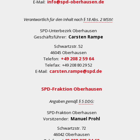
info@spd-oberhausen.de
E-Mail:
Verantwortlich für den Inhalt nach
§ 18 Abs. 2 MStV
:
SPD-Unterbezirk Oberhausen
Carsten Rampe
Geschäftsführer:
Schwartzstr. 52
46045 Oberhausen
+49 208 2 59 64
Telefon:
Telefax: +49 208 80 29 52
carsten.rampe@spd.de
E-Mail:
SPD-Fraktion Oberhausen
Angaben gemäß
§ 5 DDG
:
SPD-Fraktion Oberhausen
Manuel Prohl
Vorsitzender:
Schwartzstr. 72
46042 Oberhausen