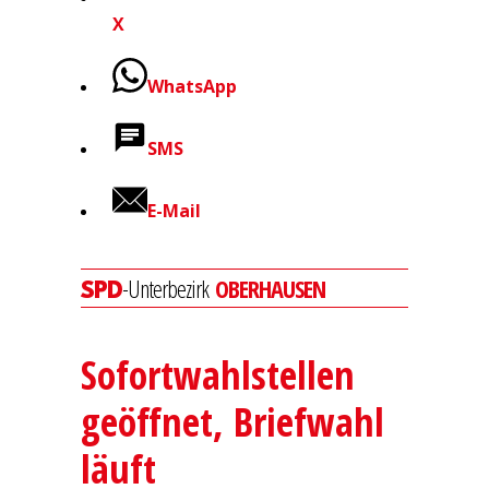
X
WhatsApp
SMS
E-Mail
-Unterbezirk
OBERHAUSEN
SPD
Sofortwahlstellen
geöffnet, Briefwahl
läuft