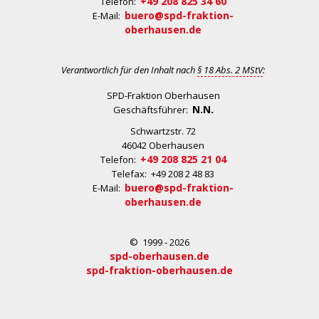
+49 208 825 34 60
Telefon:
buero@spd-fraktion-
E-Mail:
oberhausen.de
Verantwortlich für den Inhalt nach
§ 18 Abs. 2 MStV
:
SPD-Fraktion Oberhausen
N.N.
Geschäftsführer:
Schwartzstr. 72
46042 Oberhausen
+49 208 825 21 04
Telefon:
Telefax: +49 208 2 48 83
buero@spd-fraktion-
E-Mail:
oberhausen.de
© 1999 - 2026
spd-oberhausen.de
spd-fraktion-oberhausen.de