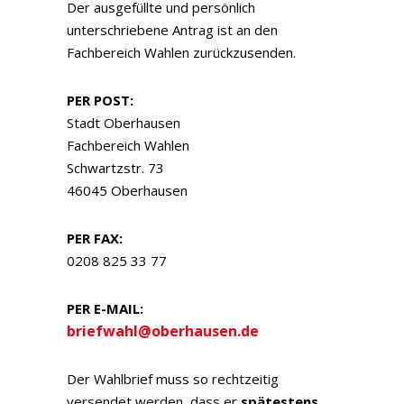
Der ausgefüllte und persönlich
unterschriebene Antrag ist an den
Fachbereich Wahlen zurückzusenden.
PER POST:
Stadt Oberhausen
Fachbereich Wahlen
Schwartzstr. 73
46045 Oberhausen
PER FAX:
0208 825 33 77
PER E-MAIL:
briefwahl@oberhausen.de
Der Wahlbrief muss so rechtzeitig
versendet werden, dass er
spätestens