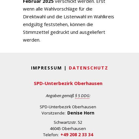
Februar 2025
verschickt werden. Erst
wenn alle Wahlvorschläge für die
Direktwahl und die Listenwahl im Wahlkreis
endgültig feststehen, können die
Stimmzettel gedruckt und ausgeliefert
werden.
IMPRESSUM |
DATENSCHUTZ
SPD-Unterbezirk Oberhausen
Angaben gemäß
§ 5 DDG
:
SPD-Unterbezirk Oberhausen
Denise Horn
Vorsitzende:
Schwartzstr. 52
46045 Oberhausen
+49 208 2 33 34
Telefon: