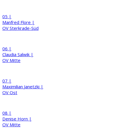
05 |
Manfred
Flore
|
OV Sterkrade-Süd
06 |
Claudia
Salwik
|
OV Mitte
07 |
Maximilian
Janetzki
|
OV Ost
08 |
Denise
Horn
|
OV Mitte