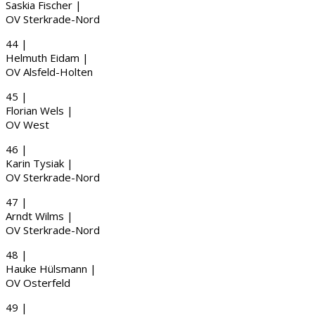
Saskia
Fischer
|
OV Sterkrade-Nord
44 |
Helmuth
Eidam
|
OV Alsfeld-Holten
45 |
Florian
Wels
|
OV West
46 |
Karin
Tysiak
|
OV Sterkrade-Nord
47 |
Arndt
Wilms
|
OV Sterkrade-Nord
48 |
Hauke
Hülsmann
|
OV Osterfeld
49 |