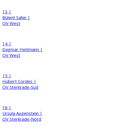
13 |
Bülent
Sahin
|
OV West
14 |
Dagmar
Heitmann
|
OV West
15 |
Hubert
Cordes
|
OV Sterkrade-Süd
16 |
Ursula
Augenstein
|
OV Sterkrade-Nord