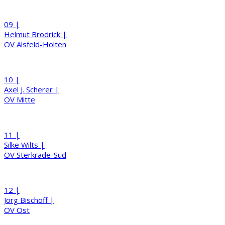
09 |
Helmut
Brodrick
|
OV Alsfeld-Holten
10 |
Axel J.
Scherer
|
OV Mitte
11 |
Silke
Wilts
|
OV Sterkrade-Süd
12 |
Jörg
Bischoff
|
OV Ost