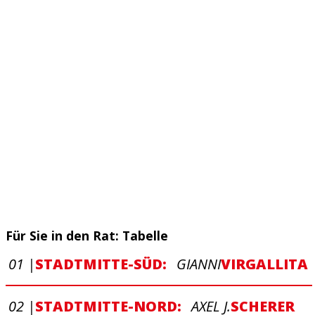
Für
Sie
in den Rat:
Tabelle
01 |
STADTMITTE-SÜD:
GIANNI
VIRGALLITA
02 |
STADTMITTE-NORD:
AXEL J.
SCHERER