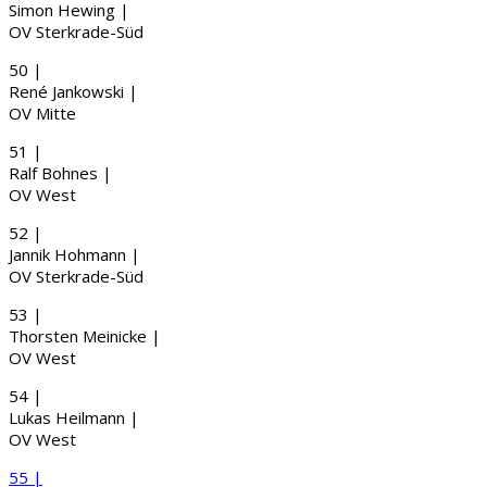
Simon
Hewing
|
OV Sterkrade-Süd
50 |
René
Jankowski
|
OV Mitte
51 |
Ralf
Bohnes
|
OV West
52 |
Jannik
Hohmann
|
OV Sterkrade-Süd
53 |
Thorsten
Meinicke
|
OV West
54 |
Lukas
Heilmann
|
OV West
55 |