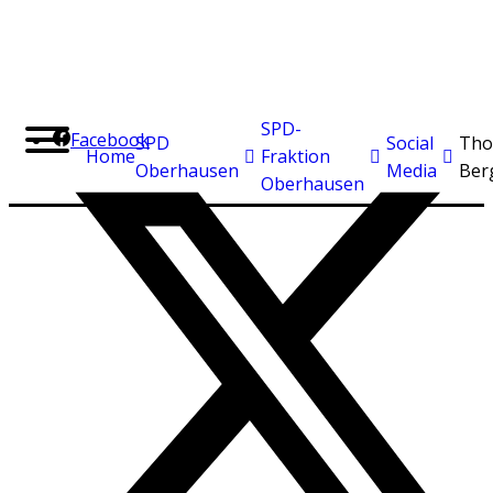
SPD-
Facebook
SPD
Social
Tho
Home
Fraktion
Oberhausen
Media
Ber
Oberhausen