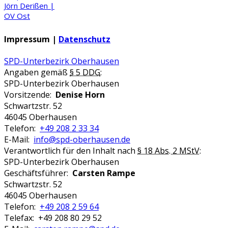
Jörn
Deri
ß
en
|
OV Ost
Impressum |
Datenschutz
SPD-Unterbezirk Oberhausen
Angaben gemäß
§ 5 DDG
:
SPD-Unterbezirk Oberhausen
Vorsitzende:
Denise Horn
Schwartzstr. 52
46045 Oberhausen
Telefon:
+49 208 2 33 34
E-Mail:
info@spd-oberhausen.de
Verantwortlich für den Inhalt nach
§ 18 Abs. 2 MStV
:
SPD-Unterbezirk Oberhausen
Geschäftsführer:
Carsten Rampe
Schwartzstr. 52
46045 Oberhausen
Telefon:
+49 208 2 59 64
Telefax: +49 208 80 29 52