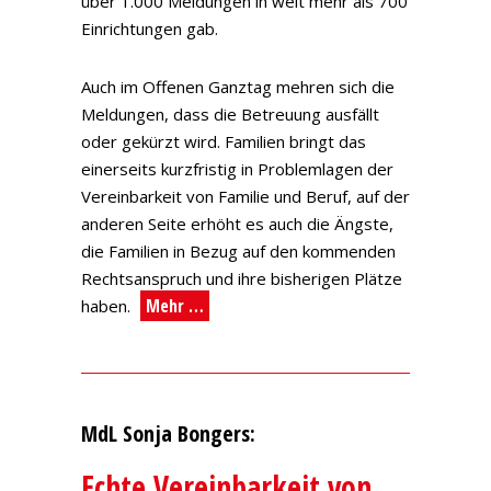
über 1.000 Meldungen in weit mehr als 700
Einrichtungen gab.
Auch im Offenen Ganztag mehren sich die
Meldungen, dass die Betreuung ausfällt
oder gekürzt wird. Familien bringt das
einerseits kurzfristig in Problemlagen der
Vereinbarkeit von Familie und Beruf, auf der
anderen Seite erhöht es auch die Ängste,
die Familien in Bezug auf den kommenden
Rechtsanspruch und ihre bisherigen Plätze
Mehr …
haben.
MdL Sonja Bongers:
Echte Vereinbarkeit von