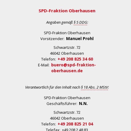
SPD-Fraktion Oberhausen
Angaben gemäß
§ 5 DDG
:
SPD-Fraktion Oberhausen
Manuel Prohl
Vorsitzender:
Schwartzstr. 72
46042 Oberhausen
+49 208 825 34 60
Telefon:
buero@spd-fraktion-
E-Mail:
oberhausen.de
Verantwortlich für den Inhalt nach
§ 18 Abs. 2 MStV
:
SPD-Fraktion Oberhausen
N.N.
Geschäftsführer:
Schwartzstr. 72
46042 Oberhausen
+49 208 825 21 04
Telefon:
Telefax: +49 208 2 48 83