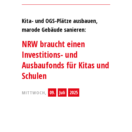
Kita- und OGS-Plätze ausbauen,
marode Gebäude sanieren:
NRW braucht einen
Investitions- und
Ausbaufonds für Kitas und
Schulen
09.
Juli
2025
MITTWOCH,