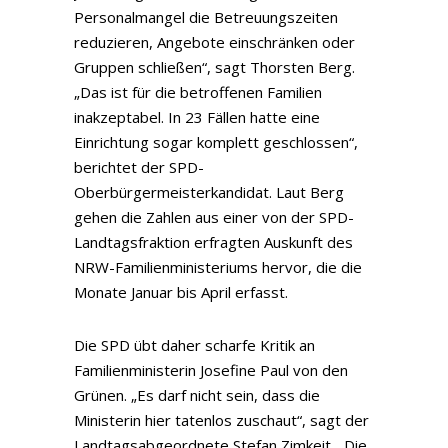
Personalmangel die Betreuungszeiten
reduzieren, Angebote einschränken oder
Gruppen schließen“, sagt Thorsten Berg.
„Das ist für die betroffenen Familien
inakzeptabel. In 23 Fällen hatte eine
Einrichtung sogar komplett geschlossen“,
berichtet der SPD-
Oberbürgermeisterkandidat. Laut Berg
gehen die Zahlen aus einer von der SPD-
Landtagsfraktion erfragten Auskunft des
NRW-Familienministeriums hervor, die die
Monate Januar bis April erfasst.
Die SPD übt daher scharfe Kritik an
Familienministerin Josefine Paul von den
Grünen. „Es darf nicht sein, dass die
Ministerin hier tatenlos zuschaut“, sagt der
Landtagsabgeordnete Stefan Zimkeit. „Die