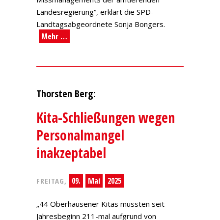
Landesregierung“, erklärt die SPD-
Landtagsabgeordnete Sonja Bongers.
Mehr …
Thorsten Berg:
Kita-Schließungen wegen
Personalmangel
inakzeptabel
09.
Mai
2025
FREITAG,
„44 Oberhausener Kitas mussten seit
Jahresbeginn 211-mal aufgrund von