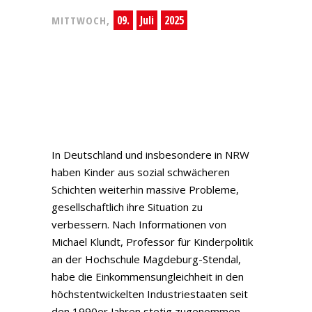
09.
Juli
2025
MITTWOCH,
In Deutschland und insbesondere in NRW
haben Kinder aus sozial schwächeren
Schichten weiterhin massive Probleme,
gesellschaftlich ihre Situation zu
verbessern. Nach Informationen von
Michael Klundt, Professor für Kinderpolitik
an der Hochschule Magdeburg-Stendal,
habe die Einkommensungleichheit in den
höchstentwickelten Industriestaaten seit
den 1990er Jahren stetig zugenommen,