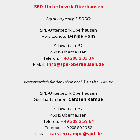
SPD-Unterbezirk Oberhausen
Angaben gemäß
§ 5 DDG
:
SPD-Unterbezirk Oberhausen
Denise Horn
Vorsitzende:
Schwartzstr. 52
46045 Oberhausen
+49 208 2 33 34
Telefon:
info@spd-oberhausen.de
E-Mail:
Verantwortlich für den Inhalt nach
§ 18 Abs. 2 MStV
:
SPD-Unterbezirk Oberhausen
Carsten Rampe
Geschäftsführer:
Schwartzstr. 52
46045 Oberhausen
+49 208 2 59 64
Telefon:
Telefax: +49 208 80 29 52
carsten.rampe@spd.de
E-Mail: