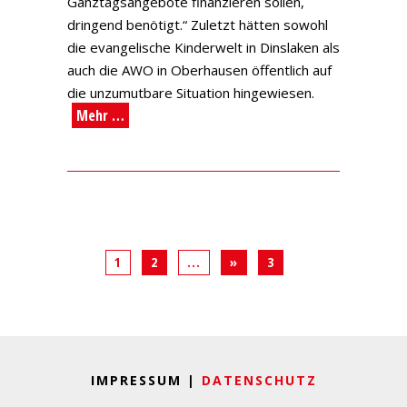
Ganztagsangebote finanzieren sollen,
dringend benötigt.“ Zuletzt hätten sowohl
die evangelische Kinderwelt in Dinslaken als
auch die AWO in Oberhausen öffentlich auf
die unzumutbare Situation hingewiesen.
Mehr …
1
2
...
»
3
IMPRESSUM |
DATENSCHUTZ