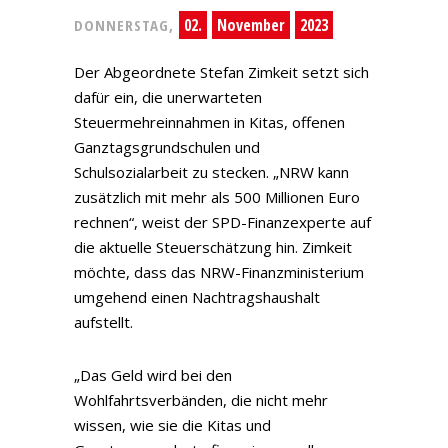
02.
November
2023
DONNERSTAG,
Der Abgeordnete Stefan Zimkeit setzt sich
dafür ein, die unerwarteten
Steuermehreinnahmen in Kitas, offenen
Ganztagsgrundschulen und
Schulsozialarbeit zu stecken. „NRW kann
zusätzlich mit mehr als 500 Millionen Euro
rechnen“, weist der SPD-Finanzexperte auf
die aktuelle Steuerschätzung hin. Zimkeit
möchte, dass das NRW-Finanzministerium
umgehend einen Nachtragshaushalt
aufstellt.
„Das Geld wird bei den
Wohlfahrtsverbänden, die nicht mehr
wissen, wie sie die Kitas und