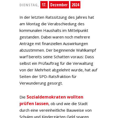
17.
Dezember
2024
DIENSTAG,
In der letzten Ratssitzung des Jahres hat
am Montag die Verabschiedung des
kommunalen Haushalts im Mittelpunkt
gestanden. Dabei waren noch mehrere
Anträge mit finanziellen Auswirkungen
abzustimmen. Der beginnende Wahlkampf
warf bereits seine Schatten voraus: Dass
selbst ein Prüfauftrag für die Verwaltung
von der Mehrheit abgelehnt wurde, hat auf
Seiten der SPD-Ratsfraktion für
Verwunderung gesorgt.
Sozialdemokraten wollten
Die
prüfen lassen
, ob und wie die Stadt
durch eine vereinheitliche Bauweise von
Schulen und Kindergärten Geld sparen