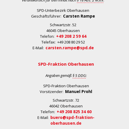
Verantwortlich für den Inhalt nach
§ 18 Abs. 2 MStV
:
SPD-Unterbezirk Oberhausen
Carsten Rampe
Geschäftsführer:
Schwartzstr. 52
46045 Oberhausen
+49 208 2 59 64
Telefon:
Telefax: +49 208 80 29 52
carsten.rampe@spd.de
E-Mail:
SPD-Fraktion Oberhausen
Angaben gemäß
§ 5 DDG
:
SPD-Fraktion Oberhausen
Manuel Prohl
Vorsitzender:
Schwartzstr. 72
46042 Oberhausen
+49 208 825 34 60
Telefon:
buero@spd-fraktion-
E-Mail:
oberhausen.de