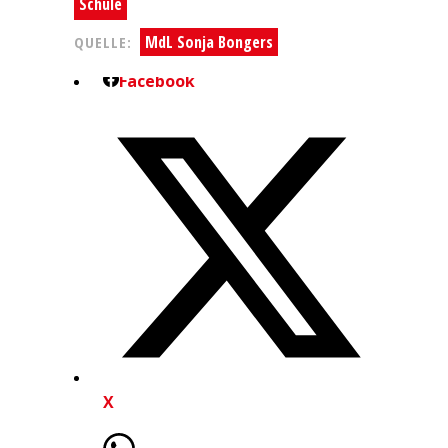
Schule
MdL Sonja Bongers
QUELLE:
Facebook
X