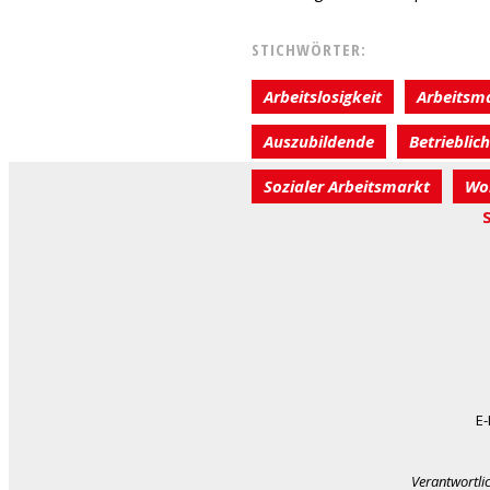
STICHWÖRTER:
Arbeitslosigkeit
Arbeitsm
Auszubildende
Betrieblic
Sozialer Arbeitsmarkt
Wo
E-
Verantwortli