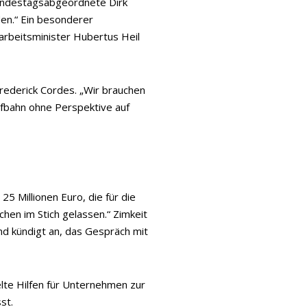
undestagsabgeordnete Dirk
den.“ Ein besonderer
arbeitsminister Hubertus Heil
Frederick Cordes. „Wir brauchen
ufbahn ohne Perspektive auf
 Millionen Euro, die für die
chen im Stich gelassen.“ Zimkeit
nd kündigt an, das Gespräch mit
lte Hilfen für Unternehmen zur
st.