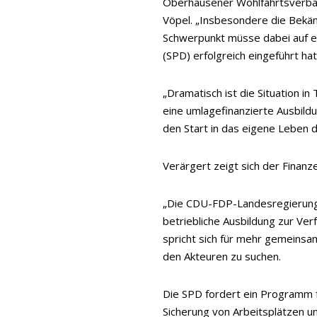
Oberhausener Wohlfahrtsverbän
Vöpel. „Insbesondere die Bekäm
Schwerpunkt müsse dabei auf ei
(SPD) erfolgreich eingeführt hat
„Dramatisch ist die Situation i
eine umlagefinanzierte Ausbild
den Start in das eigene Leben d
Verärgert zeigt sich der Finanz
„Die CDU-FDP-Landesregierung n
betriebliche Ausbildung zur Ver
spricht sich für mehr gemeinsa
den Akteuren zu suchen.
Die SPD fordert ein Programm f
Sicherung von Arbeitsplätzen u