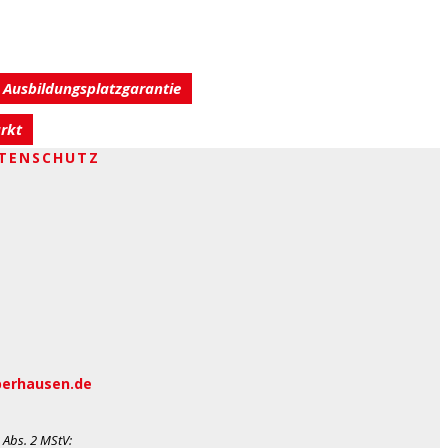
Ausbildungsplatzgarantie
rkt
TENSCHUTZ
berhausen.de
 Abs. 2 MStV
: