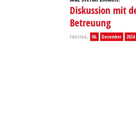
Diskussion mit d
Betreuung
06.
Dezember
2024
FREITAG,