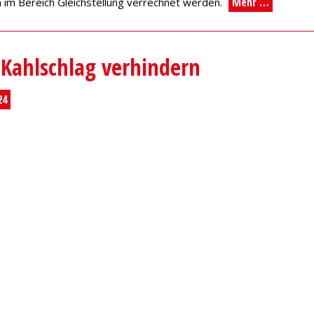
Mehr …
ln im Bereich Gleichstellung verrechnet werden.
n Kahlschlag verhindern
24