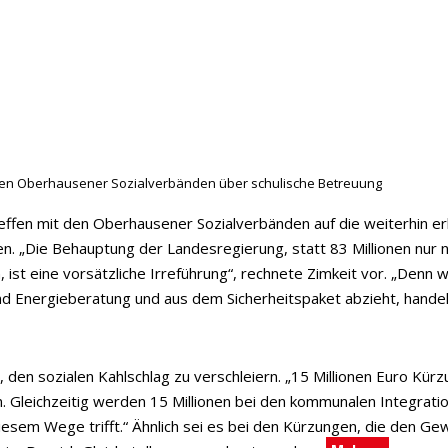
t den Oberhausener Sozialverbänden über schulische Betreuung
reffen mit den Oberhausener Sozialverbänden auf die weiterhin er
. „Die Behauptung der Landesregierung, statt 83 Millionen nur n
 ist eine vorsätzliche Irreführung“, rechnete Zimkeit vor. „Denn
nd Energieberatung und aus dem Sicherheitspaket abzieht, handelt
, den sozialen Kahlschlag zu verschleiern. „15 Millionen Euro Kü
. Gleichzeitig werden 15 Millionen bei den kommunalen Integrati
esem Wege trifft.“ Ähnlich sei es bei den Kürzungen, die den Gew