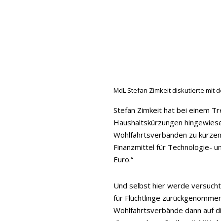
MdL Stefan Zimkeit diskutierte mi
Stefan Zimkeit hat bei einem T
Haushaltskürzungen hingewiesen
Wohlfahrtsverbänden zu kürzen,
Finanzmittel für Technologie- u
Euro.“
Und selbst hier werde versucht
für Flüchtlinge zurückgenommen
Wohlfahrtsverbände dann auf di