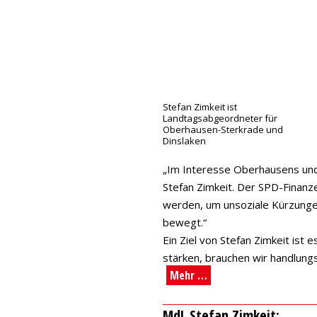
Stefan Zimkeit ist
Landtagsabgeordneter für
Oberhausen-Sterkrade und
Dinslaken
„Im Interesse Oberhausens und
Stefan Zimkeit. Der SPD-Finan
werden, um unsoziale Kürzungen 
bewegt.“
Ein Ziel von Stefan Zimkeit ist
stärken, brauchen wir handlung
Mehr …
MdL Stefan Zimkeit: