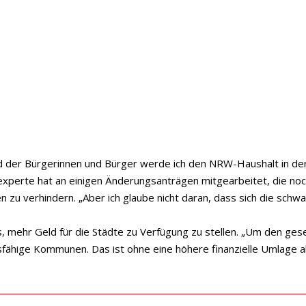
 der Bürgerinnen und Bürger werde ich den NRW-Haushalt in der
zexperte hat an einigen Änderungsanträgen mitgearbeitet, die n
zu verhindern. „Aber ich glaube nicht daran, dass sich die schwa
 es, mehr Geld für die Städte zu Verfügung zu stellen. „Um den ge
sfähige Kommunen. Das ist ohne eine höhere finanzielle Umlage ab