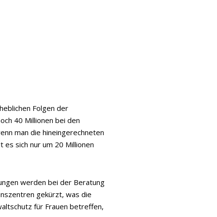
heblichen Folgen der
och 40 Millionen bei den
 wenn man die hineingerechneten
 es sich nur um 20 Millionen
rzungen werden bei der Beratung
onszentren gekürzt, was die
altschutz für Frauen betreffen,