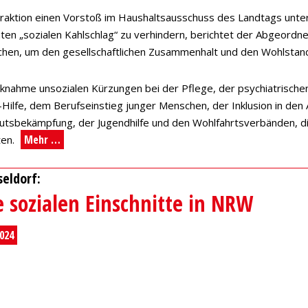
Fraktion einen Vorstoß im Haushaltsausschuss des Landtags unt
en „sozialen Kahlschlag“ zu verhindern, berichtet der Abgeordne
chen, um den gesellschaftlichen Zusammenhalt und den Wohlstand
knahme unsozialen Kürzungen bei der Pflege, der psychiatrische
Hilfe, dem Berufseinstieg junger Menschen, der Inklusion in den 
utsbekämpfung, der Jugendhilfe und den Wohlfahrtsverbänden, d
Mehr …
ten.
eldorf:
e sozialen Einschnitte in NRW
024