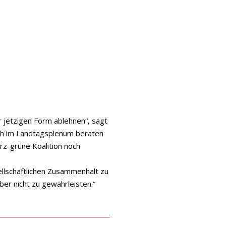
 jetzigen Form ablehnen“, sagt
och im Landtagsplenum beraten
rz-grüne Koalition noch
sellschaftlichen Zusammenhalt zu
er nicht zu gewährleisten.“