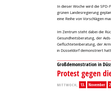
In dieser Woche wird die SPD-
grünen Landesregierung geplant
eine Reihe von Vorschlägen ma
Im Zentrum steht dabei die Rüc
Gesundheitsberatung, der Aids-
Geflüchtetenberatung, der Arm
in Düsseldorf demonstriert hat
Großdemonstration in Düss
Protest gegen di
13.
November
2
MITTWOCH,