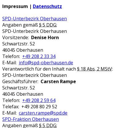
Impressum |
Datenschutz
SPD-Unterbezirk Oberhausen
Angaben gemäß
§ 5 DDG
:
SPD-Unterbezirk Oberhausen
Vorsitzende:
Denise Horn
Schwartzstr. 52
46045 Oberhausen
Telefon:
+49 208 2 33 34
E-Mail:
info@spd-oberhausen.de
Verantwortlich für den Inhalt nach
§ 18 Abs. 2 MStV
:
SPD-Unterbezirk Oberhausen
Geschäftsführer:
Carsten Rampe
Schwartzstr. 52
46045 Oberhausen
Telefon:
+49 208 2 59 64
Telefax: +49 208 80 29 52
E-Mail:
carsten.rampe@spd.de
SPD-Fraktion Oberhausen
Angaben gemäß
§ 5 DDG
: