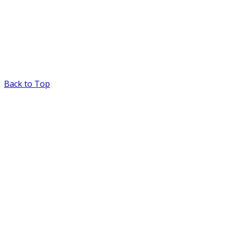
Back to Top