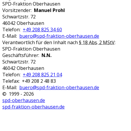
SPD-Fraktion Oberhausen
Vorsitzender:
Manuel Prohl
Schwartzstr. 72
46042 Oberhausen
Telefon:
+49 208 825 34 60
E-Mail:
buero@spd-fraktion-oberhausen.de
Verantwortlich für den Inhalt nach
§ 18 Abs. 2 MStV
:
SPD-Fraktion Oberhausen
Geschäftsführer:
N.N.
Schwartzstr. 72
46042 Oberhausen
Telefon:
+49 208 825 21 04
Telefax: +49 208 2 48 83
E-Mail:
buero@spd-fraktion-oberhausen.de
© 1999 - 2026
spd-oberhausen.de
spd-fraktion-oberhausen.de