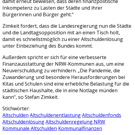
damit erneut bewiesen, dass deren finanzpolitische
Inkompetenz zu Lasten der Städte und ihrer
Bürgerinnen und Bürger geht.“
Zimkeit fordert, dass die Landesregierung nun die Städte
und die Landtagsopposition mit an einen Tisch holt,
damit es schnellstmöglich zu einer Altschuldenlösung
unter Einbeziehung des Bundes kommt.
Außerdem spricht er sich für eine verbesserte
Finanzausstattung der NRW-Kommunen aus, um eine
Neuverschuldung zu verhindern. „Die Pandemie, die
Zuwanderung und besondere Herausforderungen bei
Kitas und Schulen sind eine erhebliche Belastung für die
städtischen Haushalte, die in eine Notlage münden
kann“, so Stefan Zimkeit.
Stichwörter:
Altschulden
Altschuldenentlastung
Altschuldenfonds
Altschuldenlösung
Altschuldenregelung NRW
Kommunale Altschulden
Kommunalfinanzen