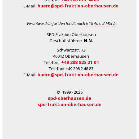
buero@spd-fraktion-oberhausen.de
E-Mail:
Verantwortlich für den Inhalt nach
§ 18 Abs. 2 MStV
:
SPD-Fraktion Oberhausen
N.N.
Geschäftsführer:
Schwartzstr. 72
46042 Oberhausen
+49 208 825 21 04
Telefon:
Telefax: +49 208 2 48 83
buero@spd-fraktion-oberhausen.de
E-Mail:
© 1999 - 2026
spd-oberhausen.de
spd-fraktion-oberhausen.de