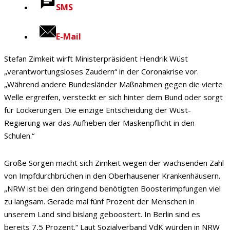
SMS
E-Mail
Stefan Zimkeit wirft Ministerpräsident Hendrik Wüst
„verantwortungsloses Zaudern“ in der Coronakrise vor.
„Während andere Bundesländer Maßnahmen gegen die vierte
Welle ergreifen, versteckt er sich hinter dem Bund oder sorgt
für Lockerungen. Die einzige Entscheidung der Wüst-
Regierung war das Aufheben der Maskenpflicht in den
Schulen.“
Große Sorgen macht sich Zimkeit wegen der wachsenden Zahl
von Impfdurchbrüchen in den Oberhausener Krankenhäusern.
„NRW ist bei den dringend benötigten Boosterimpfungen viel
zu langsam. Gerade mal fünf Prozent der Menschen in
unserem Land sind bislang geboostert. In Berlin sind es
bereits 7,5 Prozent.“ Laut Sozialverband VdK würden in NRW