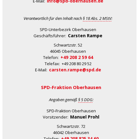
info@spd-oberhausen.de
E-Mail:
Verantwortlich für den Inhalt nach
§ 18 Abs. 2 MStV
:
SPD-Unterbezirk Oberhausen
Carsten Rampe
Geschäftsführer:
Schwartzstr. 52
46045 Oberhausen
+49 208 2 59 64
Telefon:
Telefax: +49 208 80 29 52
carsten.rampe@spd.de
E-Mail:
SPD-Fraktion Oberhausen
Angaben gemäß
§ 5 DDG
:
SPD-Fraktion Oberhausen
Manuel Prohl
Vorsitzender:
Schwartzstr. 72
46042 Oberhausen
+49 208 825 34 60
Telefon: