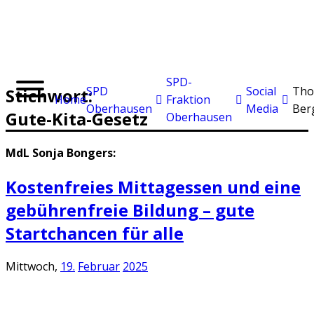
SPD-
SPD
Social
Tho
Stichwort:
Home
Fraktion
Oberhausen
Media
Ber
Gute-Kita-Gesetz
Oberhausen
MdL Sonja Bongers:
Kostenfreies Mittagessen und eine
gebührenfreie Bildung – gute
Startchancen für alle
Mittwoch,
19.
Februar
2025