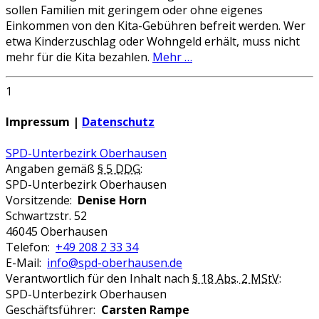
sollen Familien mit geringem oder ohne eigenes
Einkommen von den Kita-Gebühren befreit werden. Wer
etwa Kinderzuschlag oder Wohngeld erhält, muss nicht
mehr für die Kita bezahlen.
Mehr …
1
Impressum |
Datenschutz
SPD-Unterbezirk Oberhausen
Angaben gemäß
§ 5 DDG
:
SPD-Unterbezirk Oberhausen
Vorsitzende:
Denise Horn
Schwartzstr. 52
46045 Oberhausen
Telefon:
+49 208 2 33 34
E-Mail:
info@spd-oberhausen.de
Verantwortlich für den Inhalt nach
§ 18 Abs. 2 MStV
:
SPD-Unterbezirk Oberhausen
Geschäftsführer:
Carsten Rampe