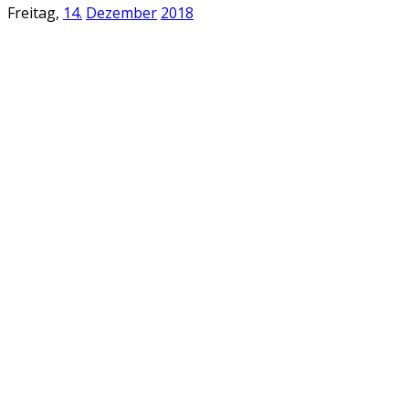
Freitag,
14.
Dezember
2018