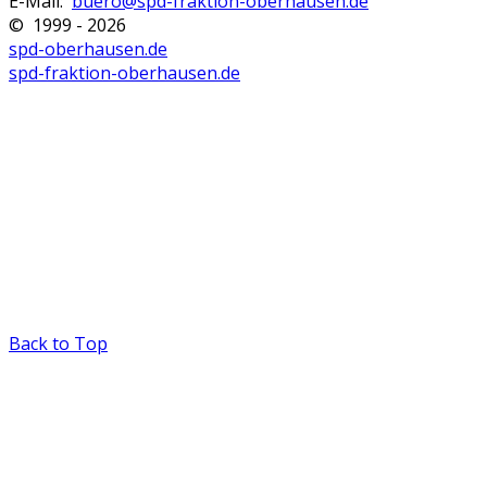
E-Mail:
buero@spd-fraktion-oberhausen.de
© 1999 - 2026
spd-oberhausen.de
spd-fraktion-oberhausen.de
Back to Top