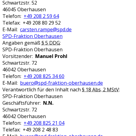
Schwartzstr. 52
46045 Oberhausen
Telefon:
+49 208 2 59 64
Telefax: +49 208 80 29 52
E-Mail:
carsten.rampe@spd.de
SPD-Fraktion Oberhausen
Angaben gemäß
§ 5 DDG
:
SPD-Fraktion Oberhausen
Vorsitzender:
Manuel Prohl
Schwartzstr. 72
46042 Oberhausen
Telefon:
+49 208 825 34 60
E-Mail:
buero@spd-fraktion-oberhausen.de
Verantwortlich für den Inhalt nach
§ 18 Abs. 2 MStV
:
SPD-Fraktion Oberhausen
Geschäftsführer:
N.N.
Schwartzstr. 72
46042 Oberhausen
Telefon:
+49 208 825 21 04
Telefax: +49 208 2 48 83