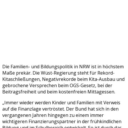
Die Familien- und Bildungspolitik in NRW ist in höchstem
Maße prekär. Die Wüst-Regierung steht für Rekord-
Kitaschließungen, Negativrekorde beim Kita-Ausbau und
gebrochene Versprechen beim OGS-Gesetz, bei der
Beitragsfreiheit und beim kostenfreien Mittagessen.
„Immer wieder werden Kinder und Familien mit Verweis
auf die Finanzlage vertröstet. Der Bund hat sich in den
vergangenen Jahren hingegen zu einem immer
wichtigeren Finanzierungspartner in der frühkindlichen
Bildung und im Schulbereich entwickelt. So ist durch das