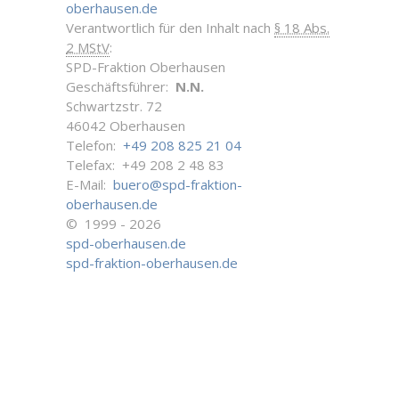
oberhausen.de
Verantwortlich für den Inhalt nach
§ 18 Abs.
2 MStV
:
SPD-Fraktion Oberhausen
Geschäftsführer:
N.N.
Schwartzstr. 72
46042 Oberhausen
Telefon:
+49 208 825 21 04
Telefax: +49 208 2 48 83
E-Mail:
buero@spd-fraktion-
oberhausen.de
© 1999 - 2026
spd-oberhausen.de
spd-fraktion-oberhausen.de