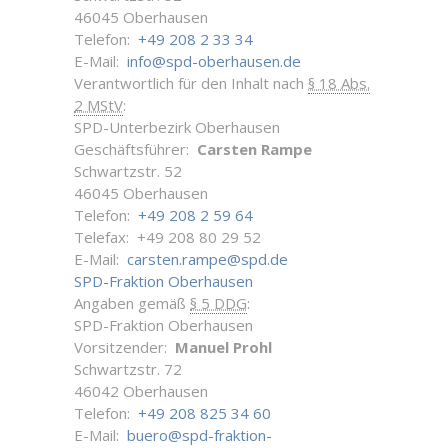
46045 Oberhausen
Telefon:
+49 208 2 33 34
E-Mail:
info@spd-oberhausen.de
Verantwortlich für den Inhalt nach
§ 18 Abs.
2 MStV
:
SPD-Unterbezirk Oberhausen
Geschäftsführer:
Carsten Rampe
Schwartzstr. 52
46045 Oberhausen
Telefon:
+49 208 2 59 64
Telefax: +49 208 80 29 52
E-Mail:
carsten.rampe@spd.de
SPD-Fraktion Oberhausen
Angaben gemäß
§ 5 DDG
:
SPD-Fraktion Oberhausen
Vorsitzender:
Manuel Prohl
Schwartzstr. 72
46042 Oberhausen
Telefon:
+49 208 825 34 60
E-Mail:
buero@spd-fraktion-