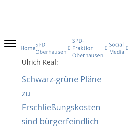
SPD-
SPD
Social
Home
Fraktion
Oberhausen
Media
Oberhausen
Ulrich Real:
Schwarz-grüne Pläne
zu
Erschließungskosten
sind bürgerfeindlich