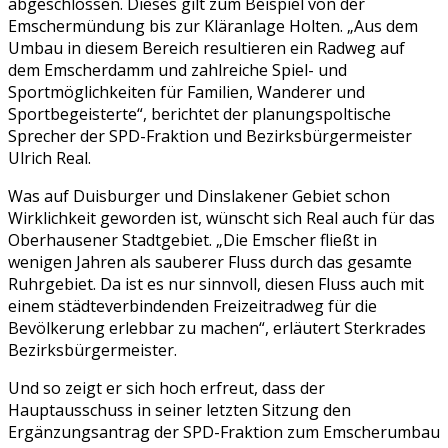
abgeschlossen. Dieses gilt zum Beispiel von der
Emschermündung bis zur Kläranlage Holten. „Aus dem
Umbau in diesem Bereich resultieren ein Radweg auf
dem Emscherdamm und zahlreiche Spiel- und
Sportmöglichkeiten für Familien, Wanderer und
Sportbegeisterte“, berichtet der planungspoltische
Sprecher der SPD-Fraktion und Bezirksbürgermeister
Ulrich Real.
Was auf Duisburger und Dinslakener Gebiet schon
Wirklichkeit geworden ist, wünscht sich Real auch für das
Oberhausener Stadtgebiet. „Die Emscher fließt in
wenigen Jahren als sauberer Fluss durch das gesamte
Ruhrgebiet. Da ist es nur sinnvoll, diesen Fluss auch mit
einem städteverbindenden Freizeitradweg für die
Bevölkerung erlebbar zu machen“, erläutert Sterkrades
Bezirksbürgermeister.
Und so zeigt er sich hoch erfreut, dass der
Hauptausschuss in seiner letzten Sitzung den
Ergänzungsantrag der SPD-Fraktion zum Emscherumbau