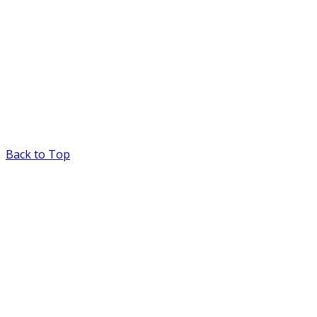
Back to Top