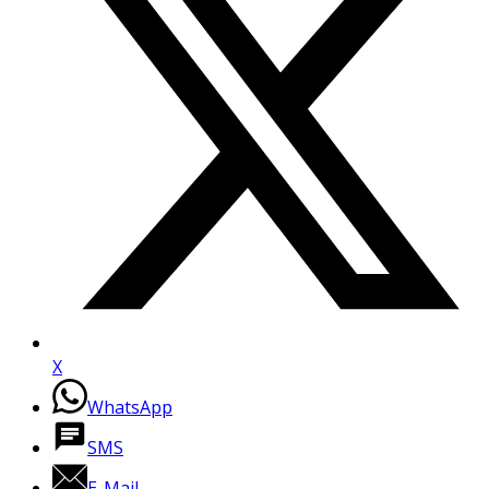
X
WhatsApp
SMS
E-Mail