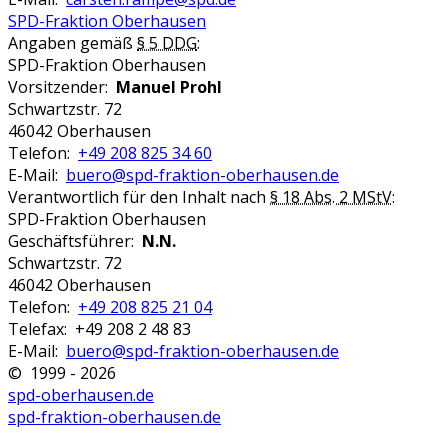
SPD-Fraktion Oberhausen
Angaben gemäß
§ 5 DDG
:
SPD-Fraktion Oberhausen
Vorsitzender:
Manuel Prohl
Schwartzstr. 72
46042 Oberhausen
Telefon:
+49 208 825 34 60
E-Mail:
buero@spd-fraktion-oberhausen.de
Verantwortlich für den Inhalt nach
§ 18 Abs. 2 MStV
:
SPD-Fraktion Oberhausen
Geschäftsführer:
N.N.
Schwartzstr. 72
46042 Oberhausen
Telefon:
+49 208 825 21 04
Telefax: +49 208 2 48 83
E-Mail:
buero@spd-fraktion-oberhausen.de
© 1999 - 2026
spd-oberhausen.de
spd-fraktion-oberhausen.de