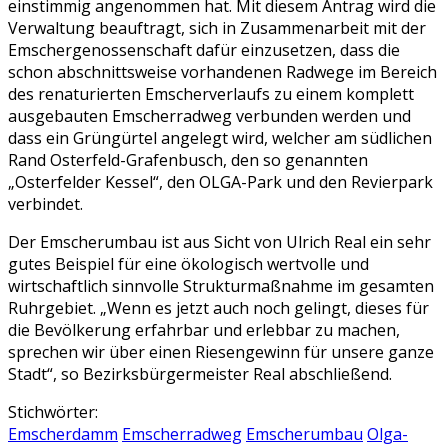
einstimmig angenommen hat. Mit diesem Antrag wird die
Verwaltung beauftragt, sich in Zusammenarbeit mit der
Emschergenossenschaft dafür einzusetzen, dass die
schon abschnittsweise vorhandenen Radwege im Bereich
des renaturierten Emscherverlaufs zu einem komplett
ausgebauten Emscherradweg verbunden werden und
dass ein Grüngürtel angelegt wird, welcher am südlichen
Rand Osterfeld-Grafenbusch, den so genannten
„Osterfelder Kessel“, den OLGA-Park und den Revierpark
verbindet.
Der Emscherumbau ist aus Sicht von Ulrich Real ein sehr
gutes Beispiel für eine ökologisch wertvolle und
wirtschaftlich sinnvolle Strukturmaßnahme im gesamten
Ruhrgebiet. „Wenn es jetzt auch noch gelingt, dieses für
die Bevölkerung erfahrbar und erlebbar zu machen,
sprechen wir über einen Riesengewinn für unsere ganze
Stadt“, so Bezirksbürgermeister Real abschließend.
Stichwörter:
Emscherdamm
Emscherradweg
Emscherumbau
Olga-