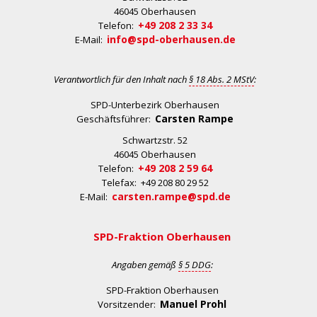
46045 Oberhausen
+49 208 2 33 34
Telefon:
info@spd-oberhausen.de
E-Mail:
Verantwortlich für den Inhalt nach
§ 18 Abs. 2 MStV
:
SPD-Unterbezirk Oberhausen
Carsten Rampe
Geschäftsführer:
Schwartzstr. 52
46045 Oberhausen
+49 208 2 59 64
Telefon:
Telefax: +49 208 80 29 52
carsten.rampe@spd.de
E-Mail:
SPD-Fraktion Oberhausen
Angaben gemäß
§ 5 DDG
:
SPD-Fraktion Oberhausen
Manuel Prohl
Vorsitzender: