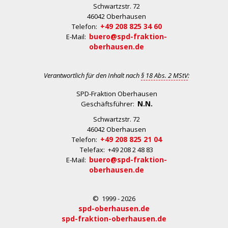
Schwartzstr. 72
46042 Oberhausen
+49 208 825 34 60
Telefon:
buero@spd-fraktion-
E-Mail:
oberhausen.de
Verantwortlich für den Inhalt nach
§ 18 Abs. 2 MStV
:
SPD-Fraktion Oberhausen
N.N.
Geschäftsführer:
Schwartzstr. 72
46042 Oberhausen
+49 208 825 21 04
Telefon:
Telefax: +49 208 2 48 83
buero@spd-fraktion-
E-Mail:
oberhausen.de
© 1999 - 2026
spd-oberhausen.de
spd-fraktion-oberhausen.de