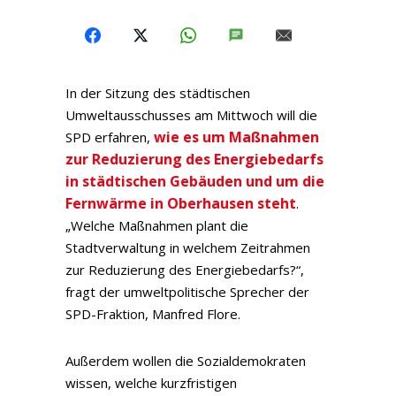
FACEBOOK
X
WHATSAPP
SMS
E-MAIL
In der Sitzung des städtischen
Umweltausschusses am Mittwoch will die
wie es um Maßnahmen
SPD erfahren,
zur Reduzierung des Energiebedarfs
in städtischen Gebäuden und um die
Fernwärme in Oberhausen steht
.
„Welche Maßnahmen plant die
Stadtverwaltung in welchem Zeitrahmen
zur Reduzierung des Energiebedarfs?“,
fragt der umweltpolitische Sprecher der
SPD-Fraktion, Manfred Flore.
Außerdem wollen die Sozialdemokraten
wissen, welche kurzfristigen