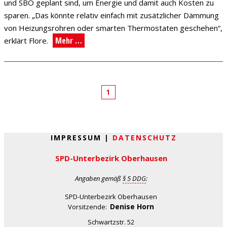
und SBO geplant sind, um Energie und damit auch Kosten zu
sparen. „Das könnte relativ einfach mit zusätzlicher Dämmung
von Heizungsrohren oder smarten Thermostaten geschehen“,
Mehr …
erklärt Flore.
1
IMPRESSUM |
DATENSCHUTZ
SPD-Unterbezirk Oberhausen
Angaben gemäß
§ 5 DDG
:
SPD-Unterbezirk Oberhausen
Denise Horn
Vorsitzende:
Schwartzstr. 52