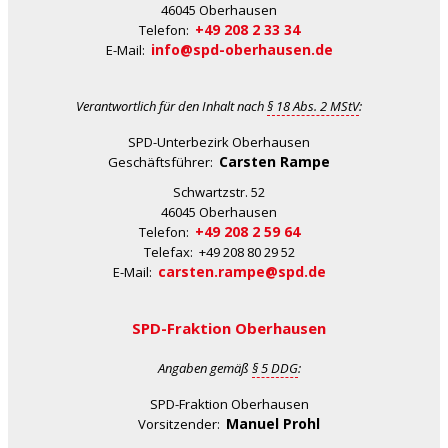
46045 Oberhausen
+49 208 2 33 34
Telefon:
info@spd-oberhausen.de
E-Mail:
Verantwortlich für den Inhalt nach
§ 18 Abs. 2 MStV
:
SPD-Unterbezirk Oberhausen
Carsten Rampe
Geschäftsführer:
Schwartzstr. 52
46045 Oberhausen
+49 208 2 59 64
Telefon:
Telefax: +49 208 80 29 52
carsten.rampe@spd.de
E-Mail:
SPD-Fraktion Oberhausen
Angaben gemäß
§ 5 DDG
:
SPD-Fraktion Oberhausen
Manuel Prohl
Vorsitzender: