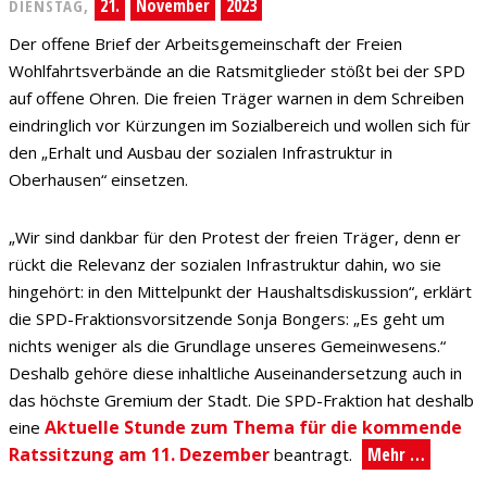
21.
November
2023
DIENSTAG,
Der offene Brief der Arbeitsgemeinschaft der Freien
Wohlfahrtsverbände an die Ratsmitglieder stößt bei der SPD
auf offene Ohren. Die freien Träger warnen in dem Schreiben
eindringlich vor Kürzungen im Sozialbereich und wollen sich für
den „Erhalt und Ausbau der sozialen Infrastruktur in
Oberhausen“ einsetzen.
„Wir sind dankbar für den Protest der freien Träger, denn er
rückt die Relevanz der sozialen Infrastruktur dahin, wo sie
hingehört: in den Mittelpunkt der Haushaltsdiskussion“, erklärt
die SPD-Fraktionsvorsitzende Sonja Bongers: „Es geht um
nichts weniger als die Grundlage unseres Gemeinwesens.“
Deshalb gehöre diese inhaltliche Auseinandersetzung auch in
das höchste Gremium der Stadt. Die SPD-Fraktion hat deshalb
Aktuelle Stunde zum Thema für die kommende
eine
Ratssitzung am 11. Dezember
Mehr …
beantragt.