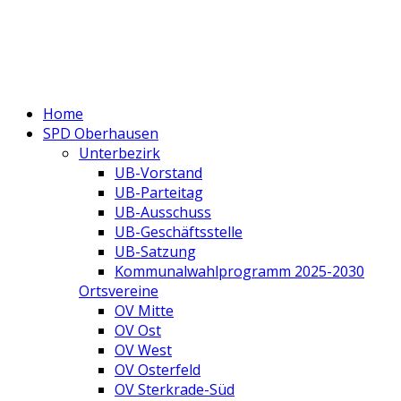
Home
SPD Oberhausen
Unterbezirk
UB-Vorstand
UB-Parteitag
UB-Ausschuss
UB-Geschäftsstelle
UB-Satzung
Kommunalwahlprogramm 2025-2030
Ortsvereine
OV Mitte
OV Ost
OV West
OV Osterfeld
OV Sterkrade-Süd