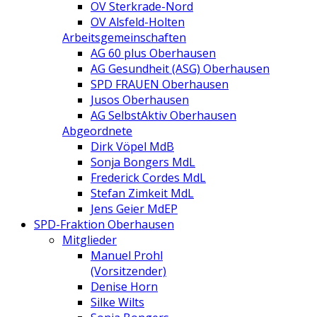
OV Sterkrade-Nord
OV Alsfeld-Holten
Arbeitsgemeinschaften
AG 60 plus Oberhausen
AG Gesundheit (ASG) Oberhausen
SPD FRAUEN Oberhausen
Jusos Oberhausen
AG SelbstAktiv Oberhausen
Abgeordnete
Dirk Vöpel MdB
Sonja Bongers MdL
Frederick Cordes MdL
Stefan Zimkeit MdL
Jens Geier MdEP
SPD-Fraktion Oberhausen
Mitglieder
Manuel Prohl
(Vorsitzender)
Denise Horn
Silke Wilts