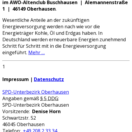
im AWO-Altenclub Buschhausen | Alemannenstraße
1 | 46149 Oberhausen
.
Wesentliche Anteile an der zukünftigen
Energieversorgung werden nach wie vor die
Energieträger Kohle, Öl und Erdgas haben. In
Deutschland werden erneuerbare Energien zunehmend
Schritt für Schritt mit in die Energieversorgung
eingeführt.
Mehr …
1
Impressum |
Datenschutz
SPD-Unterbezirk Oberhausen
Angaben gemäß
§ 5 DDG
:
SPD-Unterbezirk Oberhausen
Vorsitzende:
Denise Horn
Schwartzstr. 52
46045 Oberhausen
Telefon:
+49 208 2 33 34