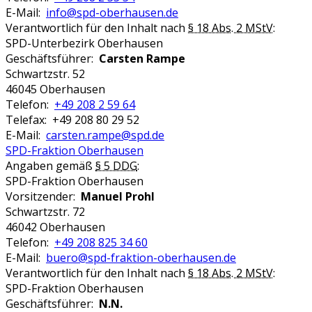
E-Mail:
info@spd-oberhausen.de
Verantwortlich für den Inhalt nach
§ 18 Abs. 2 MStV
:
SPD-Unterbezirk Oberhausen
Geschäftsführer:
Carsten Rampe
Schwartzstr. 52
46045 Oberhausen
Telefon:
+49 208 2 59 64
Telefax: +49 208 80 29 52
E-Mail:
carsten.rampe@spd.de
SPD-Fraktion Oberhausen
Angaben gemäß
§ 5 DDG
:
SPD-Fraktion Oberhausen
Vorsitzender:
Manuel Prohl
Schwartzstr. 72
46042 Oberhausen
Telefon:
+49 208 825 34 60
E-Mail:
buero@spd-fraktion-oberhausen.de
Verantwortlich für den Inhalt nach
§ 18 Abs. 2 MStV
:
SPD-Fraktion Oberhausen
Geschäftsführer:
N.N.