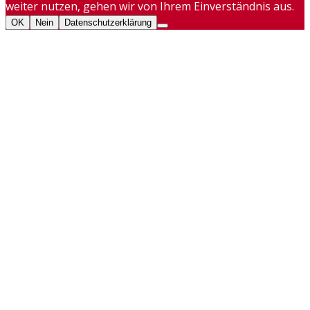
weiter nutzen, gehen wir von Ihrem Einverständnis aus.
OK
Nein
Datenschutzerklärung