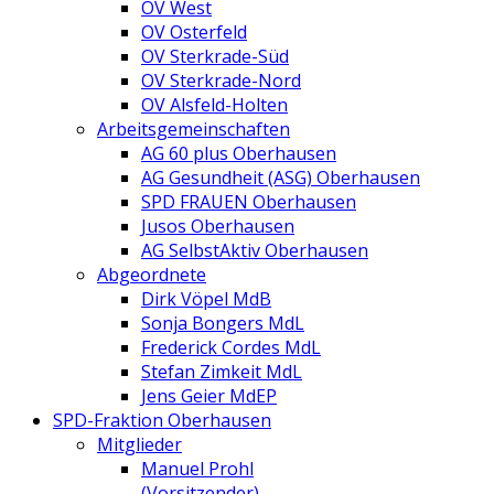
OV West
OV Osterfeld
OV Sterkrade-Süd
OV Sterkrade-Nord
OV Alsfeld-Holten
Arbeitsgemeinschaften
AG 60 plus Oberhausen
AG Gesundheit (ASG) Oberhausen
SPD FRAUEN Oberhausen
Jusos Oberhausen
AG SelbstAktiv Oberhausen
Abgeordnete
Dirk Vöpel MdB
Sonja Bongers MdL
Frederick Cordes MdL
Stefan Zimkeit MdL
Jens Geier MdEP
SPD-Fraktion Oberhausen
Mitglieder
Manuel Prohl
(Vorsitzender)