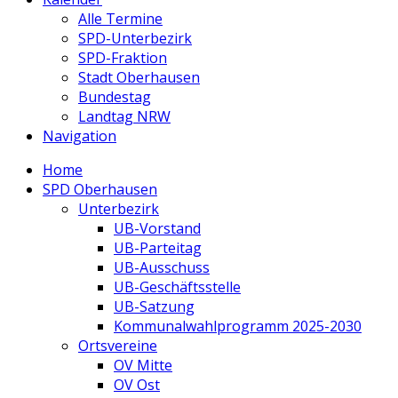
Alle Termine
SPD-Unterbezirk
SPD-Fraktion
Stadt Oberhausen
Bundestag
Landtag NRW
Navigation
Home
SPD Oberhausen
Unterbezirk
UB-Vorstand
UB-Parteitag
UB-Ausschuss
UB-Geschäftsstelle
UB-Satzung
Kommunalwahlprogramm 2025-2030
Ortsvereine
OV Mitte
OV Ost