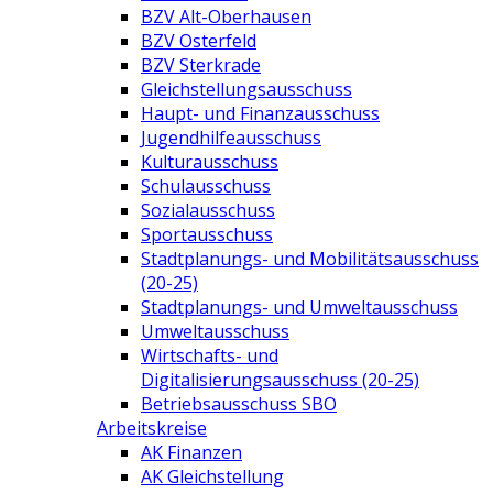
BZV Alt-Oberhausen
BZV Osterfeld
BZV Sterkrade
Gleichstellungsausschuss
Haupt- und Finanzausschuss
Jugendhilfeausschuss
Kulturausschuss
Schulausschuss
Sozialausschuss
Sportausschuss
Stadtplanungs- und Mobilitätsausschuss
(20-25)
Stadtplanungs- und Umweltausschuss
Umweltausschuss
Wirtschafts- und
Digitalisierungsausschuss (20-25)
Betriebsausschuss SBO
Arbeitskreise
AK Finanzen
AK Gleichstellung