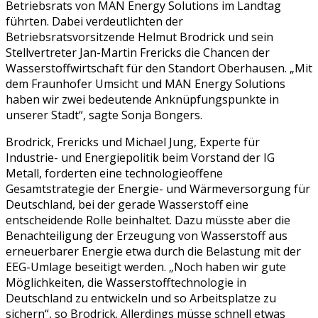
Betriebsrats von MAN Energy Solutions im Landtag
führten. Dabei verdeutlichten der
Betriebsratsvorsitzende Helmut Brodrick und sein
Stellvertreter Jan-Martin Frericks die Chancen der
Wasserstoffwirtschaft für den Standort Oberhausen. „Mit
dem Fraunhofer Umsicht und MAN Energy Solutions
haben wir zwei bedeutende Anknüpfungspunkte in
unserer Stadt“, sagte Sonja Bongers.
Brodrick, Frericks und Michael Jung, Experte für
Industrie- und Energiepolitik beim Vorstand der IG
Metall, forderten eine technologieoffene
Gesamtstrategie der Energie- und Wärmeversorgung für
Deutschland, bei der gerade Wasserstoff eine
entscheidende Rolle beinhaltet. Dazu müsste aber die
Benachteiligung der Erzeugung von Wasserstoff aus
erneuerbarer Energie etwa durch die Belastung mit der
EEG-Umlage beseitigt werden. „Noch haben wir gute
Möglichkeiten, die Wasserstofftechnologie in
Deutschland zu entwickeln und so Arbeitsplatze zu
sichern“, so Brodrick. Allerdings müsse schnell etwas