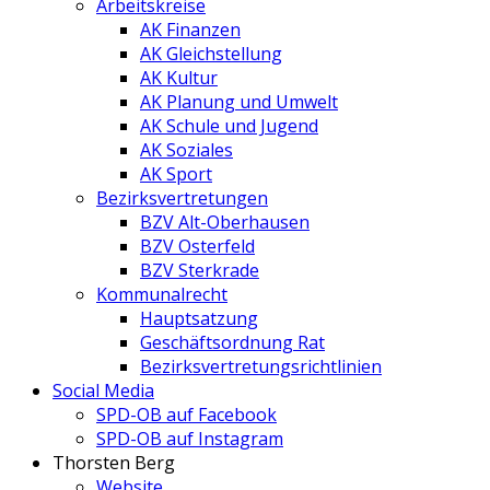
Arbeitskreise
AK Finanzen
AK Gleichstellung
AK Kultur
AK Planung und Umwelt
AK Schule und Jugend
AK Soziales
AK Sport
Bezirksvertretungen
BZV Alt-Oberhausen
BZV Osterfeld
BZV Sterkrade
Kommunalrecht
Hauptsatzung
Geschäftsordnung Rat
Bezirksvertretungs­richtlinien
Social Media
SPD-OB auf Facebook
SPD-OB auf Instagram
Thorsten Berg
Website