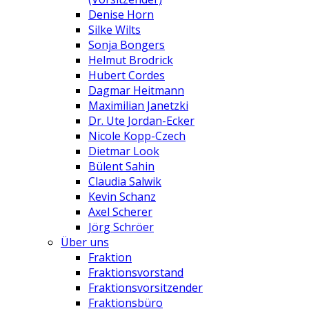
Denise Horn
Silke Wilts
Sonja Bongers
Helmut Brodrick
Hubert Cordes
Dagmar Heitmann
Maximilian Janetzki
Dr. Ute Jordan-Ecker
Nicole Kopp-Czech
Dietmar Look
Bülent Sahin
Claudia Salwik
Kevin Schanz
Axel Scherer
Jörg Schröer
Über uns
Fraktion
Fraktionsvorstand
Fraktionsvorsitzender
Fraktionsbüro