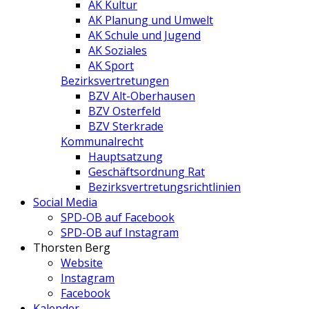
AK Kultur
AK Planung und Umwelt
AK Schule und Jugend
AK Soziales
AK Sport
Bezirksvertretungen
BZV Alt-Oberhausen
BZV Osterfeld
BZV Sterkrade
Kommunalrecht
Hauptsatzung
Geschäftsordnung Rat
Bezirksvertretungs­richtlinien
Social Media
SPD-OB auf Facebook
SPD-OB auf Instagram
Thorsten Berg
Website
Instagram
Facebook
Kalender