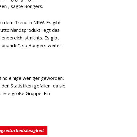
zen“, sagte Bongers.
zu dem Trend in NRW. Es gibt
ruttoinlandsprodukt liegt das
enbereich ist nichts. Es gibt
 anpackt“, so Bongers weiter.
s sind einige weniger geworden,
en Statistiken gefallen, da sie
diese große Gruppe. Ein
gzeitarbeitslosigkeit