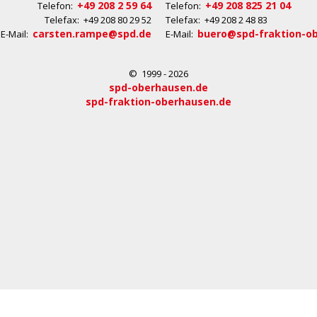
+49 208 2 59 64
+49 208 825 21 04
Telefon:
Telefon:
Telefax: +49 208 80 29 52
Telefax: +49 208 2 48 83
carsten.rampe@spd.de
buero@spd-fraktion-o
E-Mail:
E-Mail:
© 1999 - 2026
spd-oberhausen.de
spd-fraktion-oberhausen.de