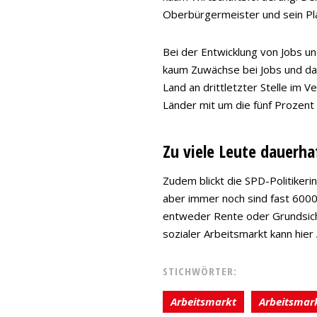
Oberbürgermeister und sein Pl
Bei der Entwicklung von Jobs u
kaum Zuwächse bei Jobs und dami
Land an drittletzter Stelle im V
Länder mit um die fünf Prozent
Zu viele Leute dauerh
Zudem blickt die SPD-Politikeri
aber immer noch sind fast 6000 
entweder Rente oder Grundsiche
sozialer Arbeitsmarkt kann hier 
STICHWÖRTER:
Arbeitsmarkt
Arbeitsmar