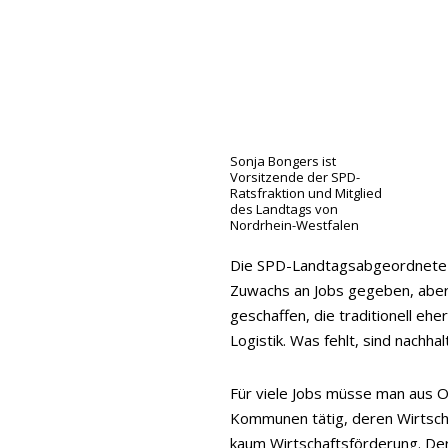
Sonja Bongers ist
Vorsitzende der SPD-
Ratsfraktion und Mitglied
des Landtags von
Nordrhein-Westfalen
Die SPD-Landtagsabgeordnete Son
Zuwachs an Jobs gegeben, aber 
geschaffen, die traditionell ehe
Logistik. Was fehlt, sind nachha
Für viele Jobs müsse man aus 
Kommunen tätig, deren Wirtschaf
kaum Wirtschaftsförderung. Der