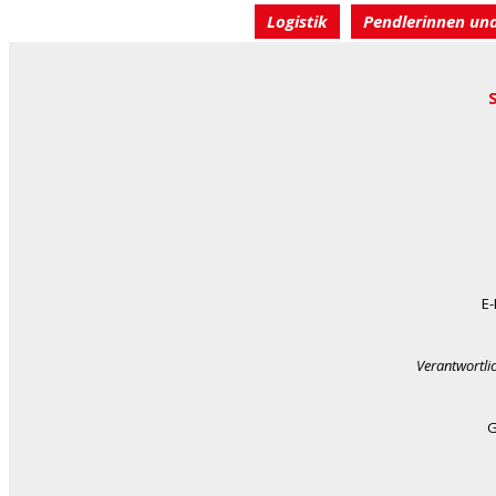
Logistik
Pendlerinnen un
E-
Verantwortli
G