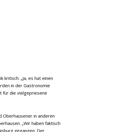
kritisch. „Ja, es hat einen
urden in der Gastronomie
t für die vielgepriesene
nd Oberhausener in anderen
berhausen. „Wir haben faktisch
Duisburg gegangen. Der