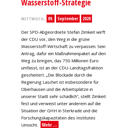
Wasserstoff-Strategie
09.
September
2020
MITTWOCH,
Der SPD-Abgeordnete Stefan Zimkeit wirft
der CDU vor, den Weg in die grüne
Wasserstoff-Wirtschaft zu verpassen. Sein
Antrag, dafür ein Maßnahmenpaket auf den
Weg zu bringen, das 750 Millionen Euro
umfasst, ist an der CDU-Landtagsfraktion
gescheitert. „Die Blockade durch die
Regierung Laschet ist insbesondere für
Oberhausen und die Arbeitsplätze in
unserer Stadt sehr schädlich“, stellt Zimkeit
fest und verweist unter anderem auf die
Situation der GHH in Sterkrade und die
Forschungskapazitäten des Institutes
Mehr …
Umsicht.