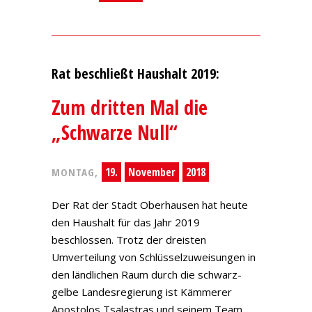
Rat beschließt Haushalt 2019:
Zum dritten Mal die
„Schwarze Null“
19.
November
2018
MONTAG,
Der Rat der Stadt Oberhausen hat heute
den Haushalt für das Jahr 2019
beschlossen. Trotz der dreisten
Umverteilung von Schlüsselzuweisungen in
den ländlichen Raum durch die schwarz-
gelbe Landesregierung ist Kämmerer
Apostolos Tsalastras und seinem Team