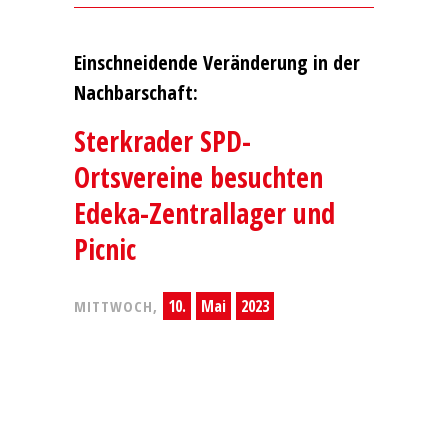
Einschneidende Veränderung in der
Nachbarschaft:
Sterkrader SPD-
Ortsvereine besuchten
Edeka-Zentrallager und
Picnic
10.
Mai
2023
MITTWOCH,