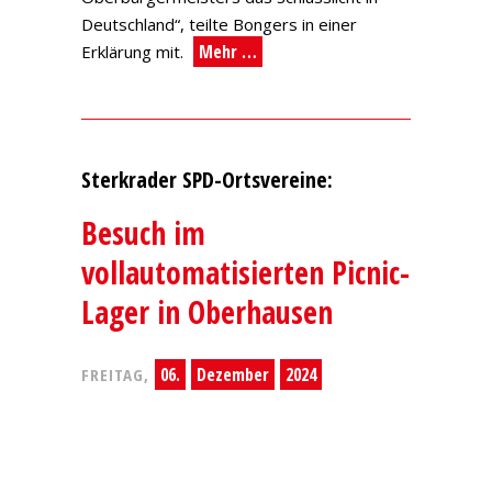
Deutschland“, teilte Bongers in einer
Mehr …
Erklärung mit.
Sterkrader SPD-Ortsvereine:
Besuch im
vollautomatisierten Picnic-
Lager in Oberhausen
06.
Dezember
2024
FREITAG,