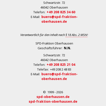
Schwartzstr. 72
46042 Oberhausen
+49 208 825 34 60
Telefon:
buero@spd-fraktion-
E-Mail:
oberhausen.de
Verantwortlich für den Inhalt nach
§ 18 Abs. 2 MStV
:
SPD-Fraktion Oberhausen
N.N.
Geschäftsführer:
Schwartzstr. 72
46042 Oberhausen
+49 208 825 21 04
Telefon:
Telefax: +49 208 2 48 83
buero@spd-fraktion-
E-Mail:
oberhausen.de
© 1999 - 2026
spd-oberhausen.de
spd-fraktion-oberhausen.de