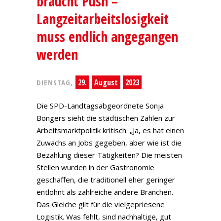
braucht Push –
Langzeitarbeitslosigkeit
muss endlich angegangen
werden
29.
August
2023
DIENSTAG,
Die SPD-Landtagsabgeordnete Sonja
Bongers sieht die städtischen Zahlen zur
Arbeitsmarktpolitik kritisch. „Ja, es hat einen
Zuwachs an Jobs gegeben, aber wie ist die
Bezahlung dieser Tätigkeiten? Die meisten
Stellen wurden in der Gastronomie
geschaffen, die traditionell eher geringer
entlohnt als zahlreiche andere Branchen.
Das Gleiche gilt für die vielgepriesene
Logistik. Was fehlt, sind nachhaltige, gut