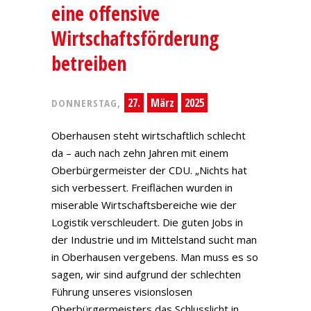
eine offensive
Wirtschaftsförderung
betreiben
27.
März
2025
DONNERSTAG,
Oberhausen steht wirtschaftlich schlecht
da – auch nach zehn Jahren mit einem
Oberbürgermeister der CDU. „Nichts hat
sich verbessert. Freiflächen wurden in
miserable Wirtschaftsbereiche wie der
Logistik verschleudert. Die guten Jobs in
der Industrie und im Mittelstand sucht man
in Oberhausen vergebens. Man muss es so
sagen, wir sind aufgrund der schlechten
Führung unseres visionslosen
Oberbürgermeisters das Schlusslicht in