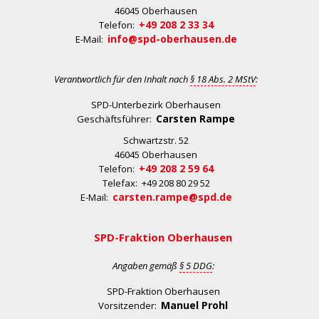
46045 Oberhausen
+49 208 2 33 34
Telefon:
info@spd-oberhausen.de
E-Mail:
Verantwortlich für den Inhalt nach
§ 18 Abs. 2 MStV
:
SPD-Unterbezirk Oberhausen
Carsten Rampe
Geschäftsführer:
Schwartzstr. 52
46045 Oberhausen
+49 208 2 59 64
Telefon:
Telefax: +49 208 80 29 52
carsten.rampe@spd.de
E-Mail:
SPD-Fraktion Oberhausen
Angaben gemäß
§ 5 DDG
:
SPD-Fraktion Oberhausen
Manuel Prohl
Vorsitzender: