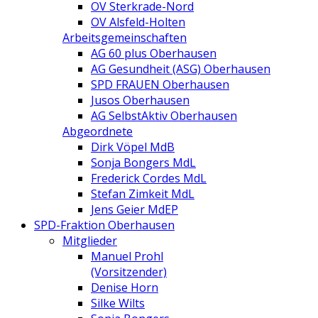
OV Sterkrade-Nord
OV Alsfeld-Holten
Arbeitsgemeinschaften
AG 60 plus Oberhausen
AG Gesundheit (ASG) Oberhausen
SPD FRAUEN Oberhausen
Jusos Oberhausen
AG SelbstAktiv Oberhausen
Abgeordnete
Dirk Vöpel MdB
Sonja Bongers MdL
Frederick Cordes MdL
Stefan Zimkeit MdL
Jens Geier MdEP
SPD-Fraktion Oberhausen
Mitglieder
Manuel Prohl
(Vorsitzender)
Denise Horn
Silke Wilts