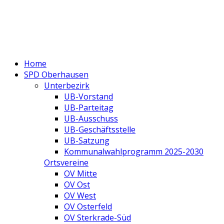
Home
SPD Oberhausen
Unterbezirk
UB-Vorstand
UB-Parteitag
UB-Ausschuss
UB-Geschäftsstelle
UB-Satzung
Kommunalwahlprogramm 2025-2030
Ortsvereine
OV Mitte
OV Ost
OV West
OV Osterfeld
OV Sterkrade-Süd