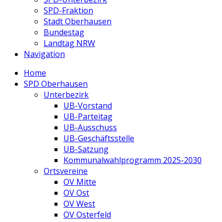
SPD-Fraktion
Stadt Oberhausen
Bundestag
Landtag NRW
Navigation
Home
SPD Oberhausen
Unterbezirk
UB-Vorstand
UB-Parteitag
UB-Ausschuss
UB-Geschäftsstelle
UB-Satzung
Kommunalwahlprogramm 2025-2030
Ortsvereine
OV Mitte
OV Ost
OV West
OV Osterfeld