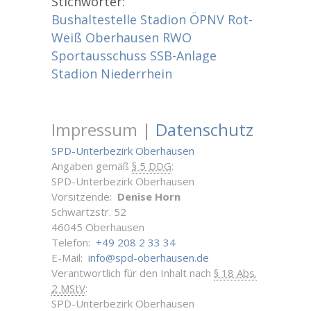
Stichwörter:
Bushaltestelle Stadion
ÖPNV
Rot-
Weiß Oberhausen
RWO
Sportausschuss
SSB-Anlage
Stadion Niederrhein
Impressum |
Datenschutz
SPD-Unterbezirk Oberhausen
Angaben gemäß
§ 5 DDG
:
SPD-Unterbezirk Oberhausen
Vorsitzende:
Denise Horn
Schwartzstr. 52
46045 Oberhausen
Telefon:
+49 208 2 33 34
E-Mail:
info@spd-oberhausen.de
Verantwortlich für den Inhalt nach
§ 18 Abs.
2 MStV
:
SPD-Unterbezirk Oberhausen