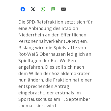
FACEBOOK
X
WHATSAPP
SMS
E-MAIL
Die SPD-Ratsfraktion setzt sich für
eine Anbindung des Stadion
Niederrhein an den öffentlichen
Personennahverkehr (ÖPNV) ein.
Bislang wird die Spielstätte von
Rot-Weiß Oberhausen lediglich an
Spieltagen der Rot-Weißen
angefahren. Dies soll sich nach
dem Willen der Sozialdemokraten
nun ändern, die Fraktion hat einen
entsprechenden Antrag
eingebracht, der erstmals im
Sportausschuss am 1. September
thematisiert wird.