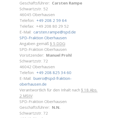
Geschäftsführer:
Carsten Rampe
Schwartzstr. 52
46045 Oberhausen
Telefon:
+49 208 2 59 64
Telefax: +49 208 80 29 52
E-Mail:
carsten.rampe@spd.de
SPD-Fraktion Oberhausen
Angaben gemäß
§ 5 DDG
:
SPD-Fraktion Oberhausen
Vorsitzender:
Manuel Prohl
Schwartzstr. 72
46042 Oberhausen
Telefon:
+49 208 825 34 60
E-Mail:
buero@spd-fraktion-
oberhausen.de
Verantwortlich für den Inhalt nach
§ 18 Abs.
2 MStV
:
SPD-Fraktion Oberhausen
Geschäftsführer:
N.N.
Schwartzstr. 72