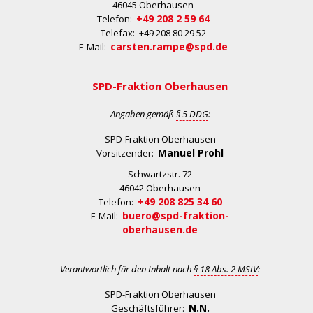
46045 Oberhausen
+49 208 2 59 64
Telefon:
Telefax: +49 208 80 29 52
carsten.rampe@spd.de
E-Mail:
SPD-Fraktion Oberhausen
Angaben gemäß
§ 5 DDG
:
SPD-Fraktion Oberhausen
Manuel Prohl
Vorsitzender:
Schwartzstr. 72
46042 Oberhausen
+49 208 825 34 60
Telefon:
buero@spd-fraktion-
E-Mail:
oberhausen.de
Verantwortlich für den Inhalt nach
§ 18 Abs. 2 MStV
:
SPD-Fraktion Oberhausen
N.N.
Geschäftsführer: