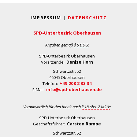
IMPRESSUM |
DATENSCHUTZ
SPD-Unterbezirk Oberhausen
Angaben gemäß
§ 5 DDG
:
SPD-Unterbezirk Oberhausen
Denise Horn
Vorsitzende:
Schwartzstr. 52
46045 Oberhausen
+49 208 2 33 34
Telefon:
info@spd-oberhausen.de
E-Mail:
Verantwortlich für den Inhalt nach
§ 18 Abs. 2 MStV
:
SPD-Unterbezirk Oberhausen
Carsten Rampe
Geschäftsführer:
Schwartzstr. 52