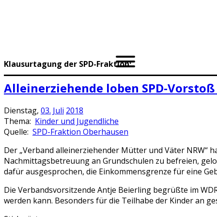
Klausurtagung der SPD-Fraktion:
Alleinerziehende loben SPD-Vorstoß
Dienstag,
03.
Juli
2018
Thema:
Kinder und Jugendliche
Quelle:
SPD-Fraktion Oberhausen
Der „Verband alleinerziehender Mütter und Väter NRW“ ha
Nachmittagsbetreuung an Grundschulen zu befreien, gelobt.
dafür ausgesprochen, die Einkommensgrenze für eine Ge
Die Verbandsvorsitzende Antje Beierling begrüßte im WDR-R
werden kann. Besonders für die Teilhabe der Kinder an ges