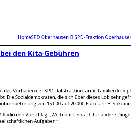
Home
SPD Oberhausen
SPD-Fraktion Oberhause
 bei den Kita-Gebühren
t das Vorhaben der SPD-Ratsfraktion, arme Familien kompl
 Die Sozialdemokraten, die sich über dieses Lob sehr gefre
bührenbefreiung von 15.000 auf 20.000 Euro Jahreseinkom
adio den Vorschlag: „Weil damit einfach für andere Dinge, 
ellschaftlichen Aufgaben.“