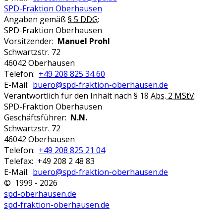
SPD-Fraktion Oberhausen
Angaben gemäß
§ 5 DDG
:
SPD-Fraktion Oberhausen
Vorsitzender:
Manuel Prohl
Schwartzstr. 72
46042 Oberhausen
Telefon:
+49 208 825 34 60
E-Mail:
buero@spd-fraktion-oberhausen.de
Verantwortlich für den Inhalt nach
§ 18 Abs. 2 MStV
:
SPD-Fraktion Oberhausen
Geschäftsführer:
N.N.
Schwartzstr. 72
46042 Oberhausen
Telefon:
+49 208 825 21 04
Telefax: +49 208 2 48 83
E-Mail:
buero@spd-fraktion-oberhausen.de
© 1999 - 2026
spd-oberhausen.de
spd-fraktion-oberhausen.de