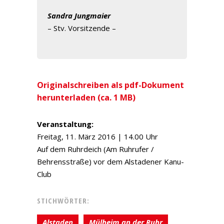
Sandra Jungmaier
– Stv. Vorsitzende –
Originalschreiben als pdf-Dokument
herunterladen (ca. 1 MB)
Veranstaltung:
Freitag, 11. März 2016 | 14.00 Uhr
Auf dem Ruhrdeich (Am Ruhrufer /
Behrensstraße) vor dem Alstadener Kanu-
Club
STICHWÖRTER:
Alstaden
Mülheim an der Ruhr