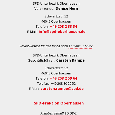
SPD-Unterbezirk Oberhausen
Denise Horn
Vorsitzende:
Schwartzstr. 52
46045 Oberhausen
+49 208 2 33 34
Telefon:
info@spd-oberhausen.de
E-Mail:
Verantwortlich für den Inhalt nach
§ 18 Abs. 2 MStV
:
SPD-Unterbezirk Oberhausen
Carsten Rampe
Geschäftsführer:
Schwartzstr. 52
46045 Oberhausen
+49 208 2 59 64
Telefon:
Telefax: +49 208 80 29 52
carsten.rampe@spd.de
E-Mail:
SPD-Fraktion Oberhausen
Angaben gemäß
§ 5 DDG
: