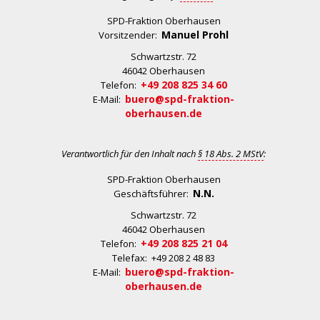
SPD-Fraktion Oberhausen
Manuel Prohl
Vorsitzender:
Schwartzstr. 72
46042 Oberhausen
+49 208 825 34 60
Telefon:
buero@spd-fraktion-
E-Mail:
oberhausen.de
Verantwortlich für den Inhalt nach
§ 18 Abs. 2 MStV
:
SPD-Fraktion Oberhausen
N.N.
Geschäftsführer:
Schwartzstr. 72
46042 Oberhausen
+49 208 825 21 04
Telefon:
Telefax: +49 208 2 48 83
buero@spd-fraktion-
E-Mail:
oberhausen.de