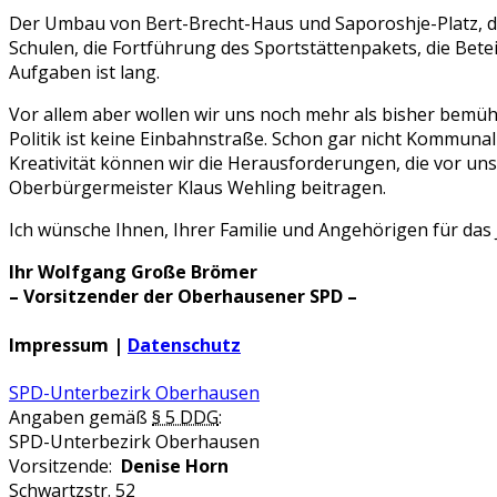
Der Umbau von Bert-Brecht-Haus und Saporoshje-Platz, di
Schulen, die Fortführung des Sportstättenpakets, die Bete
Aufgaben ist lang.
Vor allem aber wollen wir uns noch mehr als bisher bemü
Politik ist keine Einbahnstraße. Schon gar nicht Kommunalp
Kreativität können wir die Herausforderungen, die vor u
Oberbürgermeister Klaus Wehling beitragen.
Ich wünsche Ihnen, Ihrer Familie und Angehörigen für das 
Ihr Wolfgang Große Brömer
– Vorsitzender der Oberhausener SPD –
Impressum |
Datenschutz
SPD-Unterbezirk Oberhausen
Angaben gemäß
§ 5 DDG
:
SPD-Unterbezirk Oberhausen
Vorsitzende:
Denise Horn
Schwartzstr. 52