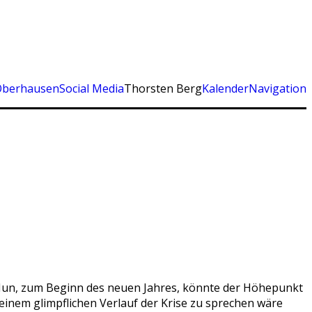
Oberhausen
Social Media
Thorsten Berg
Kalender
Navigation
t. Nun, zum Beginn des neuen Jahres, könnte der Höhepunkt
 einem glimpflichen Verlauf der Krise zu sprechen wäre