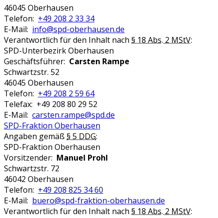
46045 Oberhausen
Telefon:
+49 208 2 33 34
E-Mail:
info@spd-oberhausen.de
Verantwortlich für den Inhalt nach
§ 18 Abs. 2 MStV
:
SPD-Unterbezirk Oberhausen
Geschäftsführer:
Carsten Rampe
Schwartzstr. 52
46045 Oberhausen
Telefon:
+49 208 2 59 64
Telefax: +49 208 80 29 52
E-Mail:
carsten.rampe@spd.de
SPD-Fraktion Oberhausen
Angaben gemäß
§ 5 DDG
:
SPD-Fraktion Oberhausen
Vorsitzender:
Manuel Prohl
Schwartzstr. 72
46042 Oberhausen
Telefon:
+49 208 825 34 60
E-Mail:
buero@spd-fraktion-oberhausen.de
Verantwortlich für den Inhalt nach
§ 18 Abs. 2 MStV
: