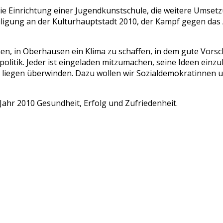
e Einrichtung einer Jugendkunstschule, die weitere Umset
iligung an der Kulturhauptstadt 2010, der Kampf gegen das 
hen, in Oberhausen ein Klima zu schaffen, in dem gute Vo
olitik. Jeder ist eingeladen mitzumachen, seine Ideen einzu
ns liegen überwinden. Dazu wollen wir Sozialdemokratinne
Jahr 2010 Gesundheit, Erfolg und Zufriedenheit.