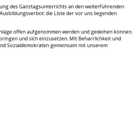
zung des Ganztagsunterrichts an den weiterführenden
Ausbildungsverbot: die Liste der vor uns liegenden
rschläge offen aufgenommen werden und gedeihen können.
bringen und sich einzusetzen. Mit Beharrlichkeit und
n und Sozialdemokraten gemeinsam mit unserem