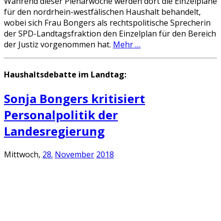
Während dieser Plenarwoche werden dort die Einzelpläne
für den nordrhein-westfälischen Haushalt behandelt,
wobei sich Frau Bongers als rechtspolitische Sprecherin
der SPD-Landtagsfraktion den Einzelplan für den Bereich
der Justiz vorgenommen hat.
Mehr …
Haushaltsdebatte im Landtag:
Sonja Bongers kritisiert
Personalpolitik der
Landesregierung
Mittwoch,
28.
November
2018