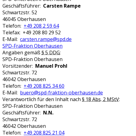
Geschäftsführer:
Carsten Rampe
Schwartzstr. 52
46045 Oberhausen
Telefon:
+49 208 2 59 64
Telefax: +49 208 80 29 52
E-Mail:
carsten.rampe@spd.de
SPD-Fraktion Oberhausen
Angaben gemäß
§ 5 DDG
:
SPD-Fraktion Oberhausen
Vorsitzender:
Manuel Prohl
Schwartzstr. 72
46042 Oberhausen
Telefon:
+49 208 825 34 60
E-Mail:
buero@spd-fraktion-oberhausen.de
Verantwortlich für den Inhalt nach
§ 18 Abs. 2 MStV
:
SPD-Fraktion Oberhausen
Geschäftsführer:
N.N.
Schwartzstr. 72
46042 Oberhausen
Telefon:
+49 208 825 21 04