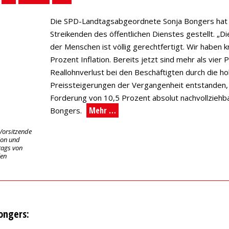
Die SPD-Landtagsabgeordnete Sonja Bongers hat s
Streikenden des öffentlichen Dienstes gestellt. „
der Menschen ist völlig gerechtfertigt. Wir haben 
Prozent Inflation. Bereits jetzt sind mehr als vier 
Reallohnverlust bei den Beschäftigten durch die h
Preissteigerungen der Vergangenheit entstanden, 
Forderung von 10,5 Prozent absolut nachvollziehba
Mehr …
Bongers.
 Vorsitzende
ion und
tags von
len
ongers: