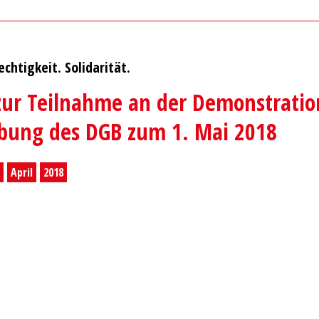
echtigkeit. Solidarität.
zur Teilnahme an der Demonstrati
ung des DGB zum 1. Mai 2018
.
April
2018