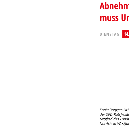
Abnehme
muss Un
14
DIENSTAG,
Sonja Bongers ist
der SPD-Ratsfrakt
Mitglied des Land
Nordrhein-Westfa