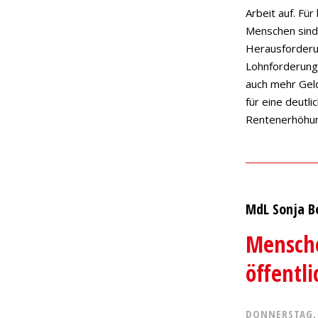
Arbeit auf. Für
Menschen sind 
Herausforderun
Lohnforderunge
auch mehr Gel
für eine deutli
Rentenerhöhu
MdL Sonja B
Mensche
öffentl
DONNERSTAG