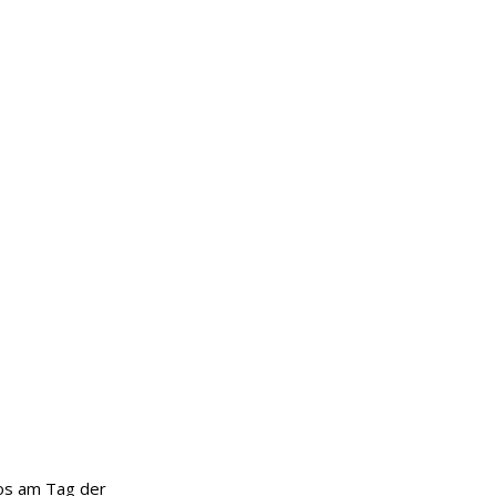
os am Tag der