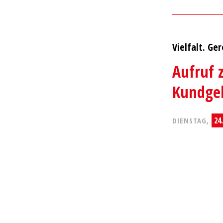
Vielfalt. Ger
Aufruf 
Kundgeb
24
DIENSTAG,