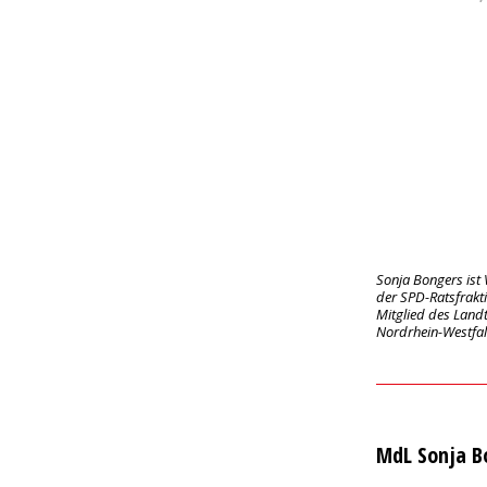
Sonja Bongers ist
der SPD-Ratsfrakt
Mitglied des Land
Nordrhein-Westfa
MdL Sonja B