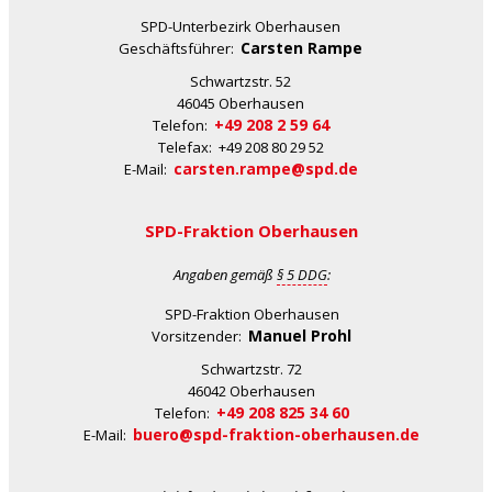
SPD-Unterbezirk Oberhausen
Carsten Rampe
Geschäftsführer:
Schwartzstr. 52
46045 Oberhausen
+49 208 2 59 64
Telefon:
Telefax: +49 208 80 29 52
carsten.rampe@spd.de
E-Mail:
SPD-Fraktion Oberhausen
Angaben gemäß
§ 5 DDG
:
SPD-Fraktion Oberhausen
Manuel Prohl
Vorsitzender:
Schwartzstr. 72
46042 Oberhausen
+49 208 825 34 60
Telefon:
buero@spd-fraktion-oberhausen.de
E-Mail: