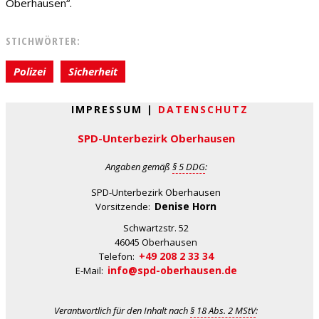
Oberhausen“.
STICHWÖRTER:
Polizei
Sicherheit
IMPRESSUM |
DATENSCHUTZ
SPD-Unterbezirk Oberhausen
Angaben gemäß
§ 5 DDG
:
SPD-Unterbezirk Oberhausen
Denise Horn
Vorsitzende:
Schwartzstr. 52
46045 Oberhausen
+49 208 2 33 34
Telefon:
info@spd-oberhausen.de
E-Mail:
Verantwortlich für den Inhalt nach
§ 18 Abs. 2 MStV
: