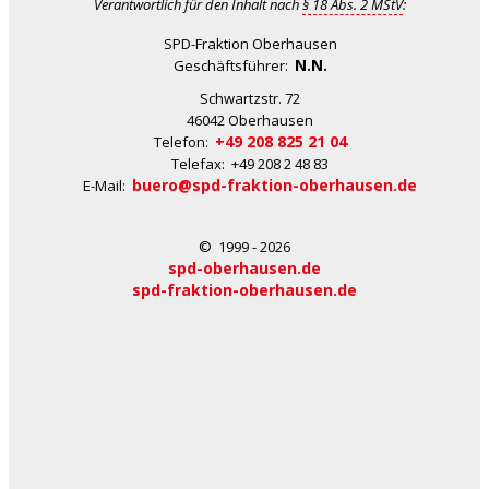
Verantwortlich für den Inhalt nach
§ 18 Abs. 2 MStV
:
SPD-Fraktion Oberhausen
N.N.
Geschäftsführer:
Schwartzstr. 72
46042 Oberhausen
+49 208 825 21 04
Telefon:
Telefax: +49 208 2 48 83
buero@spd-fraktion-oberhausen.de
E-Mail:
© 1999 - 2026
spd-oberhausen.de
spd-fraktion-oberhausen.de