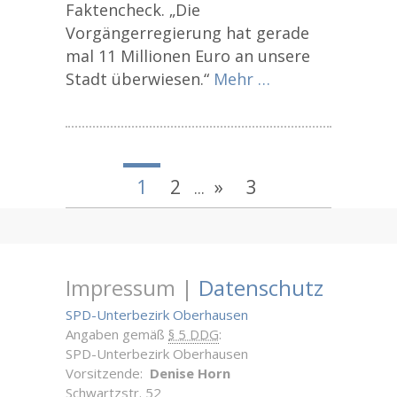
Faktencheck. „Die
Vorgängerregierung hat gerade
mal 11 Millionen Euro an unsere
Stadt überwiesen.“
Mehr …
1
2
»
3
...
Impressum |
Datenschutz
SPD-Unterbezirk Oberhausen
Angaben gemäß
§ 5 DDG
:
SPD-Unterbezirk Oberhausen
Vorsitzende:
Denise Horn
Schwartzstr. 52