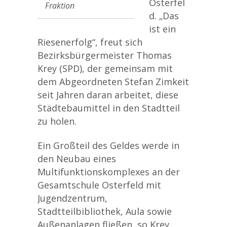
Osterfel
Fraktion
d. „Das
ist ein
Riesenerfolg“, freut sich
Bezirksbürgermeister Thomas
Krey (SPD), der gemeinsam mit
dem Abgeordneten Stefan Zimkeit
seit Jahren daran arbeitet, diese
Städtebaumittel in den Stadtteil
zu holen.
Ein Großteil des Geldes werde in
den Neubau eines
Multifunktionskomplexes an der
Gesamtschule Osterfeld mit
Jugendzentrum,
Stadtteilbibliothek, Aula sowie
Außenanlagen fließen, so Krey.