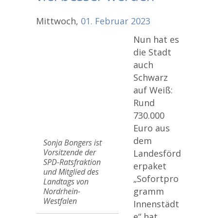
Mittwoch,
01.
Februar
2023
Nun hat es
die Stadt
auch
Schwarz
auf Weiß:
Rund
730.000
Euro aus
dem
Sonja Bongers ist
Vorsitzende der
Landesförd
SPD-Ratsfraktion
erpaket
und Mitglied des
„Sofortpro
Landtags von
gramm
Nordrhein-
Westfalen
Innenstädt
e“ hat