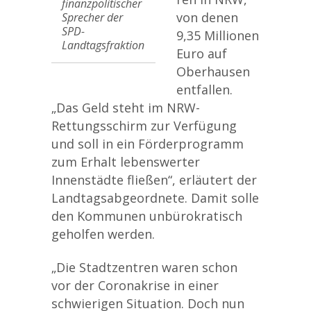
finanzpolitischer
von denen
Sprecher der
SPD-
9,35 Millionen
Landtagsfraktion
Euro auf
Oberhausen
entfallen.
„Das Geld steht im NRW-
Rettungsschirm zur Verfügung
und soll in ein Förderprogramm
zum Erhalt lebenswerter
Innenstädte fließen“, erläutert der
Landtagsabgeordnete. Damit solle
den Kommunen unbürokratisch
geholfen werden.
„Die Stadtzentren waren schon
vor der Coronakrise in einer
schwierigen Situation. Doch nun