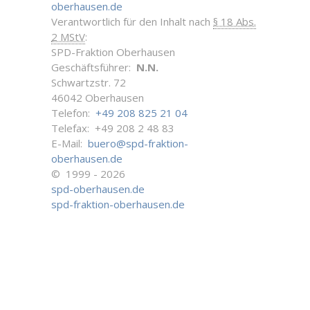
oberhausen.de
Verantwortlich für den Inhalt nach
§ 18 Abs.
2 MStV
:
SPD-Fraktion Oberhausen
Geschäftsführer:
N.N.
Schwartzstr. 72
46042 Oberhausen
Telefon:
+49 208 825 21 04
Telefax: +49 208 2 48 83
E-Mail:
buero@spd-fraktion-
oberhausen.de
© 1999 - 2026
spd-oberhausen.de
spd-fraktion-oberhausen.de