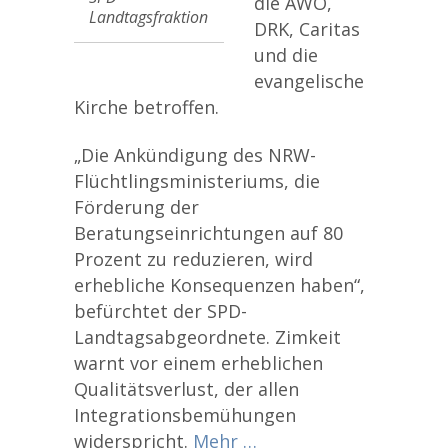
die AWO,
Landtagsfraktion
DRK, Caritas
und die
evangelische
Kirche betroffen.
„Die Ankündigung des NRW-
Flüchtlingsministeriums, die
Förderung der
Beratungseinrichtungen auf 80
Prozent zu reduzieren, wird
erhebliche Konsequenzen haben“,
befürchtet der SPD-
Landtagsabgeordnete. Zimkeit
warnt vor einem erheblichen
Qualitätsverlust, der allen
Integrationsbemühungen
widerspricht.
Mehr …