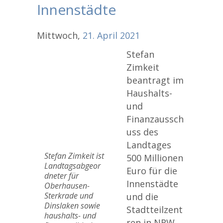
Innenstädte
Mittwoch,
21.
April
2021
Stefan
Zimkeit
beantragt im
Haushalts-
und
Finanzaussch
uss des
Landtages
Stefan Zimkeit ist
500 Millionen
Landtagsabgeor
Euro für die
dneter für
Innenstädte
Oberhausen-
Sterkrade und
und die
Dinslaken sowie
Stadtteilzent
haushalts- und
ren in NRW,