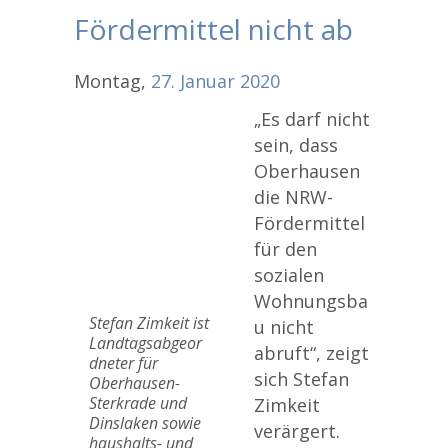
Fördermittel nicht ab
Montag,
27.
Januar
2020
„Es darf nicht
sein, dass
Oberhausen
die NRW-
Fördermittel
für den
sozialen
Wohnungsba
Stefan Zimkeit ist
u nicht
Landtagsabgeor
abruft“, zeigt
dneter für
sich Stefan
Oberhausen-
Sterkrade und
Zimkeit
Dinslaken sowie
verärgert.
haushalts- und