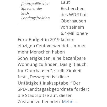
Laut
finanzpolitischer
Recherchen
Sprecher der
SPD-
des WDR hat
Landtagsfraktion
Oberhausen
von seinem
6,4-Millionen-
Euro-Budget in 2019 keinen
einzigen Cent verwendet. „Immer
mehr Menschen haben
Schwierigkeiten, eine bezahlbare
Wohnung zu finden. Das gilt auch
für Oberhausen“, stellt Zimkeit
fest. „Deswegen ist diese
Untätigkeit inakzeptabel.“ Der
SPD-Landtagsabgeordnete fordert
die Stadtspitze auf, diesen
Zustand zu beenden.
Mehr …