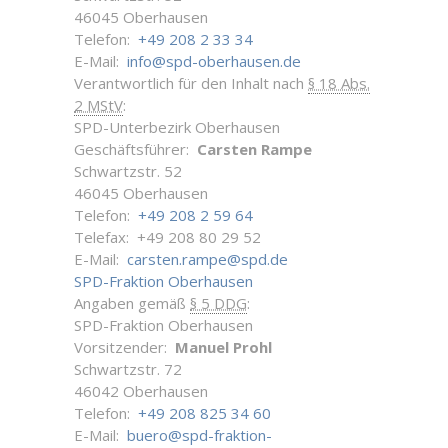
46045 Oberhausen
Telefon:
+49 208 2 33 34
E-Mail:
info@spd-oberhausen.de
Verantwortlich für den Inhalt nach
§ 18 Abs.
2 MStV
:
SPD-Unterbezirk Oberhausen
Geschäftsführer:
Carsten Rampe
Schwartzstr. 52
46045 Oberhausen
Telefon:
+49 208 2 59 64
Telefax: +49 208 80 29 52
E-Mail:
carsten.rampe@spd.de
SPD-Fraktion Oberhausen
Angaben gemäß
§ 5 DDG
:
SPD-Fraktion Oberhausen
Vorsitzender:
Manuel Prohl
Schwartzstr. 72
46042 Oberhausen
Telefon:
+49 208 825 34 60
E-Mail:
buero@spd-fraktion-