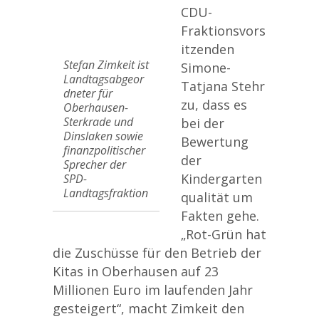
CDU-
Fraktionsvors
itzenden
Stefan Zimkeit ist
Simone-
Landtagsabgeor
Tatjana Stehr
dneter für
zu, dass es
Oberhausen-
Sterkrade und
bei der
Dinslaken sowie
Bewertung
finanzpolitischer
der
Sprecher der
Kindergarten
SPD-
Landtagsfraktion
qualität um
Fakten gehe.
„Rot-Grün hat
die Zuschüsse für den Betrieb der
Kitas in Oberhausen auf 23
Millionen Euro im laufenden Jahr
gesteigert“, macht Zimkeit den