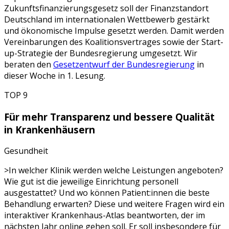
Zukunftsfinanzierungsgesetz soll der Finanzstandort
Deutschland im internationalen Wettbewerb gestärkt
und ökonomische Impulse gesetzt werden. Damit werden
Vereinbarungen des Koalitionsvertrages sowie der Start-
up-Strategie der Bundesregierung umgesetzt. Wir
beraten den
Gesetzentwurf der Bundesregierung
in
dieser Woche in 1. Lesung.
TOP 9
Für mehr Transparenz und bessere Qualität
in Krankenhäusern
Gesundheit
>In welcher Klinik werden welche Leistungen angeboten?
Wie gut ist die jeweilige Einrichtung personell
ausgestattet? Und wo können Patient:innen die beste
Behandlung erwarten? Diese und weitere Fragen wird ein
interaktiver Krankenhaus-Atlas beantworten, der im
nächsten Jahr online gehen soll. Er soll insbesondere für