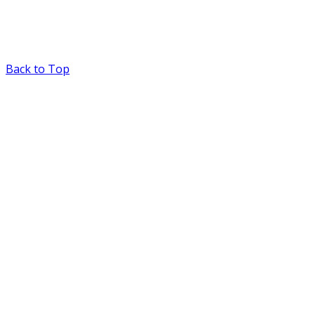
Back to Top