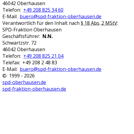
46042 Oberhausen
Telefon:
+49 208 825 34 60
E-Mail:
buero@spd-fraktion-oberhausen.de
Verantwortlich für den Inhalt nach
§ 18 Abs. 2 MStV
:
SPD-Fraktion Oberhausen
Geschäftsführer:
N.N.
Schwartzstr. 72
46042 Oberhausen
Telefon:
+49 208 825 21 04
Telefax: +49 208 2 48 83
E-Mail:
buero@spd-fraktion-oberhausen.de
© 1999 - 2026
spd-oberhausen.de
spd-fraktion-oberhausen.de