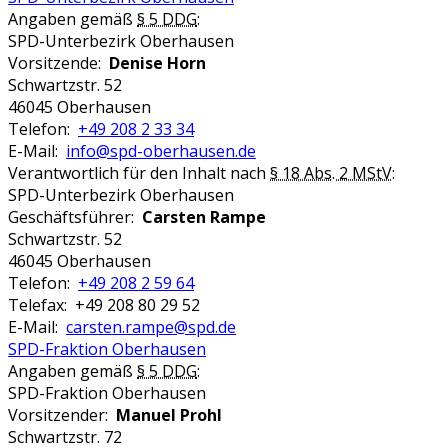
Angaben gemäß
§ 5 DDG
:
SPD-Unterbezirk Oberhausen
Vorsitzende:
Denise Horn
Schwartzstr. 52
46045 Oberhausen
Telefon:
+49 208 2 33 34
E-Mail:
info@spd-oberhausen.de
Verantwortlich für den Inhalt nach
§ 18 Abs. 2 MStV
:
SPD-Unterbezirk Oberhausen
Geschäftsführer:
Carsten Rampe
Schwartzstr. 52
46045 Oberhausen
Telefon:
+49 208 2 59 64
Telefax: +49 208 80 29 52
E-Mail:
carsten.rampe@spd.de
SPD-Fraktion Oberhausen
Angaben gemäß
§ 5 DDG
:
SPD-Fraktion Oberhausen
Vorsitzender:
Manuel Prohl
Schwartzstr. 72