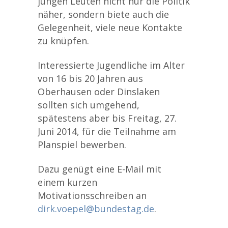
jungen Leuten nicht nur die Politik
näher, sondern biete auch die
Gelegenheit, viele neue Kontakte
zu knüpfen.
Interessierte Jugendliche im Alter
von 16 bis 20 Jahren aus
Oberhausen oder Dinslaken
sollten sich umgehend,
spätestens aber bis Freitag, 27.
Juni 2014, für die Teilnahme am
Planspiel bewerben.
Dazu genügt eine E-Mail mit
einem kurzen
Motivationsschreiben an
dirk.voepel@bundestag.de
.