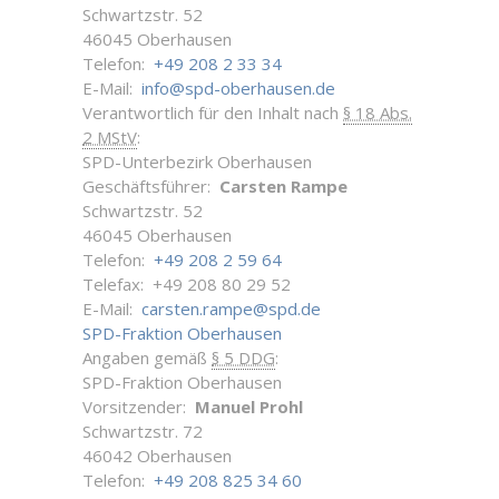
Schwartzstr. 52
46045 Oberhausen
Telefon:
+49 208 2 33 34
E-Mail:
info@spd-oberhausen.de
Verantwortlich für den Inhalt nach
§ 18 Abs.
2 MStV
:
SPD-Unterbezirk Oberhausen
Geschäftsführer:
Carsten Rampe
Schwartzstr. 52
46045 Oberhausen
Telefon:
+49 208 2 59 64
Telefax: +49 208 80 29 52
E-Mail:
carsten.rampe@spd.de
SPD-Fraktion Oberhausen
Angaben gemäß
§ 5 DDG
:
SPD-Fraktion Oberhausen
Vorsitzender:
Manuel Prohl
Schwartzstr. 72
46042 Oberhausen
Telefon:
+49 208 825 34 60