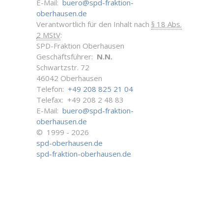
E-Mail:
buero@spd-fraktion-
oberhausen.de
Verantwortlich für den Inhalt nach
§ 18 Abs.
2 MStV
:
SPD-Fraktion Oberhausen
Geschäftsführer:
N.N.
Schwartzstr. 72
46042 Oberhausen
Telefon:
+49 208 825 21 04
Telefax: +49 208 2 48 83
E-Mail:
buero@spd-fraktion-
oberhausen.de
© 1999 - 2026
spd-oberhausen.de
spd-fraktion-oberhausen.de