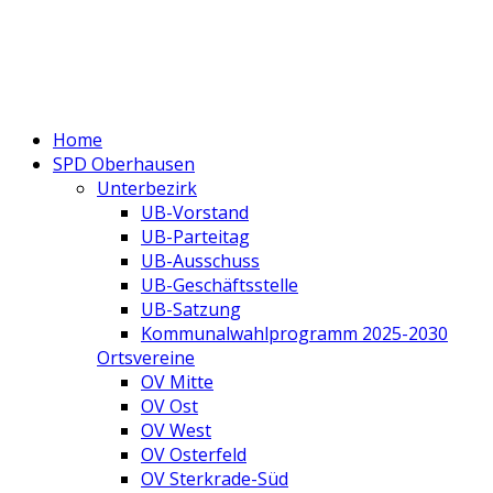
Home
SPD Oberhausen
Unterbezirk
UB-Vorstand
UB-Parteitag
UB-Ausschuss
UB-Geschäftsstelle
UB-Satzung
Kommunalwahlprogramm 2025-2030
Ortsvereine
OV Mitte
OV Ost
OV West
OV Osterfeld
OV Sterkrade-Süd