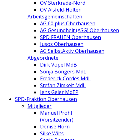
OV Sterkrade-Nord
OV Alsfeld-Holten
Arbeitsgemeinschaften
AG 60 plus Oberhausen
AG Gesundheit (ASG) Oberhausen
SPD FRAUEN Oberhausen
Jusos Oberhausen
AG SelbstAktiv Oberhausen
Abgeordnete
Dirk Vöpel MdB
Sonja Bongers MdL
Frederick Cordes MdL
Stefan Zimkeit MdL
Jens Geier MdEP
SPD-Fraktion Oberhausen
Mitglieder
Manuel Prohl
(Vorsitzender)
Denise Horn
Silke Wilts