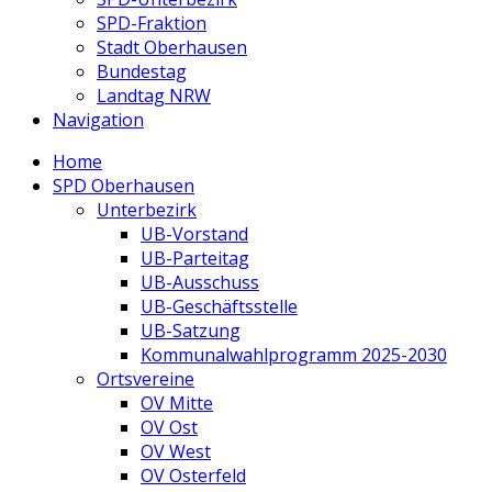
SPD-Fraktion
Stadt Oberhausen
Bundestag
Landtag NRW
Navigation
Home
SPD Oberhausen
Unterbezirk
UB-Vorstand
UB-Parteitag
UB-Ausschuss
UB-Geschäftsstelle
UB-Satzung
Kommunalwahlprogramm 2025-2030
Ortsvereine
OV Mitte
OV Ost
OV West
OV Osterfeld