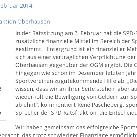
Februar
2014
aktion Oberhausen
In der Ratssitzung am 3. Februar hat die SPD-
zusätzliche finanzielle Mittel im Bereich der 
gestimmt. Hintergrund ist ein finanzieller Me
sich aus einer vertraglichen Verpflichtung der
Oberhausen gegenüber der OGM ergibt. Die 
hingegen wie schon im Dezember letzten Jahr
Sportvereinen zugutekommende Hilfe ab. „Die
g
wissen, dass wir an ihrer Seite stehen, aber a
wiederholt die Bewilligung von Geldern zur S
ablehnt“, kommentiert René Pascheberg, spor
Sprecher der SPD-Ratsfraktion, die Entscheid
n
Wir haben gemeinsam das erfolgreiche Sport
bracht, das trotz schwieriger Finanzlage ermöglicht