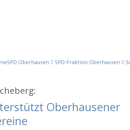
me
SPD Oberhausen
SPD-Fraktion Oberhausen
S
cheberg:
terstützt Oberhausener
ereine