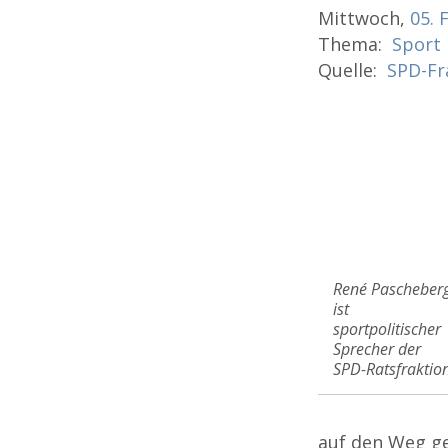
Mittwoch,
05.
Thema:
Sport
Quelle:
SPD-Fr
René Pascheber
ist
sportpolitischer
Sprecher der
SPD-Ratsfraktio
auf den Weg ge