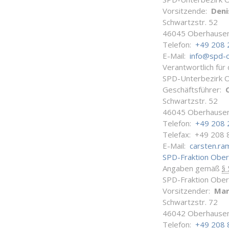
Vorsitzende:
Deni
Schwartzstr. 52
46045 Oberhause
Telefon:
+49 208 
E-Mail:
info@spd-
Verantwortlich für
SPD-Unterbezirk 
Geschäftsführer:
Schwartzstr. 52
46045 Oberhause
Telefon:
+49 208 
Telefax: +49 208 
E-Mail:
carsten.r
SPD-Fraktion Obe
Angaben gemäß
§
SPD-Fraktion Obe
Vorsitzender:
Man
Schwartzstr. 72
46042 Oberhause
Telefon:
+49 208 