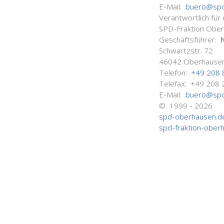
E-Mail:
buero@spd
Verantwortlich für
SPD-Fraktion Obe
Geschäftsführer:
Schwartzstr. 72
46042 Oberhause
Telefon:
+49 208 
Telefax: +49 208 
E-Mail:
buero@spd
© 1999 - 2026
spd-oberhausen.d
spd-fraktion-ober