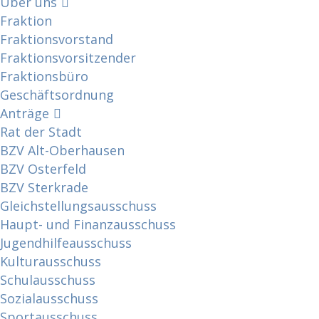
Über uns
Fraktion
Fraktionsvorstand
Fraktionsvorsitzender
Fraktionsbüro
Geschäftsordnung
Anträge
Rat der Stadt
BZV Alt-Oberhausen
BZV Osterfeld
BZV Sterkrade
Gleichstellungsausschuss
Haupt- und Finanzausschuss
Jugendhilfeausschuss
Kulturausschuss
Schulausschuss
Sozialausschuss
Sportausschuss