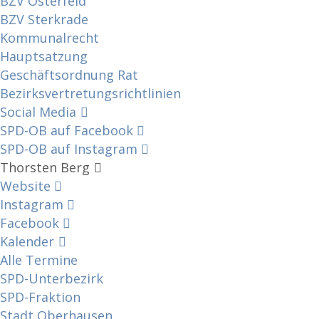
BZV Osterfeld
BZV Sterkrade
Kommunalrecht
Hauptsatzung
Geschäftsordnung Rat
Bezirksvertretungs­richtlinien
Social Media
SPD-OB auf Facebook
SPD-OB auf Instagram
Thorsten Berg
Website
Instagram
Facebook
Kalender
Alle Termine
SPD-Unterbezirk
SPD-Fraktion
Stadt Oberhausen