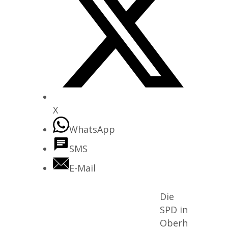
X
WhatsApp
SMS
E-Mail
Die
SPD in
Oberh