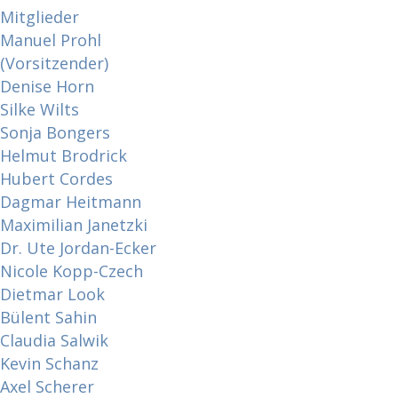
Mitglieder
Manuel Prohl
(Vorsitzender)
Denise Horn
Silke Wilts
Sonja Bongers
Helmut Brodrick
Hubert Cordes
Dagmar Heitmann
Maximilian Janetzki
Dr. Ute Jordan-Ecker
Nicole Kopp-Czech
Dietmar Look
Bülent Sahin
Claudia Salwik
Kevin Schanz
Axel Scherer