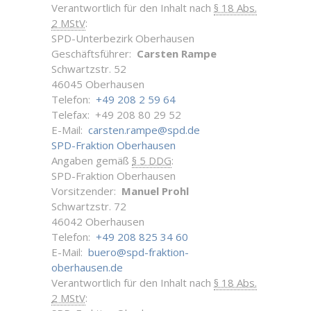
Verantwortlich für den Inhalt nach
§ 18 Abs.
2 MStV
:
SPD-Unterbezirk Oberhausen
Geschäftsführer:
Carsten Rampe
Schwartzstr. 52
46045 Oberhausen
Telefon:
+49 208 2 59 64
Telefax: +49 208 80 29 52
E-Mail:
carsten.rampe@spd.de
SPD-Fraktion Oberhausen
Angaben gemäß
§ 5 DDG
:
SPD-Fraktion Oberhausen
Vorsitzender:
Manuel Prohl
Schwartzstr. 72
46042 Oberhausen
Telefon:
+49 208 825 34 60
E-Mail:
buero@spd-fraktion-
oberhausen.de
Verantwortlich für den Inhalt nach
§ 18 Abs.
2 MStV
: