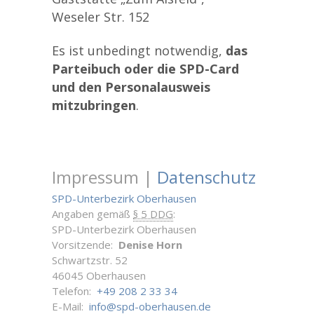
Weseler Str. 152
Es ist unbedingt notwendig,
das
Parteibuch oder die SPD-Card
und den Personalausweis
mitzubringen
.
Impressum |
Datenschutz
SPD-Unterbezirk Oberhausen
Angaben gemäß
§ 5 DDG
:
SPD-Unterbezirk Oberhausen
Vorsitzende:
Denise Horn
Schwartzstr. 52
46045 Oberhausen
Telefon:
+49 208 2 33 34
E-Mail:
info@spd-oberhausen.de