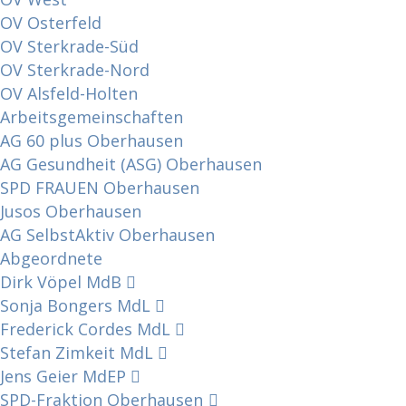
OV Osterfeld
OV Sterkrade-Süd
OV Sterkrade-Nord
OV Alsfeld-Holten
Arbeitsgemeinschaften
AG 60 plus Oberhausen
AG Gesundheit (ASG) Oberhausen
SPD FRAUEN Oberhausen
Jusos Oberhausen
AG SelbstAktiv Oberhausen
Abgeordnete
Dirk Vöpel MdB
Sonja Bongers MdL
Frederick Cordes MdL
Stefan Zimkeit MdL
Jens Geier MdEP
SPD-Fraktion Oberhausen