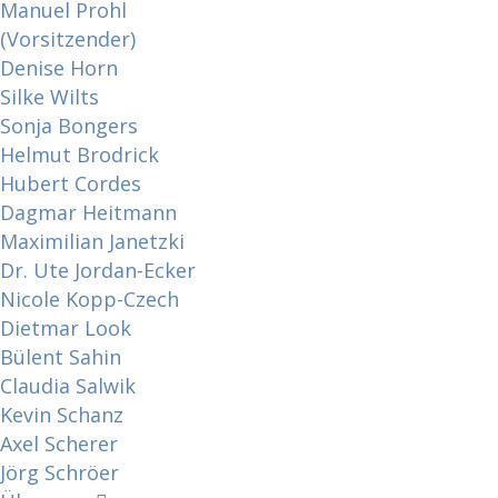
Manuel Prohl
(Vorsitzender)
Denise Horn
Silke Wilts
Sonja Bongers
Helmut Brodrick
Hubert Cordes
Dagmar Heitmann
Maximilian Janetzki
Dr. Ute Jordan-Ecker
Nicole Kopp-Czech
Dietmar Look
Bülent Sahin
Claudia Salwik
Kevin Schanz
Axel Scherer
Jörg Schröer