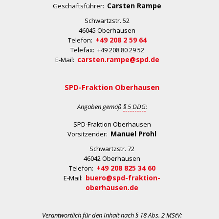
Carsten Rampe
Geschäftsführer:
Schwartzstr. 52
46045 Oberhausen
+49 208 2 59 64
Telefon:
Telefax: +49 208 80 29 52
carsten.rampe@spd.de
E-Mail:
SPD-Fraktion Oberhausen
Angaben gemäß
§ 5 DDG
:
SPD-Fraktion Oberhausen
Manuel Prohl
Vorsitzender:
Schwartzstr. 72
46042 Oberhausen
+49 208 825 34 60
Telefon:
buero@spd-fraktion-
E-Mail:
oberhausen.de
Verantwortlich für den Inhalt nach
§ 18 Abs. 2 MStV
: