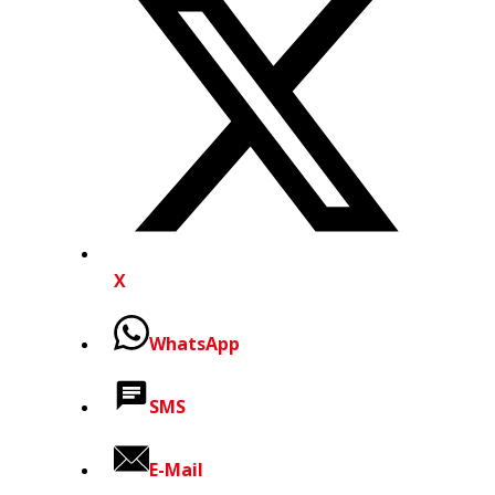
X
WhatsApp
SMS
E-Mail