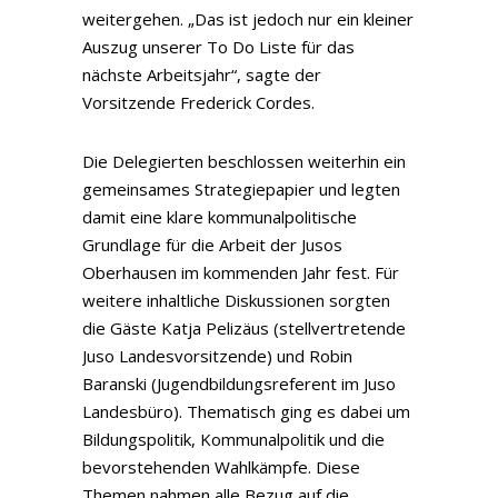
weitergehen. „Das ist jedoch nur ein kleiner
Auszug unserer To Do Liste für das
nächste Arbeitsjahr“, sagte der
Vorsitzende Frederick Cordes.
Die Delegierten beschlossen weiterhin ein
gemeinsames Strategiepapier und legten
damit eine klare kommunalpolitische
Grundlage für die Arbeit der Jusos
Oberhausen im kommenden Jahr fest. Für
weitere inhaltliche Diskussionen sorgten
die Gäste Katja Pelizäus (stellvertretende
Juso Landesvorsitzende) und Robin
Baranski (Jugendbildungsreferent im Juso
Landesbüro). Thematisch ging es dabei um
Bildungspolitik, Kommunalpolitik und die
bevorstehenden Wahlkämpfe. Diese
Themen nahmen alle Bezug auf die