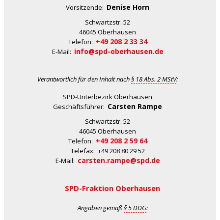
Denise Horn
Vorsitzende:
Schwartzstr. 52
46045 Oberhausen
+49 208 2 33 34
Telefon:
info@spd-oberhausen.de
E-Mail:
Verantwortlich für den Inhalt nach
§ 18 Abs. 2 MStV
:
SPD-Unterbezirk Oberhausen
Carsten Rampe
Geschäftsführer:
Schwartzstr. 52
46045 Oberhausen
+49 208 2 59 64
Telefon:
Telefax: +49 208 80 29 52
carsten.rampe@spd.de
E-Mail:
SPD-Fraktion Oberhausen
Angaben gemäß
§ 5 DDG
: