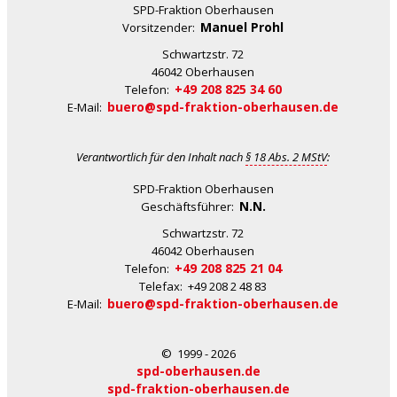
SPD-Fraktion Oberhausen
Manuel Prohl
Vorsitzender:
Schwartzstr. 72
46042 Oberhausen
+49 208 825 34 60
Telefon:
buero@spd-fraktion-oberhausen.de
E-Mail:
Verantwortlich für den Inhalt nach
§ 18 Abs. 2 MStV
:
SPD-Fraktion Oberhausen
N.N.
Geschäftsführer:
Schwartzstr. 72
46042 Oberhausen
+49 208 825 21 04
Telefon:
Telefax: +49 208 2 48 83
buero@spd-fraktion-oberhausen.de
E-Mail:
© 1999 - 2026
spd-oberhausen.de
spd-fraktion-oberhausen.de