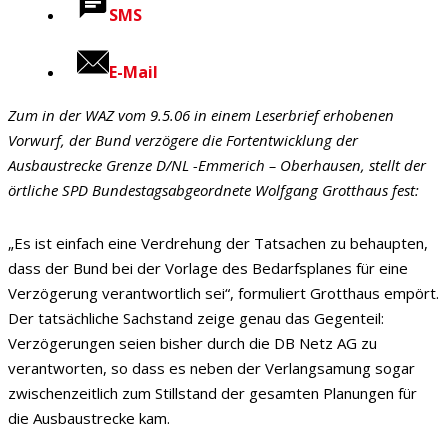
SMS
E-Mail
Zum in der WAZ vom 9.5.06 in einem Leserbrief erhobenen
Vorwurf, der Bund verzögere die Fortentwicklung der
Ausbaustrecke Grenze D/NL -Emmerich – Oberhausen, stellt der
örtliche SPD Bundestagsabgeordnete Wolfgang Grotthaus fest:
„Es ist einfach eine Verdrehung der Tatsachen zu behaupten,
dass der Bund bei der Vorlage des Bedarfsplanes für eine
Verzögerung verantwortlich sei“, formuliert Grotthaus empört.
Der tatsächliche Sachstand zeige genau das Gegenteil:
Verzögerungen seien bisher durch die DB Netz AG zu
verantworten, so dass es neben der Verlangsamung sogar
zwischenzeitlich zum Stillstand der gesamten Planungen für
die Ausbaustrecke kam.