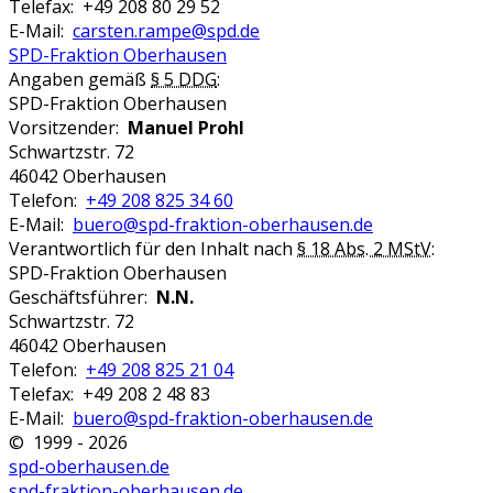
Telefax: +49 208 80 29 52
E-Mail:
carsten.rampe@spd.de
SPD-Fraktion Oberhausen
Angaben gemäß
§ 5 DDG
:
SPD-Fraktion Oberhausen
Vorsitzender:
Manuel Prohl
Schwartzstr. 72
46042 Oberhausen
Telefon:
+49 208 825 34 60
E-Mail:
buero@spd-fraktion-oberhausen.de
Verantwortlich für den Inhalt nach
§ 18 Abs. 2 MStV
:
SPD-Fraktion Oberhausen
Geschäftsführer:
N.N.
Schwartzstr. 72
46042 Oberhausen
Telefon:
+49 208 825 21 04
Telefax: +49 208 2 48 83
E-Mail:
buero@spd-fraktion-oberhausen.de
© 1999 - 2026
spd-oberhausen.de
spd-fraktion-oberhausen.de