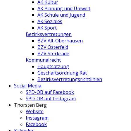
AK Kultur
AK Planung und Umwelt
AK Schule und Jugend
AK Soziales
AK Sport
Bezirksvertretungen
BZV Alt-Oberhausen
BZV Osterfeld
BZV Sterkrade
Kommunalrecht
Hauptsatzung
Geschäftsordnung Rat
Bezirksvertretungs­richtlinien
Social Media
SPD-OB auf Facebook
SPD-OB auf Instagram
Thorsten Berg
Website
Instagram
Facebook
Kalender