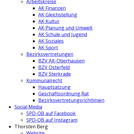
Arbeitskreise
AK Finanzen
AK Gleichstellung
AK Kultur
AK Planung und Umwelt
AK Schule und Jugend
AK Soziales
AK Sport
Bezirksvertretungen
BZV Alt-Oberhausen
BZV Osterfeld
BZV Sterkrade
Kommunalrecht
Hauptsatzung
Geschäftsordnung Rat
Bezirksvertretungs­richtlinien
Social Media
SPD-OB auf Facebook
SPD-OB auf Instagram
Thorsten Berg
Website