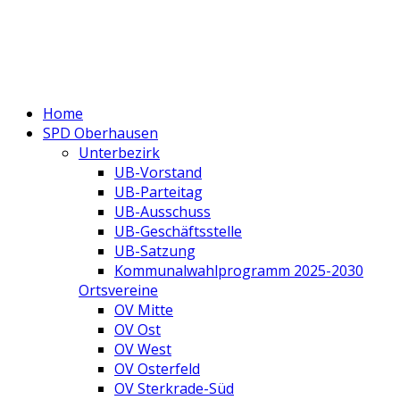
Home
SPD Oberhausen
Unterbezirk
UB-Vorstand
UB-Parteitag
UB-Ausschuss
UB-Geschäftsstelle
UB-Satzung
Kommunalwahlprogramm 2025-2030
Ortsvereine
OV Mitte
OV Ost
OV West
OV Osterfeld
OV Sterkrade-Süd