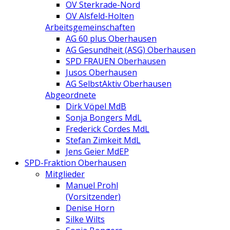
OV Sterkrade-Nord
OV Alsfeld-Holten
Arbeitsgemeinschaften
AG 60 plus Oberhausen
AG Gesundheit (ASG) Oberhausen
SPD FRAUEN Oberhausen
Jusos Oberhausen
AG SelbstAktiv Oberhausen
Abgeordnete
Dirk Vöpel MdB
Sonja Bongers MdL
Frederick Cordes MdL
Stefan Zimkeit MdL
Jens Geier MdEP
SPD-Fraktion Oberhausen
Mitglieder
Manuel Prohl
(Vorsitzender)
Denise Horn
Silke Wilts