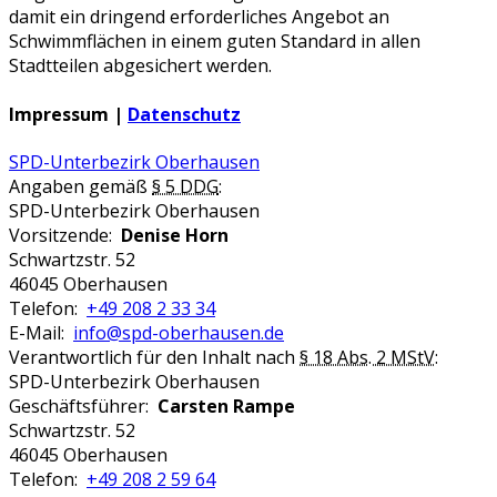
damit ein dringend erforderliches Angebot an
Schwimmflächen in einem guten Standard in allen
Stadtteilen abgesichert werden.
Impressum |
Datenschutz
SPD-Unterbezirk Oberhausen
Angaben gemäß
§ 5 DDG
:
SPD-Unterbezirk Oberhausen
Vorsitzende:
Denise Horn
Schwartzstr. 52
46045 Oberhausen
Telefon:
+49 208 2 33 34
E-Mail:
info@spd-oberhausen.de
Verantwortlich für den Inhalt nach
§ 18 Abs. 2 MStV
:
SPD-Unterbezirk Oberhausen
Geschäftsführer:
Carsten Rampe
Schwartzstr. 52
46045 Oberhausen
Telefon:
+49 208 2 59 64