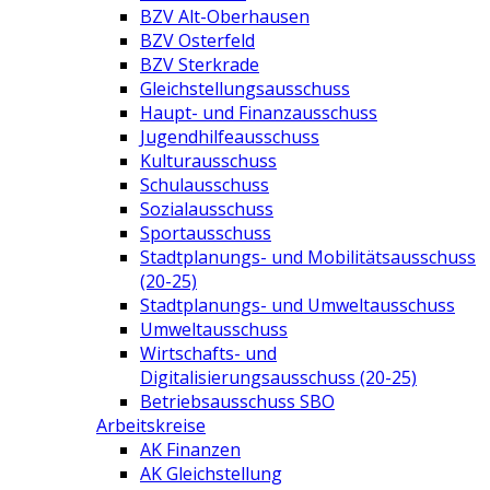
BZV Alt-Oberhausen
BZV Osterfeld
BZV Sterkrade
Gleichstellungsausschuss
Haupt- und Finanzausschuss
Jugendhilfeausschuss
Kulturausschuss
Schulausschuss
Sozialausschuss
Sportausschuss
Stadtplanungs- und Mobilitätsausschuss
(20-25)
Stadtplanungs- und Umweltausschuss
Umweltausschuss
Wirtschafts- und
Digitalisierungsausschuss (20-25)
Betriebsausschuss SBO
Arbeitskreise
AK Finanzen
AK Gleichstellung