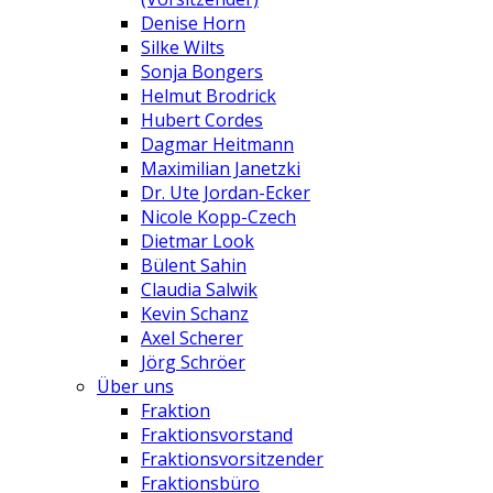
Denise Horn
Silke Wilts
Sonja Bongers
Helmut Brodrick
Hubert Cordes
Dagmar Heitmann
Maximilian Janetzki
Dr. Ute Jordan-Ecker
Nicole Kopp-Czech
Dietmar Look
Bülent Sahin
Claudia Salwik
Kevin Schanz
Axel Scherer
Jörg Schröer
Über uns
Fraktion
Fraktionsvorstand
Fraktionsvorsitzender
Fraktionsbüro