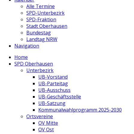
Alle Termine
SPD-Unterbezirk
SPD-Fraktion
Stadt Oberhausen
Bundestag
Landtag NRW
Navigation
Home
SPD Oberhausen
Unterbezirk
UB-Vorstand
UB-Parteitag
UB-Ausschuss
UB-Geschäftsstelle
UB-Satzung
Kommunalwahlprogramm 2025-2030
Ortsvereine
OV Mitte
OV Ost