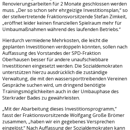
Renovierungsarbeiten für 2 Monate geschlossen werden
muss. „Der so schon sehr ehrgeizige Investitionsplan,“ so
der stellvertretende Fraktionsvorsitzende Stefan Zimkeit,
„eröffnet leider keinen finanziellen Spielraum mehr für
Umbaumaßnahmen während des laufenden Betriebs.“
Hierdurch vermiedene Mehrkosten, die leicht die
geplanten Investitionen verdoppeln könnten, sollen nach
Auffassung des Vorstandes der SPD-Fraktion
Oberhausen besser für andere unaufschiebbare
Investitionen eingesetzt werden. Die Sozialdemokraten
unterstützen hierzu ausdrücklich die zuständige
Verwaltung, die mit den wassersporttreibenden Vereinen
Gespräche suchen wird, um dringend benötigte
Trainingsmöglichkeiten auch in der Umbauphase des
Sterkrader Bades zu gewährleisten.
„Mit der Abarbeitung dieses Investitionsprogramm,“
fasst der Fraktionsvorsitzende Wolfgang Große Brömer
zusammen, „haben wir ein gegebenes Versprechen
eingelöst.“ Nach Auffassung der Sozialdemokraten kann