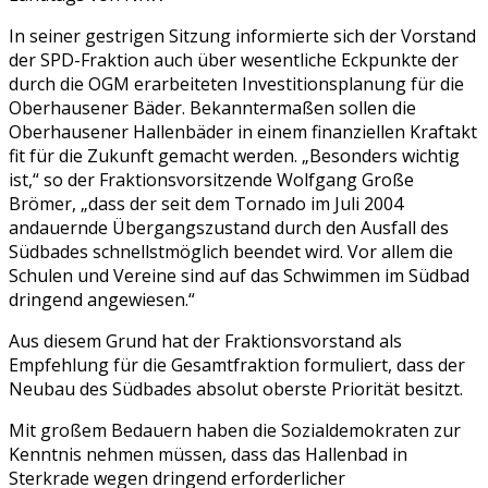
In seiner gestrigen Sitzung informierte sich der Vorstand
der SPD-Fraktion auch über wesentliche Eckpunkte der
durch die OGM erarbeiteten Investitionsplanung für die
Oberhausener Bäder. Bekanntermaßen sollen die
Oberhausener Hallenbäder in einem finanziellen Kraftakt
fit für die Zukunft gemacht werden. „Besonders wichtig
ist,“ so der Fraktionsvorsitzende Wolfgang Große
Brömer, „dass der seit dem Tornado im Juli 2004
andauernde Übergangszustand durch den Ausfall des
Südbades schnellstmöglich beendet wird. Vor allem die
Schulen und Vereine sind auf das Schwimmen im Südbad
dringend angewiesen.“
Aus diesem Grund hat der Fraktionsvorstand als
Empfehlung für die Gesamtfraktion formuliert, dass der
Neubau des Südbades absolut oberste Priorität besitzt.
Mit großem Bedauern haben die Sozialdemokraten zur
Kenntnis nehmen müssen, dass das Hallenbad in
Sterkrade wegen dringend erforderlicher