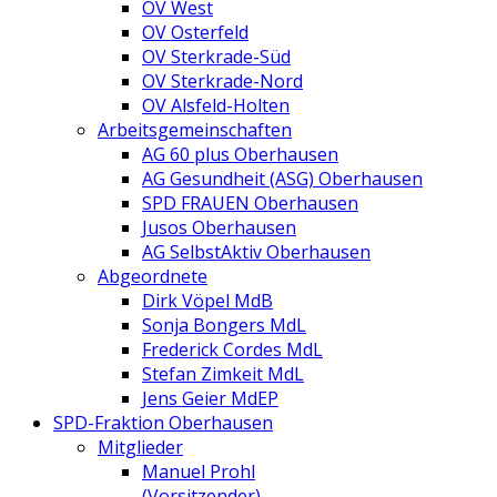
OV West
OV Osterfeld
OV Sterkrade-Süd
OV Sterkrade-Nord
OV Alsfeld-Holten
Arbeitsgemeinschaften
AG 60 plus Oberhausen
AG Gesundheit (ASG) Oberhausen
SPD FRAUEN Oberhausen
Jusos Oberhausen
AG SelbstAktiv Oberhausen
Abgeordnete
Dirk Vöpel MdB
Sonja Bongers MdL
Frederick Cordes MdL
Stefan Zimkeit MdL
Jens Geier MdEP
SPD-Fraktion Oberhausen
Mitglieder
Manuel Prohl
(Vorsitzender)