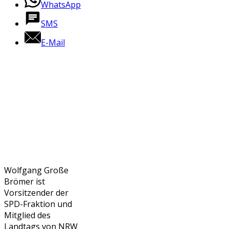
WhatsApp
SMS
E-Mail
Wolfgang Große
Brömer ist
Vorsitzender der
SPD-Fraktion und
Mitglied des
Landtags von NRW