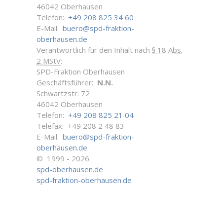
46042 Oberhausen
Telefon:
+49 208 825 34 60
E-Mail:
buero@spd-fraktion-
oberhausen.de
Verantwortlich für den Inhalt nach
§ 18 Abs.
2 MStV
:
SPD-Fraktion Oberhausen
Geschäftsführer:
N.N.
Schwartzstr. 72
46042 Oberhausen
Telefon:
+49 208 825 21 04
Telefax: +49 208 2 48 83
E-Mail:
buero@spd-fraktion-
oberhausen.de
© 1999 - 2026
spd-oberhausen.de
spd-fraktion-oberhausen.de