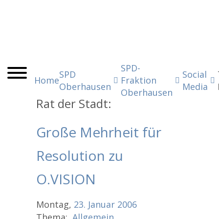
SPD-
SPD
Social
Home
Fraktion
Oberhausen
Media
Oberhausen
Rat der Stadt:
Große Mehrheit für
Resolution zu
O.VISION
Montag,
23.
Januar
2006
Thema:
Allgemein