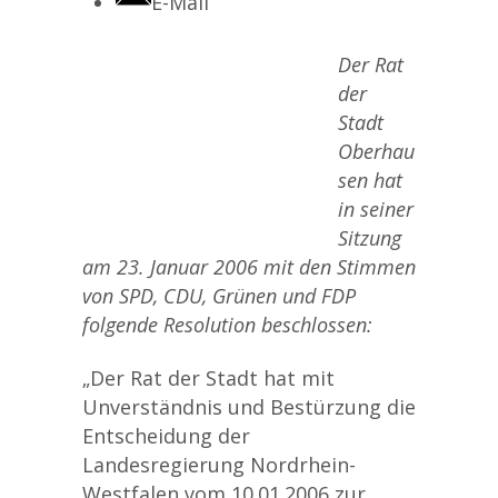
E-Mail
Der Rat
der
Stadt
Oberhau
sen hat
in seiner
Sitzung
am 23. Januar 2006 mit den Stimmen
von SPD, CDU, Grünen und FDP
folgende Resolution beschlossen:
„Der Rat der Stadt hat mit
Unverständnis und Bestürzung die
Entscheidung der
Landesregierung Nordrhein-
Westfalen vom 10.01.2006 zur