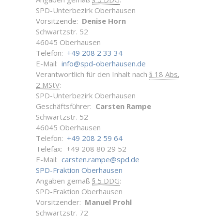
SPD-Unterbezirk Oberhausen
Vorsitzende:
Denise Horn
Schwartzstr. 52
46045 Oberhausen
Telefon:
+49 208 2 33 34
E-Mail:
info@spd-oberhausen.de
Verantwortlich für den Inhalt nach
§ 18 Abs.
2 MStV
:
SPD-Unterbezirk Oberhausen
Geschäftsführer:
Carsten Rampe
Schwartzstr. 52
46045 Oberhausen
Telefon:
+49 208 2 59 64
Telefax: +49 208 80 29 52
E-Mail:
carsten.rampe@spd.de
SPD-Fraktion Oberhausen
Angaben gemäß
§ 5 DDG
:
SPD-Fraktion Oberhausen
Vorsitzender:
Manuel Prohl
Schwartzstr. 72