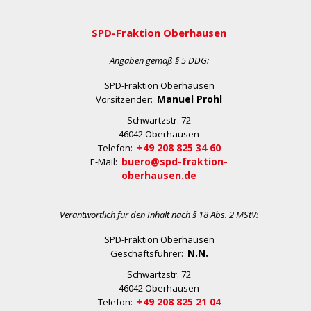
SPD-Fraktion Oberhausen
Angaben gemäß
§ 5 DDG
:
SPD-Fraktion Oberhausen
Manuel Prohl
Vorsitzender:
Schwartzstr. 72
46042 Oberhausen
+49 208 825 34 60
Telefon:
buero@spd-fraktion-
E-Mail:
oberhausen.de
Verantwortlich für den Inhalt nach
§ 18 Abs. 2 MStV
:
SPD-Fraktion Oberhausen
N.N.
Geschäftsführer:
Schwartzstr. 72
46042 Oberhausen
+49 208 825 21 04
Telefon: