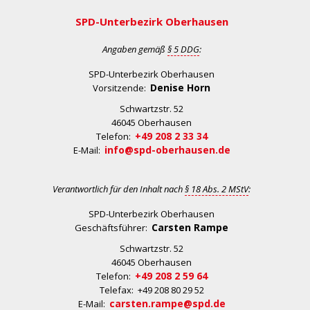
SPD-Unterbezirk Oberhausen
Angaben gemäß
§ 5 DDG
:
SPD-Unterbezirk Oberhausen
Denise Horn
Vorsitzende:
Schwartzstr. 52
46045 Oberhausen
+49 208 2 33 34
Telefon:
info@spd-oberhausen.de
E-Mail:
Verantwortlich für den Inhalt nach
§ 18 Abs. 2 MStV
:
SPD-Unterbezirk Oberhausen
Carsten Rampe
Geschäftsführer:
Schwartzstr. 52
46045 Oberhausen
+49 208 2 59 64
Telefon:
Telefax: +49 208 80 29 52
carsten.rampe@spd.de
E-Mail: