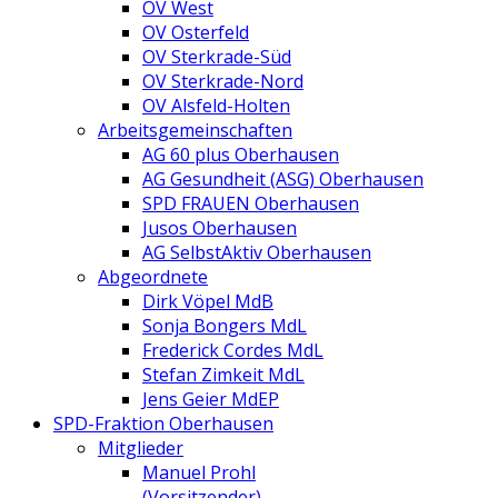
OV West
OV Osterfeld
OV Sterkrade-Süd
OV Sterkrade-Nord
OV Alsfeld-Holten
Arbeitsgemeinschaften
AG 60 plus Oberhausen
AG Gesundheit (ASG) Oberhausen
SPD FRAUEN Oberhausen
Jusos Oberhausen
AG SelbstAktiv Oberhausen
Abgeordnete
Dirk Vöpel MdB
Sonja Bongers MdL
Frederick Cordes MdL
Stefan Zimkeit MdL
Jens Geier MdEP
SPD-Fraktion Oberhausen
Mitglieder
Manuel Prohl
(Vorsitzender)