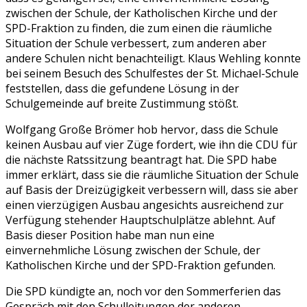
zwischen der Schule, der Katholischen Kirche und der
SPD-Fraktion zu finden, die zum einen die räumliche
Situation der Schule verbessert, zum anderen aber
andere Schulen nicht benachteiligt. Klaus Wehling konnte
bei seinem Besuch des Schulfestes der St. Michael-Schule
feststellen, dass die gefundene Lösung in der
Schulgemeinde auf breite Zustimmung stößt.
Wolfgang Große Brömer hob hervor, dass die Schule
keinen Ausbau auf vier Züge fordert, wie ihn die CDU für
die nächste Ratssitzung beantragt hat. Die SPD habe
immer erklärt, dass sie die räumliche Situation der Schule
auf Basis der Dreizügigkeit verbessern will, dass sie aber
einen vierzügigen Ausbau angesichts ausreichend zur
Verfügung stehender Hauptschulplätze ablehnt. Auf
Basis dieser Position habe man nun eine
einvernehmliche Lösung zwischen der Schule, der
Katholischen Kirche und der SPD-Fraktion gefunden.
Die SPD kündigte an, noch vor den Sommerferien das
Gespräch mit den Schulleitungen der anderen