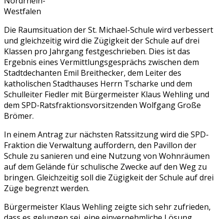
Nordrhein-
Westfalen
Die Raumsituation der St. Michael-Schule wird verbessert
und gleichzeitig wird die Zügigkeit der Schule auf drei
Klassen pro Jahrgang festgeschrieben. Dies ist das
Ergebnis eines Vermittlungsgesprächs zwischen dem
Stadtdechanten Emil Breithecker, dem Leiter des
katholischen Stadthauses Herrn Tscharke und dem
Schulleiter Fiedler mit Bürgermeister Klaus Wehling und
dem SPD-Ratsfraktionsvorsitzenden Wolfgang Große
Brömer.
In einem Antrag zur nächsten Ratssitzung wird die SPD-
Fraktion die Verwaltung auffordern, den Pavillon der
Schule zu sanieren und eine Nutzung von Wohnräumen
auf dem Gelände für schulische Zwecke auf den Weg zu
bringen. Gleichzeitig soll die Zügigkeit der Schule auf drei
Züge begrenzt werden.
Bürgermeister Klaus Wehling zeigte sich sehr zufrieden,
dass es gelungen sei, eine einvernehmliche Lösung