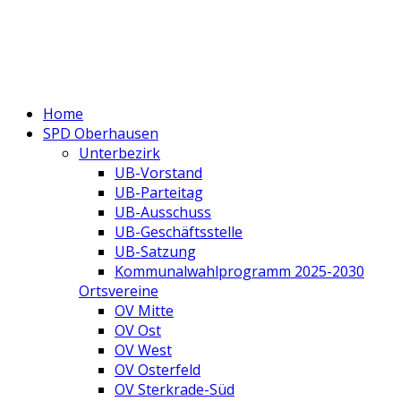
Home
SPD Oberhausen
Unterbezirk
UB-Vorstand
UB-Parteitag
UB-Ausschuss
UB-Geschäftsstelle
UB-Satzung
Kommunalwahlprogramm 2025-2030
Ortsvereine
OV Mitte
OV Ost
OV West
OV Osterfeld
OV Sterkrade-Süd