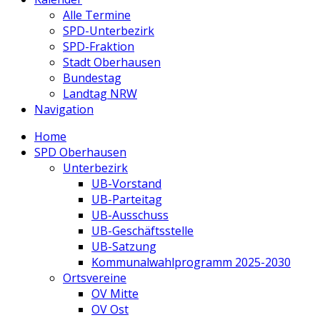
Alle Termine
SPD-Unterbezirk
SPD-Fraktion
Stadt Oberhausen
Bundestag
Landtag NRW
Navigation
Home
SPD Oberhausen
Unterbezirk
UB-Vorstand
UB-Parteitag
UB-Ausschuss
UB-Geschäftsstelle
UB-Satzung
Kommunalwahlprogramm 2025-2030
Ortsvereine
OV Mitte
OV Ost