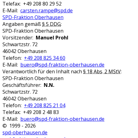
Telefax: +49 208 80 29 52
E-Mail:
carsten.rampe@spd.de
SPD-Fraktion Oberhausen
Angaben gemäß
§ 5 DDG
:
SPD-Fraktion Oberhausen
Vorsitzender:
Manuel Prohl
Schwartzstr. 72
46042 Oberhausen
Telefon:
+49 208 825 34 60
E-Mail:
buero@spd-fraktion-oberhausen.de
Verantwortlich für den Inhalt nach
§ 18 Abs. 2 MStV
:
SPD-Fraktion Oberhausen
Geschäftsführer:
N.N.
Schwartzstr. 72
46042 Oberhausen
Telefon:
+49 208 825 21 04
Telefax: +49 208 2 48 83
E-Mail:
buero@spd-fraktion-oberhausen.de
© 1999 - 2026
spd-oberhausen.de