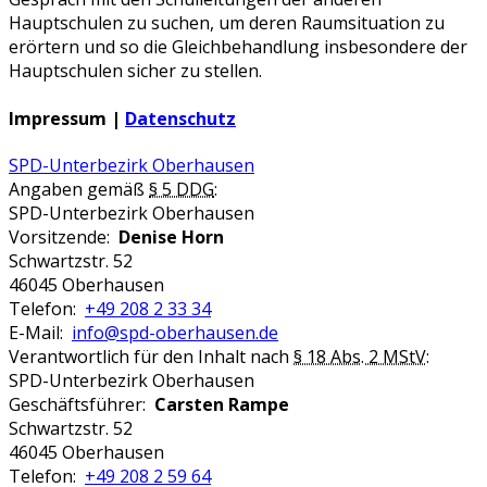
Hauptschulen zu suchen, um deren Raumsituation zu
erörtern und so die Gleichbehandlung insbesondere der
Hauptschulen sicher zu stellen.
Impressum |
Datenschutz
SPD-Unterbezirk Oberhausen
Angaben gemäß
§ 5 DDG
:
SPD-Unterbezirk Oberhausen
Vorsitzende:
Denise Horn
Schwartzstr. 52
46045 Oberhausen
Telefon:
+49 208 2 33 34
E-Mail:
info@spd-oberhausen.de
Verantwortlich für den Inhalt nach
§ 18 Abs. 2 MStV
:
SPD-Unterbezirk Oberhausen
Geschäftsführer:
Carsten Rampe
Schwartzstr. 52
46045 Oberhausen
Telefon:
+49 208 2 59 64