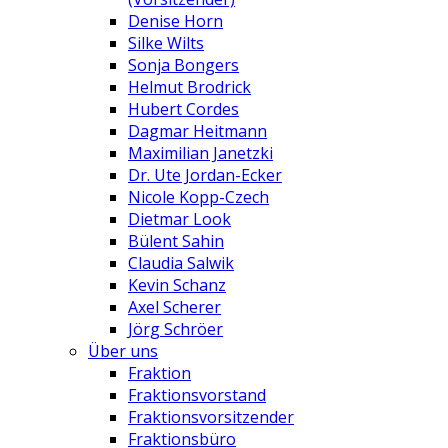
Denise Horn
Silke Wilts
Sonja Bongers
Helmut Brodrick
Hubert Cordes
Dagmar Heitmann
Maximilian Janetzki
Dr. Ute Jordan-Ecker
Nicole Kopp-Czech
Dietmar Look
Bülent Sahin
Claudia Salwik
Kevin Schanz
Axel Scherer
Jörg Schröer
Über uns
Fraktion
Fraktionsvorstand
Fraktionsvorsitzender
Fraktionsbüro