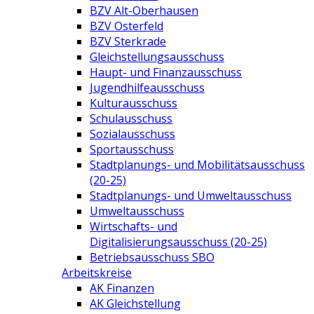
BZV Alt-Oberhausen
BZV Osterfeld
BZV Sterkrade
Gleichstellungsausschuss
Haupt- und Finanzausschuss
Jugendhilfeausschuss
Kulturausschuss
Schulausschuss
Sozialausschuss
Sportausschuss
Stadtplanungs- und Mobilitätsausschuss
(20-25)
Stadtplanungs- und Umweltausschuss
Umweltausschuss
Wirtschafts- und
Digitalisierungsausschuss (20-25)
Betriebsausschuss SBO
Arbeitskreise
AK Finanzen
AK Gleichstellung