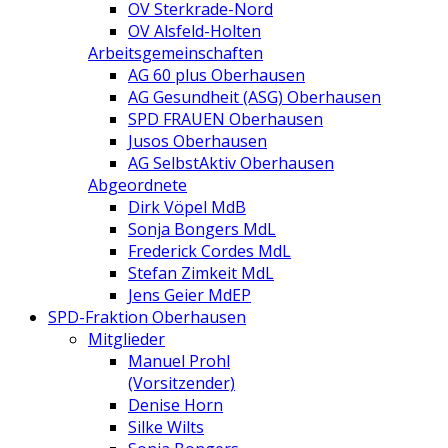
OV Sterkrade-Nord
OV Alsfeld-Holten
Arbeitsgemeinschaften
AG 60 plus Oberhausen
AG Gesundheit (ASG) Oberhausen
SPD FRAUEN Oberhausen
Jusos Oberhausen
AG SelbstAktiv Oberhausen
Abgeordnete
Dirk Vöpel MdB
Sonja Bongers MdL
Frederick Cordes MdL
Stefan Zimkeit MdL
Jens Geier MdEP
SPD-Fraktion Oberhausen
Mitglieder
Manuel Prohl
(Vorsitzender)
Denise Horn
Silke Wilts