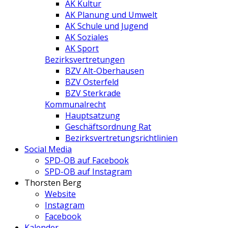
AK Kultur
AK Planung und Umwelt
AK Schule und Jugend
AK Soziales
AK Sport
Bezirksvertretungen
BZV Alt-Oberhausen
BZV Osterfeld
BZV Sterkrade
Kommunalrecht
Hauptsatzung
Geschäftsordnung Rat
Bezirksvertretungs­richtlinien
Social Media
SPD-OB auf Facebook
SPD-OB auf Instagram
Thorsten Berg
Website
Instagram
Facebook
Kalender