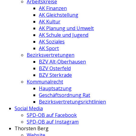
Arbeitskreise
AK Finanzen
AK Gleichstellung
AK Kultur
AK Planung und Umwelt
AK Schule und Jugend
AK Soziales
AK Sport
Bezirksvertretungen
BZV Alt-Oberhausen
BZV Osterfeld
BZV Sterkrade
Kommunalrecht
Hauptsatzung
Geschäftsordnung Rat
Bezirksvertretungs­richtlinien
Social Media
SPD-OB auf Facebook
SPD-OB auf Instagram
Thorsten Berg
Website