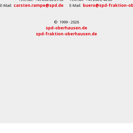
carsten.rampe@spd.de
buero@spd-fraktion-o
E-Mail:
E-Mail:
© 1999 - 2026
spd-oberhausen.de
spd-fraktion-oberhausen.de