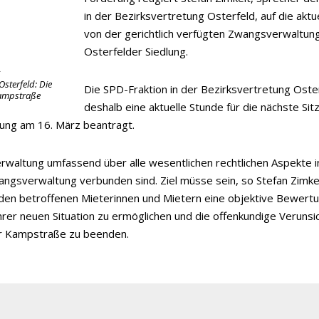
in der Bezirksvertretung Osterfeld, auf die aktu
von der gerichtlich verfügten Zwangsverwaltun
Osterfelder Siedlung.
r
Osterfeld: Die
Die SPD-Fraktion in der Bezirksvertretung Oste
Kampstraße
deshalb eine aktuelle Stunde für die nächste Sit
tung am 16. März beantragt.
Verwaltung umfassend über alle wesentlichen rechtlichen Aspekte 
angsverwaltung verbunden sind. Ziel müsse sein, so Stefan Zimke
den betroffenen Mieterinnen und Mietern eine objektive Bewert
hrer neuen Situation zu ermöglichen und die offenkundige Verunsi
er Kampstraße zu beenden.