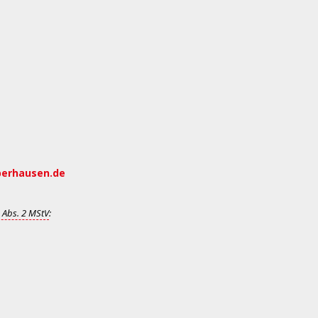
berhausen.de
 Abs. 2 MStV
: