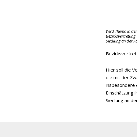
Wird Thema in de
Bezirksvertretung 
Siedlung an der 
Bezirksvertre
Hier soll die 
die mit der Zw
insbesondere 
Einschätzung i
Siedlung an d