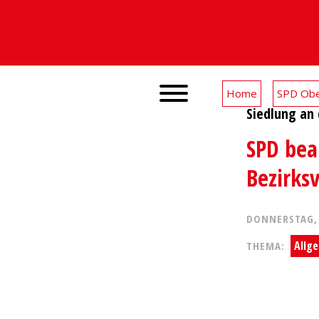
Home
SPD Obe
Siedlung an
SPD bea
Bezirks
DONNERSTAG
Allg
THEMA: