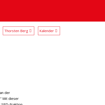
Thorsten Berg
Kalender
 an der
 Mit dieser
r SPD-Fraktion