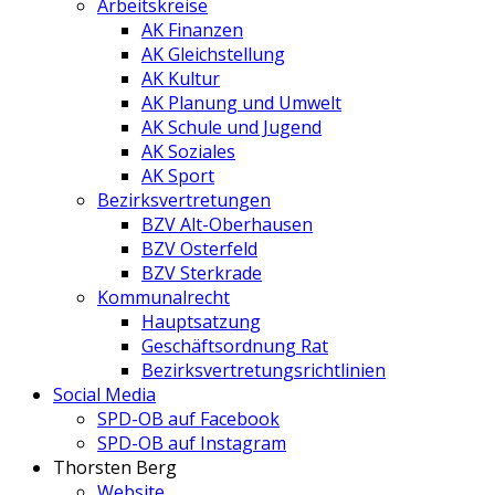
Arbeitskreise
AK Finanzen
AK Gleichstellung
AK Kultur
AK Planung und Umwelt
AK Schule und Jugend
AK Soziales
AK Sport
Bezirksvertretungen
BZV Alt-Oberhausen
BZV Osterfeld
BZV Sterkrade
Kommunalrecht
Hauptsatzung
Geschäftsordnung Rat
Bezirksvertretungs­richtlinien
Social Media
SPD-OB auf Facebook
SPD-OB auf Instagram
Thorsten Berg
Website