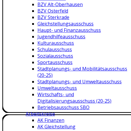
BZV Alt-Oberhausen
BZV Osterfeld
BZV Sterkrade
Gleichstellungsausschuss
Haupt- und Finanzausschuss
Jugendhilfeausschuss
Kulturausschuss
Schulausschuss
Sozialausschuss
Sportausschuss
Stadtplanungs- und Mobilitätsausschuss
(20-25)
Stadtplanungs- und Umweltausschuss
Umweltausschuss
Wirtschafts- und
Digitalisierungsausschuss (20-25)
Betriebsausschuss SBO
Arbeitskreise
AK Finanzen
AK Gleichstellung