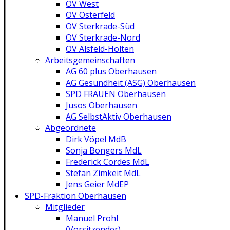
OV West
OV Osterfeld
OV Sterkrade-Süd
OV Sterkrade-Nord
OV Alsfeld-Holten
Arbeitsgemeinschaften
AG 60 plus Oberhausen
AG Gesundheit (ASG) Oberhausen
SPD FRAUEN Oberhausen
Jusos Oberhausen
AG SelbstAktiv Oberhausen
Abgeordnete
Dirk Vöpel MdB
Sonja Bongers MdL
Frederick Cordes MdL
Stefan Zimkeit MdL
Jens Geier MdEP
SPD-Fraktion Oberhausen
Mitglieder
Manuel Prohl
(Vorsitzender)