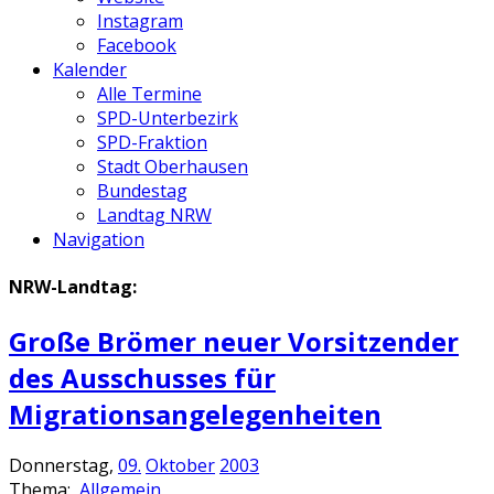
Instagram
Facebook
Kalender
Alle Termine
SPD-Unterbezirk
SPD-Fraktion
Stadt Oberhausen
Bundestag
Landtag NRW
Navigation
NRW-Landtag:
Große Brömer neuer Vorsitzender
des Ausschusses für
Migrationsangelegenheiten
Donnerstag,
09.
Oktober
2003
Thema:
Allgemein