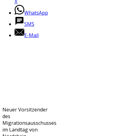
X
WhatsApp
SMS
E-Mail
Neuer Vorsitzender
des
Migrationsausschusses
im Landtag von