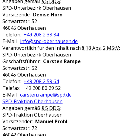
Angaben gemäß
§ 5 DDG
:
SPD-Unterbezirk Oberhausen
Vorsitzende:
Denise Horn
Schwartzstr. 52
46045 Oberhausen
Telefon:
+49 208 2 33 34
E-Mail:
info@spd-oberhausen.de
Verantwortlich für den Inhalt nach
§ 18 Abs. 2 MStV
:
SPD-Unterbezirk Oberhausen
Geschäftsführer:
Carsten Rampe
Schwartzstr. 52
46045 Oberhausen
Telefon:
+49 208 2 59 64
Telefax: +49 208 80 29 52
E-Mail:
carsten.rampe@spd.de
SPD-Fraktion Oberhausen
Angaben gemäß
§ 5 DDG
:
SPD-Fraktion Oberhausen
Vorsitzender:
Manuel Prohl
Schwartzstr. 72
46042 Oberhausen