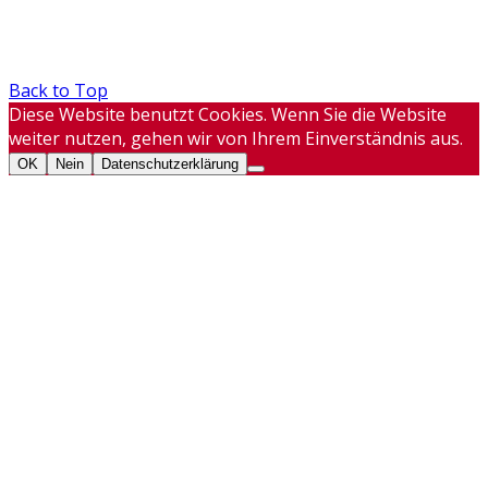
Back to Top
Diese Website benutzt Cookies. Wenn Sie die Website
weiter nutzen, gehen wir von Ihrem Einverständnis aus.
OK
Nein
Datenschutzerklärung