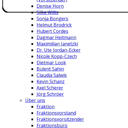
Denise Horn
Silke Wilts
Sonja Bongers
Helmut Brodrick
Hubert Cordes
Dagmar Heitmann
Maximilian Janetzki
Dr. Ute Jordan-Ecker
Nicole Kopp-Czech
Dietmar Look
Bülent Sahin
Claudia Salwik
Kevin Schanz
Axel Scherer
Jörg Schröer
Über uns
Fraktion
Fraktionsvorstand
Fraktionsvorsitzender
Fraktionsbüro