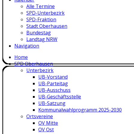
Alle Termine
SPD-Unterbezirk
SPD-Fraktion
Stadt Oberhausen
Bundestag
Landtag NRW
Navigation
Home
SPD Oberhausen
Unterbezirk
UB-Vorstand
UB-Parteitag
UB-Ausschuss
UB-Geschäftsstelle
UB-Satzung
Kommunalwahlprogramm 2025-2030
Ortsvereine
OV Mitte
OV Ost