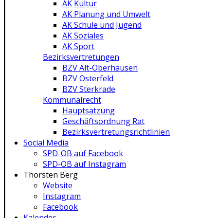
AK Kultur
AK Planung und Umwelt
AK Schule und Jugend
AK Soziales
AK Sport
Bezirksvertretungen
BZV Alt-Oberhausen
BZV Osterfeld
BZV Sterkrade
Kommunalrecht
Hauptsatzung
Geschäftsordnung Rat
Bezirksvertretungs­richtlinien
Social Media
SPD-OB auf Facebook
SPD-OB auf Instagram
Thorsten Berg
Website
Instagram
Facebook
Kalender