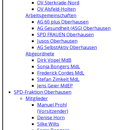
OV Sterkrade-Nord
OV Alsfeld-Holten
Arbeitsgemeinschaften
AG 60 plus Oberhausen
AG Gesundheit (ASG) Oberhausen
SPD FRAUEN Oberhausen
Jusos Oberhausen
AG SelbstAktiv Oberhausen
Abgeordnete
Dirk Vöpel MdB
Sonja Bongers MdL
Frederick Cordes MdL
Stefan Zimkeit MdL
Jens Geier MdEP
SPD-Fraktion Oberhausen
Mitglieder
Manuel Prohl
(Vorsitzender)
Denise Horn
Silke Wilts