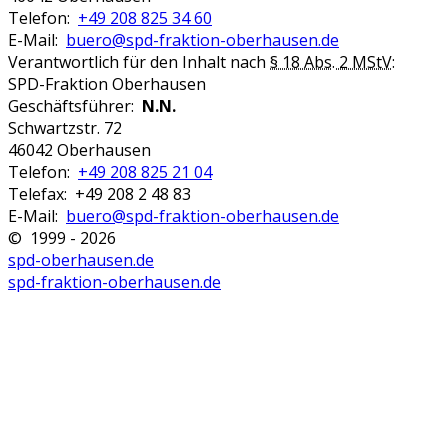
Telefon:
+49 208 825 34 60
E-Mail:
buero@spd-fraktion-oberhausen.de
Verantwortlich für den Inhalt nach
§ 18 Abs. 2 MStV
:
SPD-Fraktion Oberhausen
Geschäftsführer:
N.N.
Schwartzstr. 72
46042 Oberhausen
Telefon:
+49 208 825 21 04
Telefax: +49 208 2 48 83
E-Mail:
buero@spd-fraktion-oberhausen.de
© 1999 - 2026
spd-oberhausen.de
spd-fraktion-oberhausen.de